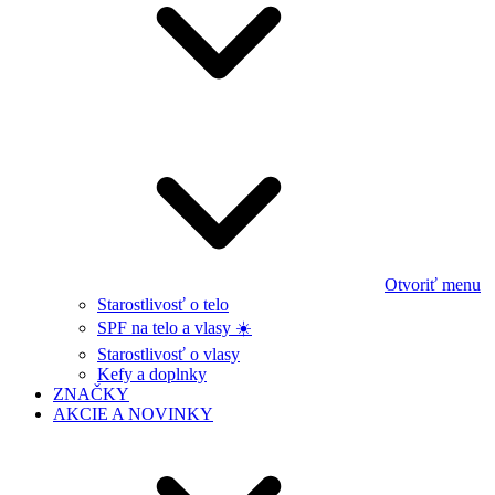
Otvoriť menu
Starostlivosť o telo
SPF na telo a vlasy ☀️
Starostlivosť o vlasy
Kefy a doplnky
ZNAČKY
AKCIE A NOVINKY