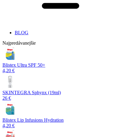
BLOG
Najpredávanejšie
Blistex Ultra SPF 50+
4,20 €
SKINTEGRA Sphynx (19ml)
26 €
Blistex Lip Infusions Hydration
4,20 €