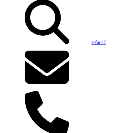
Hľadať