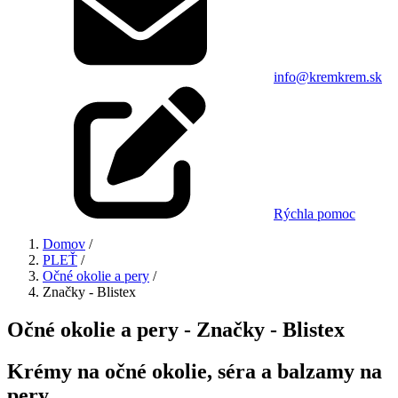
info@kremkrem.sk
Rýchla pomoc
Domov
/
PLEŤ
/
Očné okolie a pery
/
Značky - Blistex
Očné okolie a pery - Značky - Blistex
Krémy na očné okolie, séra a balzamy na
pery