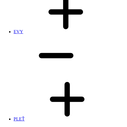
EVY
PLEŤ