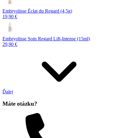
Embryolisse Éclat du Regard (4,5g)
19,90 €
Embryolisse Soin Regard Lift-Intense (15ml)
29,90 €
Ďalej
Máte otázku?