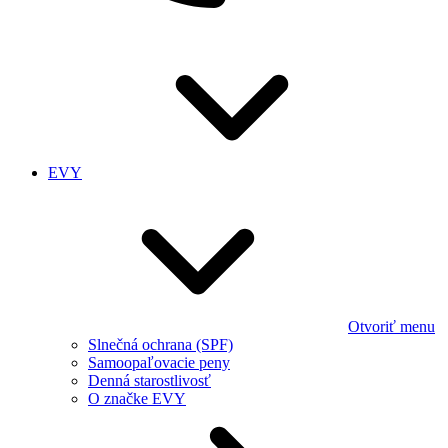
EVY
Otvoriť menu
Slnečná ochrana (SPF)
Samoopaľovacie peny
Denná starostlivosť
O značke EVY