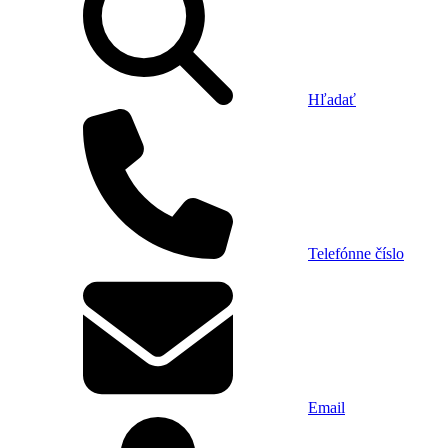
Hľadať
Telefónne číslo
Email