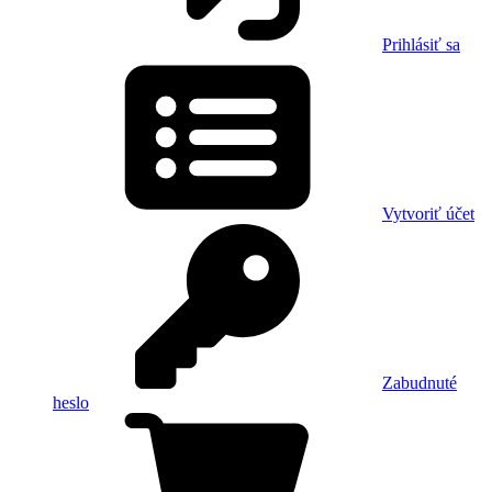
Prihlásiť sa
Vytvoriť účet
Zabudnuté
heslo