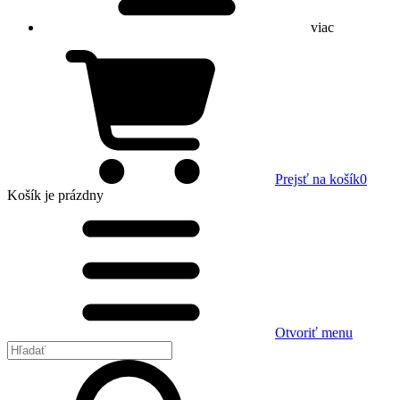
viac
Prejsť na košík
0
Košík
je prázdny
Otvoriť menu