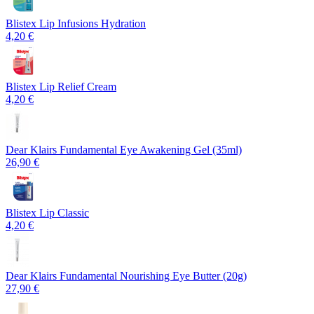
Blistex Lip Infusions Hydration
4,20 €
Blistex Lip Relief Cream
4,20 €
Dear Klairs Fundamental Eye Awakening Gel (35ml)
26,90 €
Blistex Lip Classic
4,20 €
Dear Klairs Fundamental Nourishing Eye Butter (20g)
27,90 €