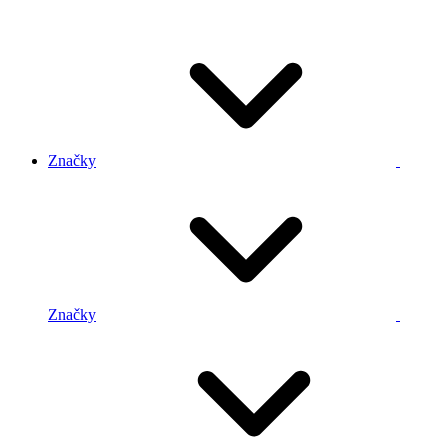
Značky
Značky