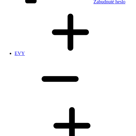
Zabudnuté heslo
EVY