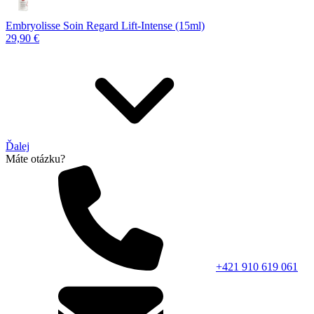
Embryolisse Soin Regard Lift-Intense (15ml)
29,90 €
Ďalej
Máte otázku?
+421 910 619 061