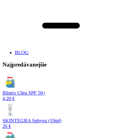
BLOG
Najpredávanejšie
Blistex Ultra SPF 50+
4,20 €
SKINTEGRA Sphynx (19ml)
26 €