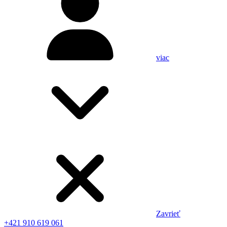
viac
Zavrieť
+421 910 619 061