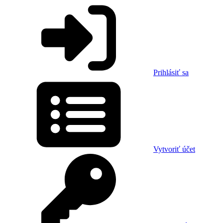
Prihlásiť sa
Vytvoriť účet