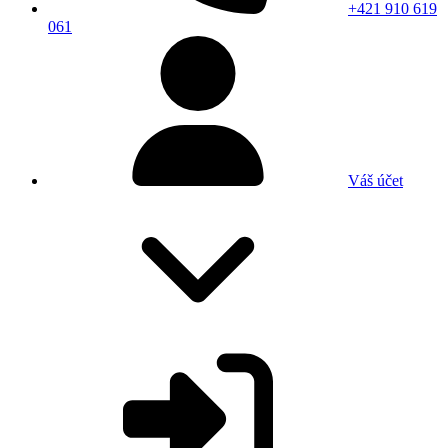
+421 910 619
061
Váš účet