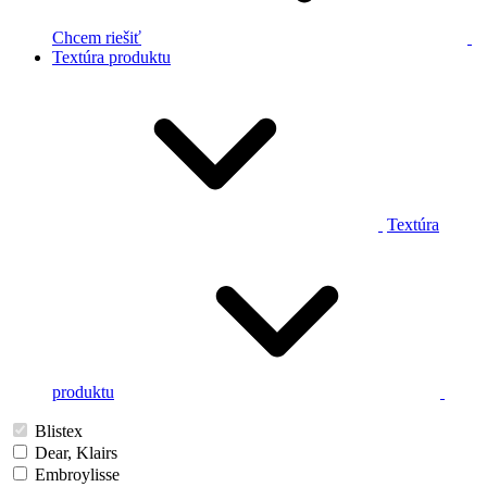
Chcem riešiť
Textúra produktu
Textúra
produktu
Blistex
Dear, Klairs
Embroylisse