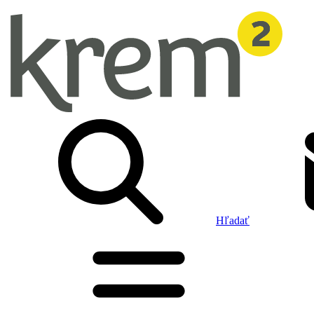
Hľadať