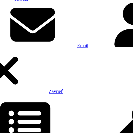
Email
Zavrieť