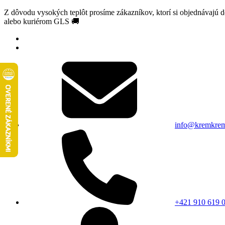
Z dôvodu vysokých teplôt prosíme zákazníkov, ktorí si objednávajú 
alebo kuriérom GLS 🚚
info@kremkrem
+421 910 619 