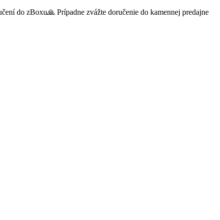
oručení do zBoxu🙏 Prípadne zvážte doručenie do kamennej predajne