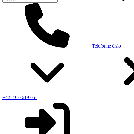
Telefónne číslo
+421 910 619 061