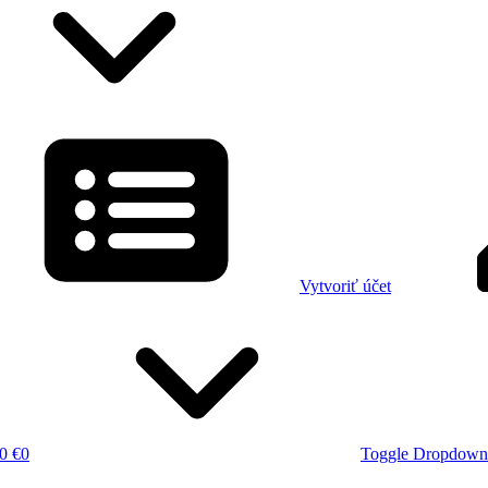
Vytvoriť účet
0 €
0
Toggle Dropdown