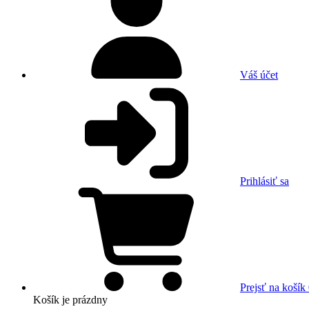
Váš účet
Prihlásiť sa
Prejsť na košík
Košík
je prázdny