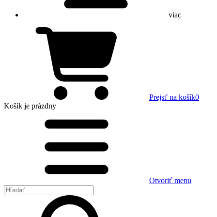
viac
Prejsť na košík
0
Košík
je prázdny
Otvoriť menu