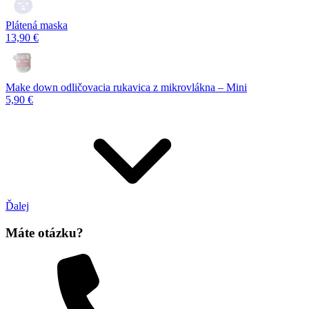
Plátená maska
13,90 €
Make down odličovacia rukavica z mikrovlákna – Mini
5,90 €
Ďalej
Máte otázku?