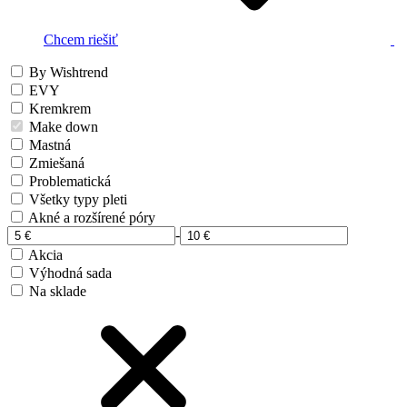
Chcem riešiť
By Wishtrend
EVY
Kremkrem
Make down
Mastná
Zmiešaná
Problematická
Všetky typy pleti
Akné a rozšírené póry
-
Akcia
Výhodná sada
Na sklade