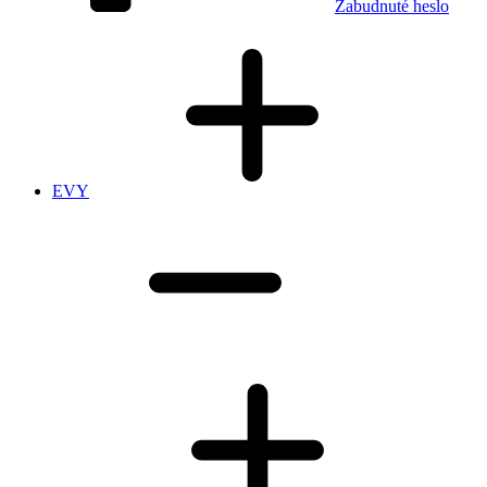
Zabudnuté heslo
EVY