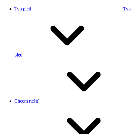
Typ pleti
Typ
pleti
Chcem riešiť