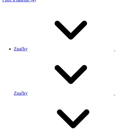
Značky
Značky