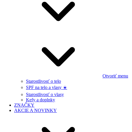
Otvoriť menu
Starostlivosť o telo
SPF na telo a vlasy ☀️
Starostlivosť o vlasy
Kefy a doplnky
ZNAČKY
AKCIE A NOVINKY