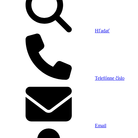
Hľadať
Telefónne číslo
Email