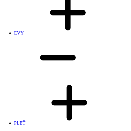
EVY
PLEŤ