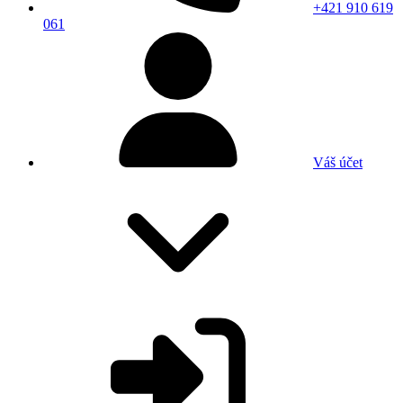
+421 910 619
061
Váš účet