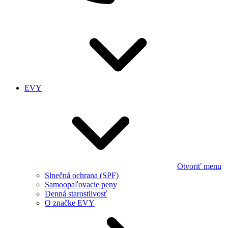
EVY
Otvoriť menu
Slnečná ochrana (SPF)
Samoopaľovacie peny
Denná starostlivosť
O značke EVY