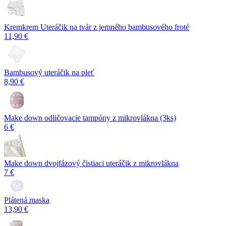
Kremkrem Uteráčik na tvár z jemného bambusového froté
11,90 €
Bambusový uteráčik na pleť
8,90 €
Make down odličovacie tampóny z mikrovlákna (3ks)
6 €
Make down dvojfázový čistiaci uteráčik z mikrovlákna
7 €
Plátená maska
13,90 €