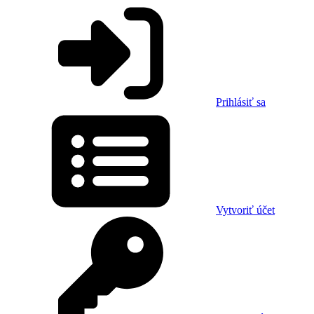
Prihlásiť sa
Vytvoriť účet