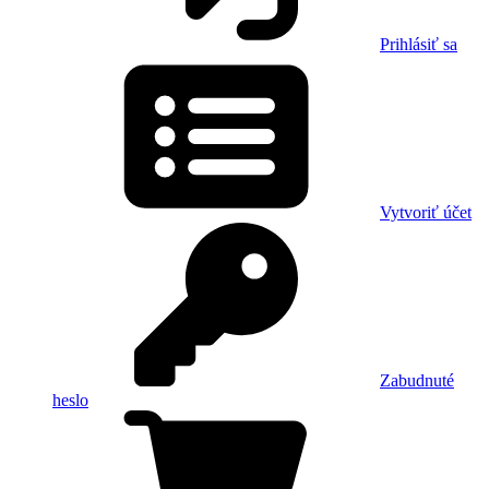
Prihlásiť sa
Vytvoriť účet
Zabudnuté
heslo