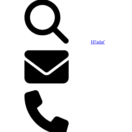
Hľadať