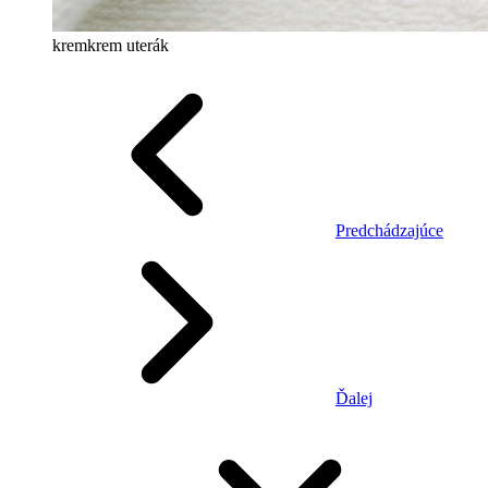
kremkrem uterák
Predchádzajúce
Ďalej