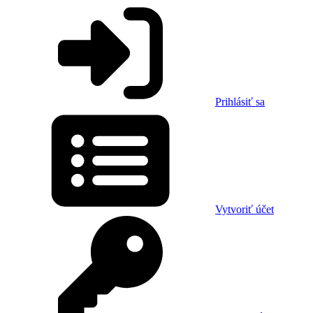
Prihlásiť sa
Vytvoriť účet