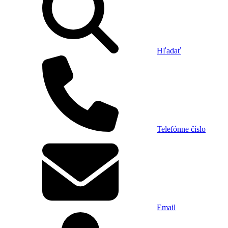
Hľadať
Telefónne číslo
Email