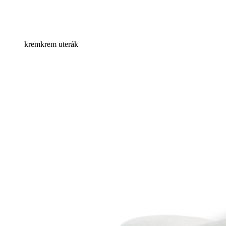
kremkrem uterák