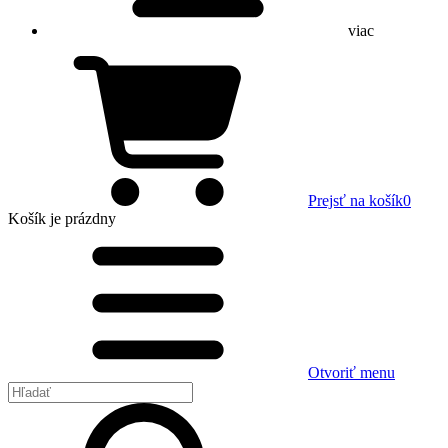
viac
Prejsť na košík
0
Košík
je prázdny
Otvoriť menu