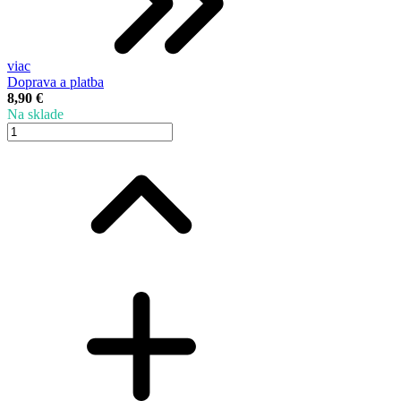
viac
Doprava a platba
8,90 €
Na sklade