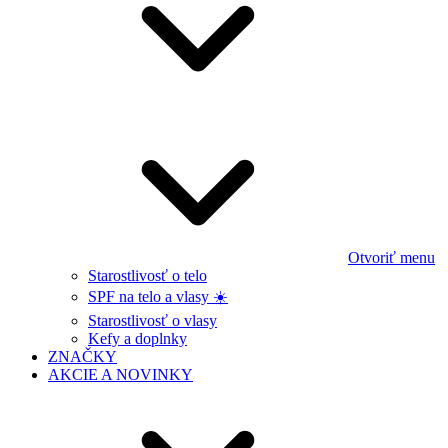
Otvoriť menu
Starostlivosť o telo
SPF na telo a vlasy ☀️
Starostlivosť o vlasy
Kefy a doplnky
ZNAČKY
AKCIE A NOVINKY