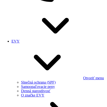
EVY
Otvoriť menu
Slnečná ochrana (SPF)
Samoopaľovacie peny
Denná starostlivosť
O značke EVY