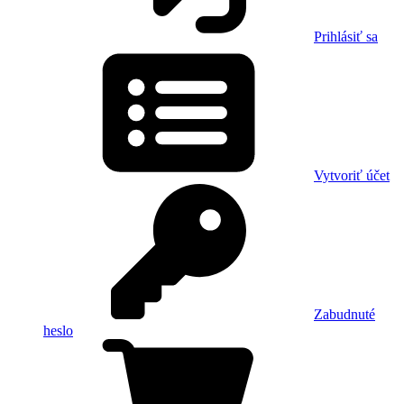
Prihlásiť sa
Vytvoriť účet
Zabudnuté
heslo