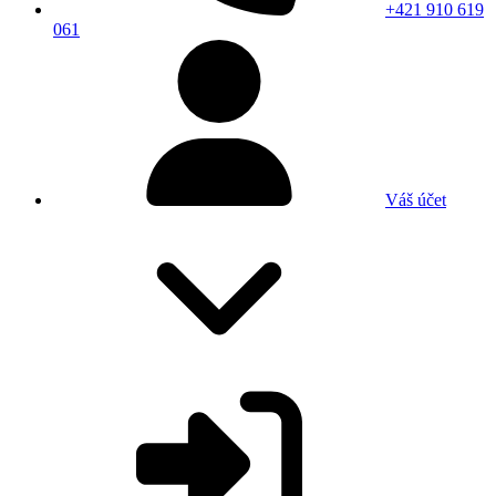
+421 910 619
061
Váš účet