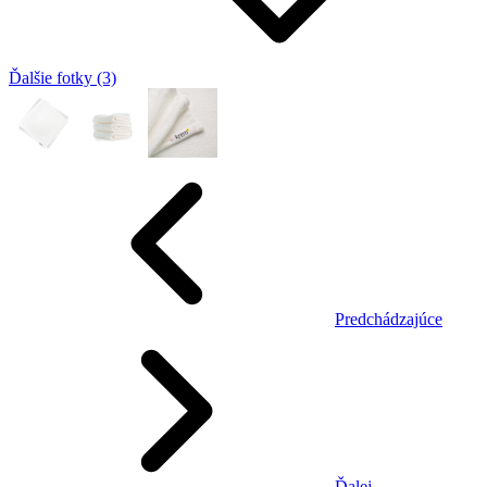
Ďalšie fotky (3)
Predchádzajúce
Ďalej