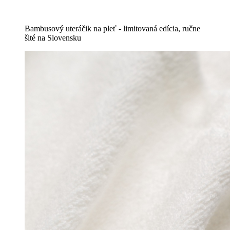
Bambusový uteráčik na pleť - limitovaná edícia, ručne
šité na Slovensku