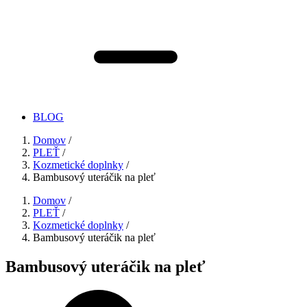
BLOG
Domov
/
PLEŤ
/
Kozmetické doplnky
/
Bambusový uteráčik na pleť
Domov
/
PLEŤ
/
Kozmetické doplnky
/
Bambusový uteráčik na pleť
Bambusový uteráčik na pleť