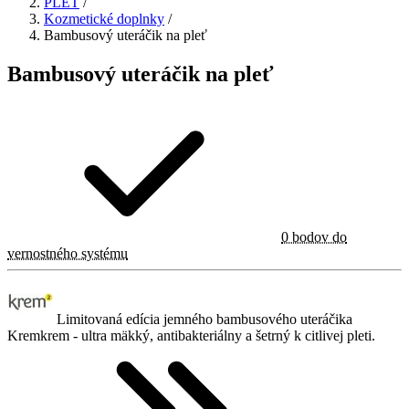
PLEŤ
/
Kozmetické doplnky
/
Bambusový uteráčik na pleť
Bambusový uteráčik na pleť
0 bodov do
vernostného systému
Limitovaná edícia jemného bambusového uteráčika
Kremkrem - ultra mäkký, antibakteriálny a šetrný k citlivej pleti.