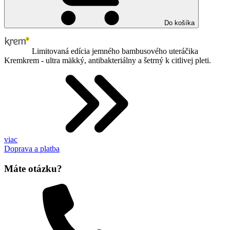
Do košíka
Limitovaná edícia jemného bambusového uteráčika
Kremkrem - ultra mäkký, antibakteriálny a šetrný k citlivej pleti.
viac
Doprava a platba
Máte otázku?