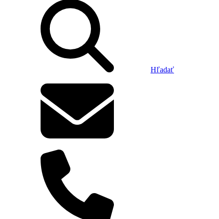
Hľadať