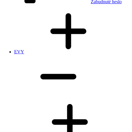
Zabudnuté heslo
EVY