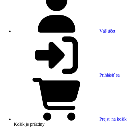
Váš účet
Prihlásiť sa
Prejsť na košík
Košík
je prázdny