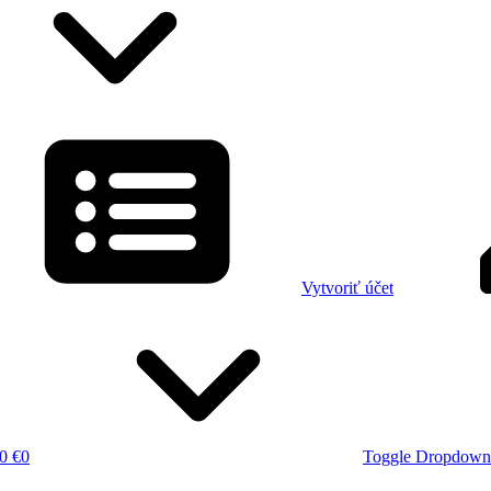
Vytvoriť účet
0 €
0
Toggle Dropdown