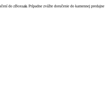
oručení do zBoxu🙏 Prípadne zvážte doručenie do kamennej predajne