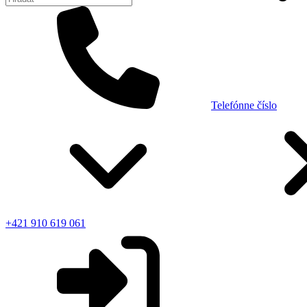
Telefónne číslo
+421 910 619 061