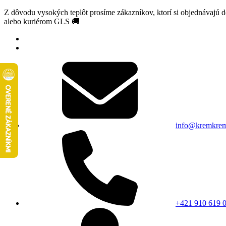
Z dôvodu vysokých teplôt prosíme zákazníkov, ktorí si objednávajú 
alebo kuriérom GLS 🚚
info@kremkrem
+421 910 619 