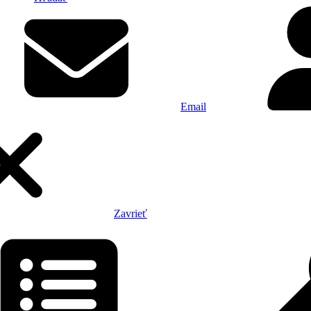
Email
Zavrieť