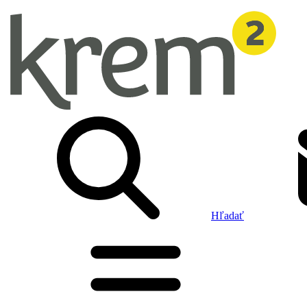
Hľadať