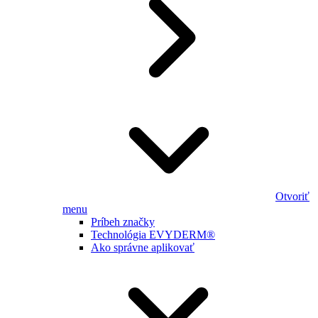
Otvoriť
menu
Príbeh značky
Technológia EVYDERM®
Ako správne aplikovať