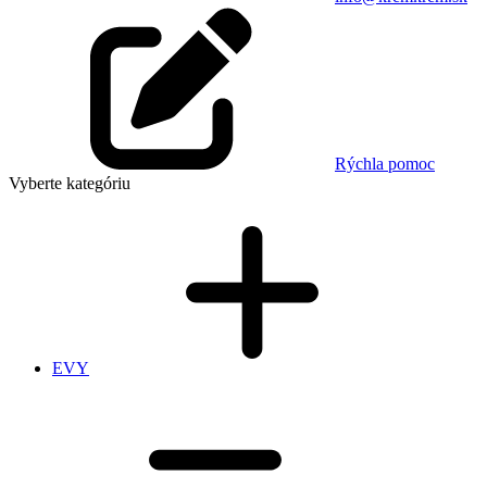
Rýchla pomoc
Vyberte kategóriu
EVY