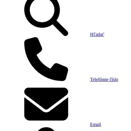
Hľadať
Telefónne číslo
Email