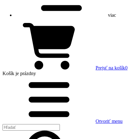
viac
Prejsť na košík
0
Košík
je prázdny
Otvoriť menu