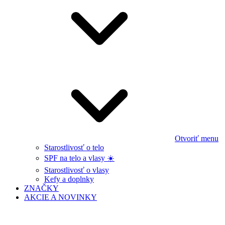
Otvoriť menu
Starostlivosť o telo
SPF na telo a vlasy ☀️
Starostlivosť o vlasy
Kefy a doplnky
ZNAČKY
AKCIE A NOVINKY