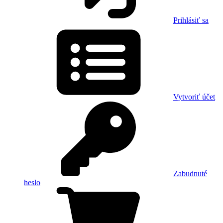
Prihlásiť sa
Vytvoriť účet
Zabudnuté
heslo