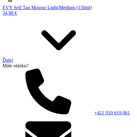
EVY Self Tan Mousse Light/Medium (150ml)
34,90 €
Ďalej
Máte otázku?
+421 910 619 061