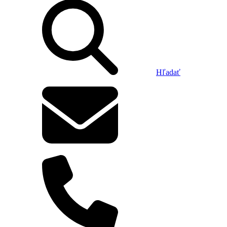
Hľadať