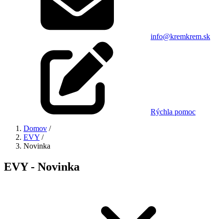
info@kremkrem.sk
Rýchla pomoc
Domov
/
EVY
/
Novinka
EVY - Novinka