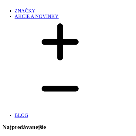
ZNAČKY
AKCIE A NOVINKY
BLOG
Najpredávanejšie