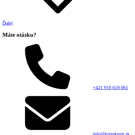
Ďalej
Máte otázku?
+421 910 619 061
info@kremkrem.sk