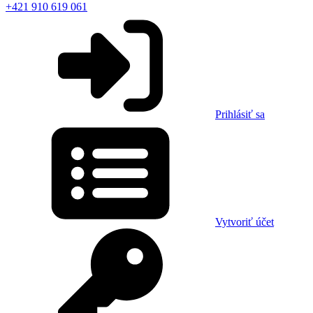
+421 910 619 061
Prihlásiť sa
Vytvoriť účet