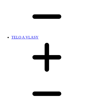
TELO A VLASY