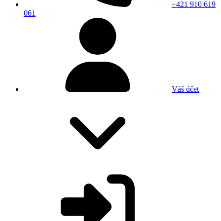
+421 910 619
061
Váš účet