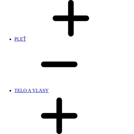
PLEŤ
TELO A VLASY