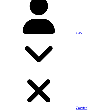
viac
Zavrieť