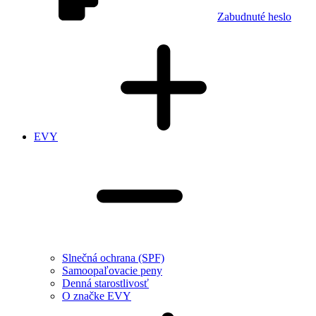
Zabudnuté heslo
EVY
Slnečná ochrana (SPF)
Samoopaľovacie peny
Denná starostlivosť
O značke EVY