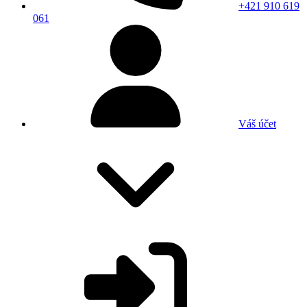
+421 910 619
061
Váš účet