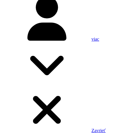
viac
Zavrieť