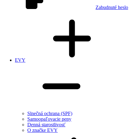
Zabudnuté heslo
EVY
Slnečná ochrana (SPF)
Samoopaľovacie peny
Denná starostlivosť
O značke EVY