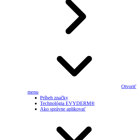
Otvoriť
menu
Príbeh značky
Technológia EVYDERM®
Ako správne aplikovať