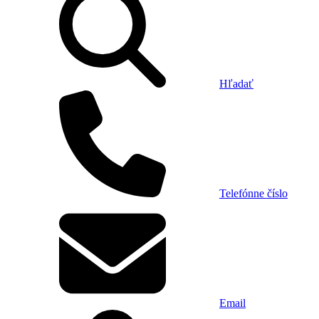
Hľadať
Telefónne číslo
Email