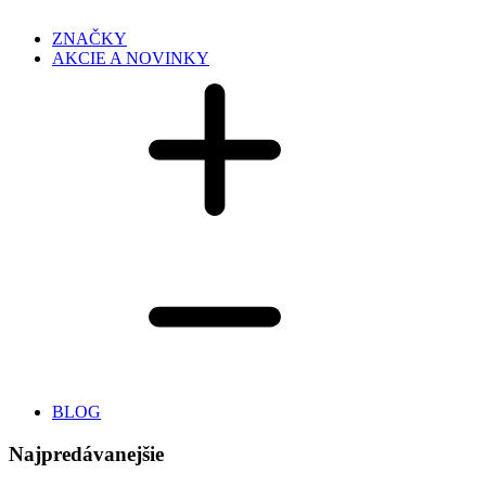
ZNAČKY
AKCIE A NOVINKY
BLOG
Najpredávanejšie