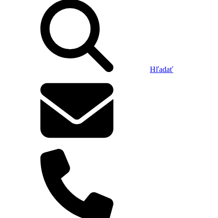
Hľadať