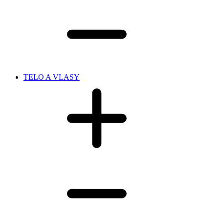
TELO A VLASY