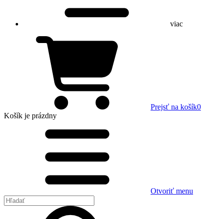
viac
Prejsť na košík
0
Košík
je prázdny
Otvoriť menu