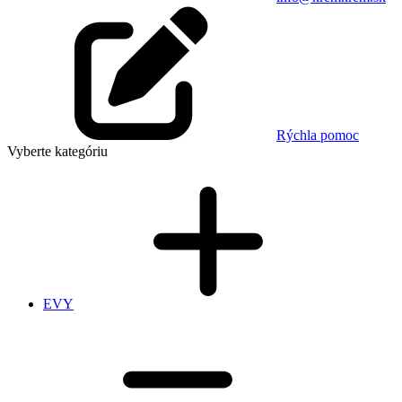
Rýchla pomoc
Vyberte kategóriu
EVY