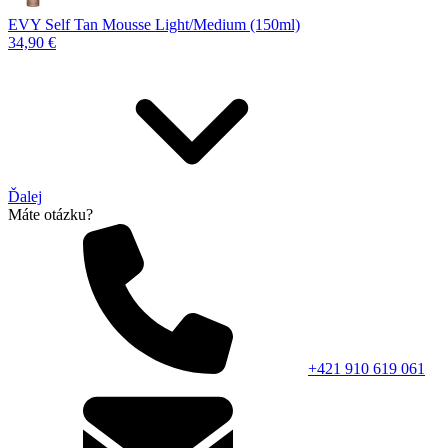
EVY Self Tan Mousse Light/Medium (150ml)
34,90 €
Ďalej
Máte otázku?
+421 910 619 061