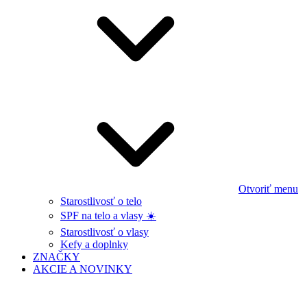
Otvoriť menu
Starostlivosť o telo
SPF na telo a vlasy ☀️
Starostlivosť o vlasy
Kefy a doplnky
ZNAČKY
AKCIE A NOVINKY