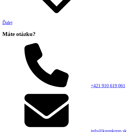
Ďalej
Máte otázku?
+421 910 619 061
info@kremkrem.sk