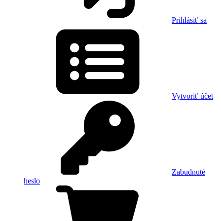
Prihlásiť sa
Vytvoriť účet
Zabudnuté
heslo