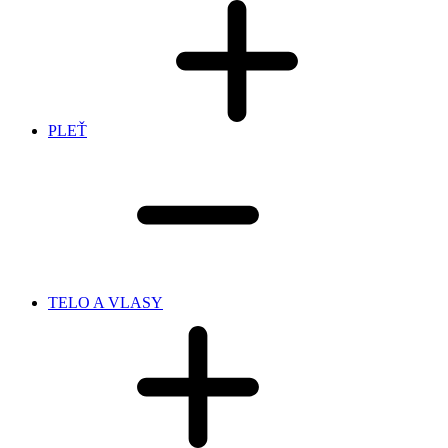
PLEŤ
TELO A VLASY