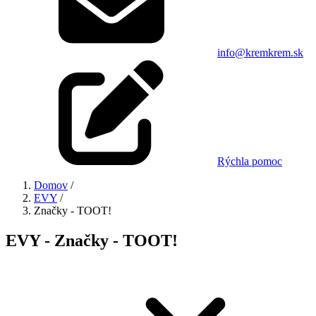
info@kremkrem.sk
Rýchla pomoc
Domov
/
EVY
/
Značky - TOOT!
EVY - Značky - TOOT!