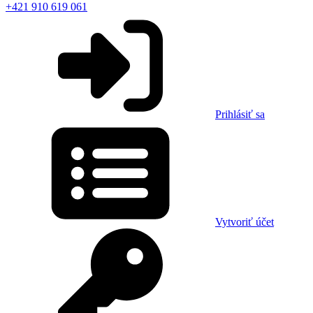
+421 910 619 061
Prihlásiť sa
Vytvoriť účet