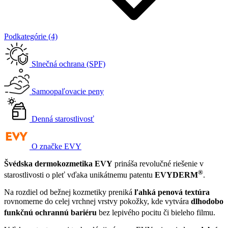
Podkategórie (4)
Slnečná ochrana (SPF)
Samoopaľovacie peny
Denná starostlivosť
O značke EVY
Švédska dermokozmetika EVY
prináša revolučné riešenie v
®
starostlivosti o pleť vďaka unikátnemu patentu
EVYDERM
.
Na rozdiel od bežnej kozmetiky preniká
ľahká penová textúra
rovnomerne do celej vrchnej vrstvy pokožky, kde vytvára
dlhodobo
funkčnú ochrannú bariéru
bez lepivého pocitu či bieleho filmu
.