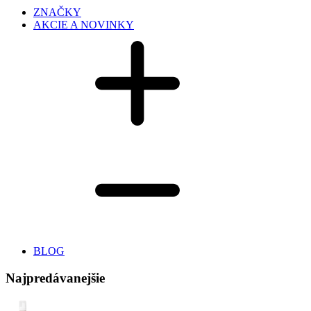
ZNAČKY
AKCIE A NOVINKY
BLOG
Najpredávanejšie