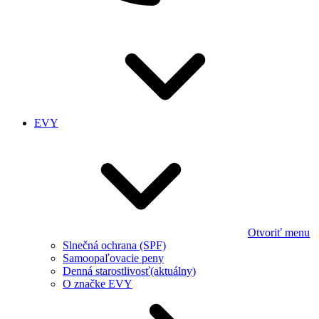
EVY
Otvoriť menu
Slnečná ochrana (SPF)
Samoopaľovacie peny
Denná starostlivosť
(aktuálny)
O značke EVY