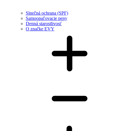
Slnečná ochrana (SPF)
Samoopaľovacie peny
Denná starostlivosť
O značke EVY