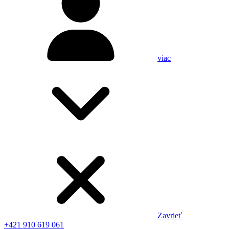
viac
Zavrieť
+421 910 619 061