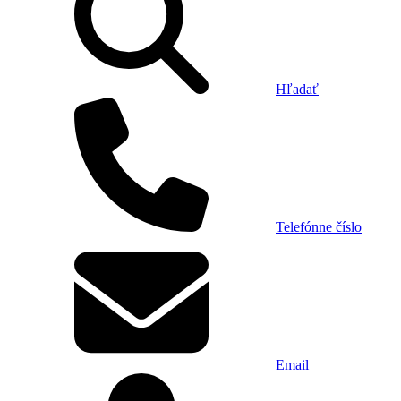
Hľadať
Telefónne číslo
Email