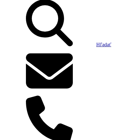
Hľadať