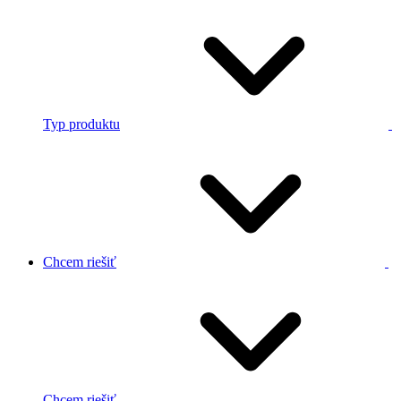
Typ produktu
Chcem riešiť
Chcem riešiť