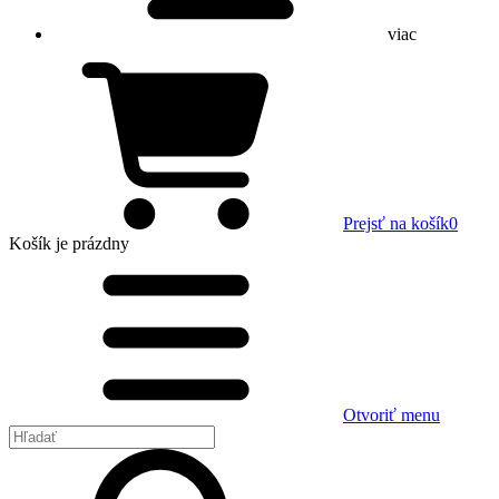
viac
Prejsť na košík
0
Košík
je prázdny
Otvoriť menu