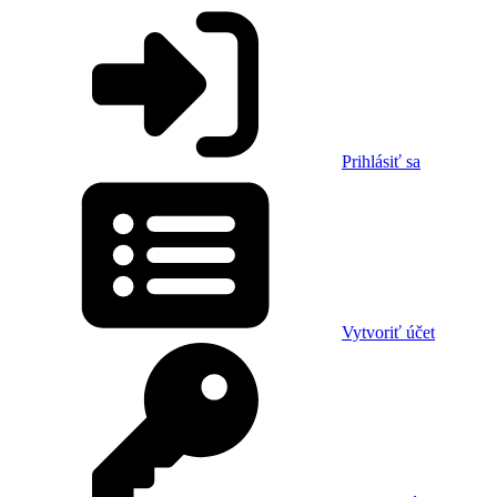
Prihlásiť sa
Vytvoriť účet