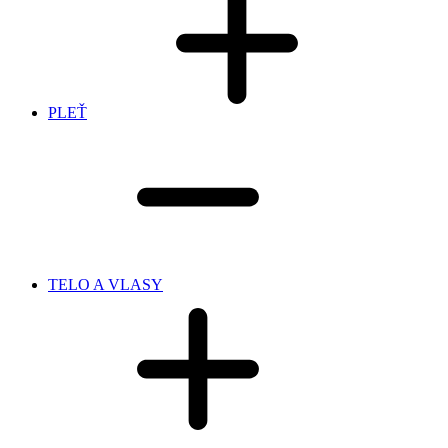
PLEŤ
TELO A VLASY