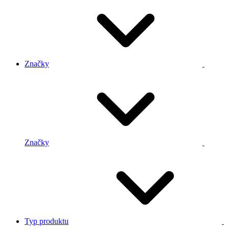
Značky
Značky
Typ produktu