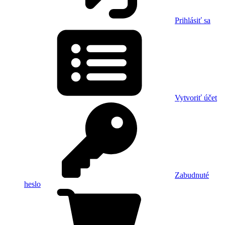
Prihlásiť sa
Vytvoriť účet
Zabudnuté
heslo