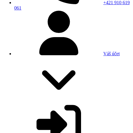
+421 910 619
061
Váš účet