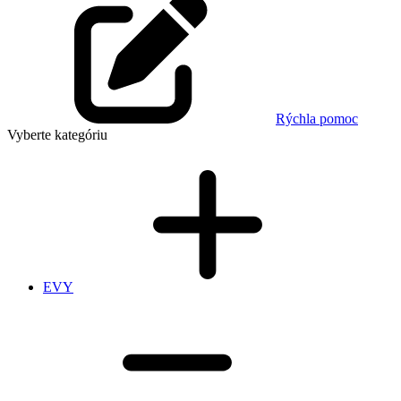
Rýchla pomoc
Vyberte kategóriu
EVY