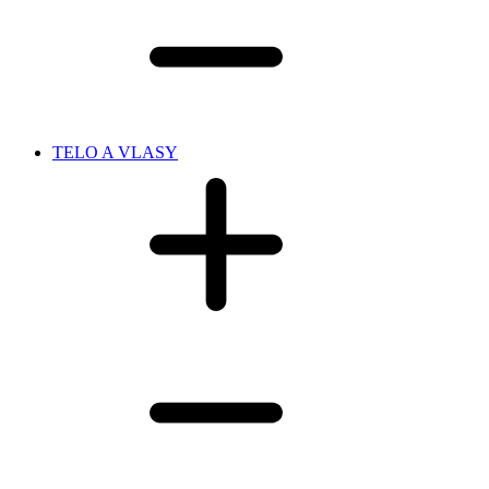
TELO A VLASY