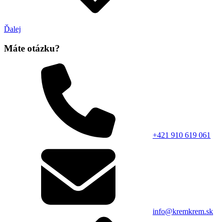
Ďalej
Máte otázku?
+421 910 619 061
info@kremkrem.sk