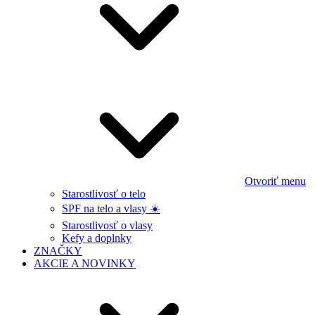
Otvoriť menu
Starostlivosť o telo
SPF na telo a vlasy ☀️
Starostlivosť o vlasy
Kefy a doplnky
ZNAČKY
AKCIE A NOVINKY