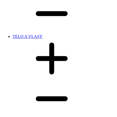
TELO A VLASY