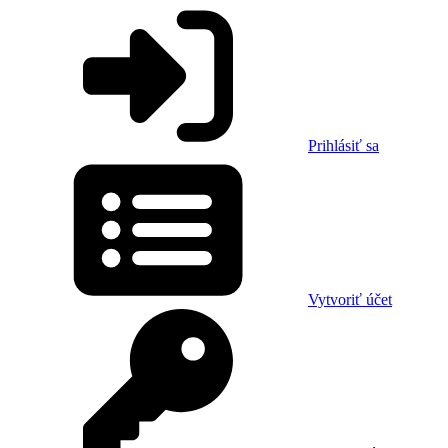
Prihlásiť sa
Vytvoriť účet