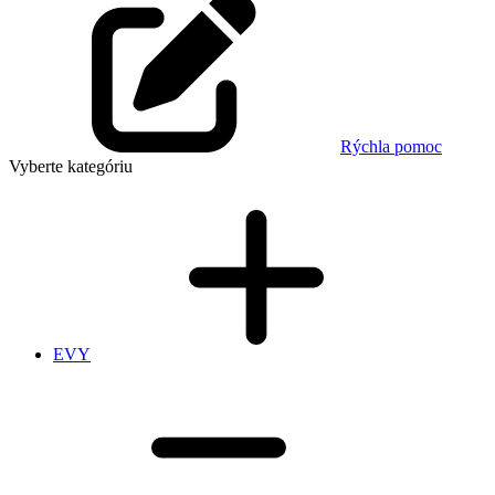
Rýchla pomoc
Vyberte kategóriu
EVY