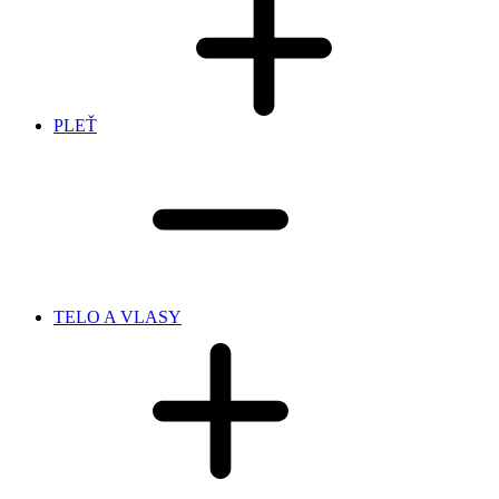
PLEŤ
TELO A VLASY