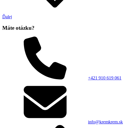
Ďalej
Máte otázku?
+421 910 619 061
info@kremkrem.sk