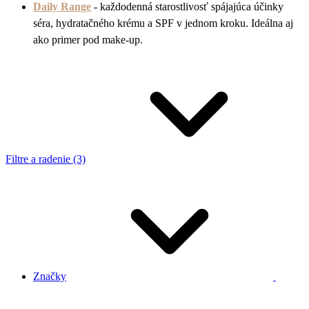
Daily Range
- každodenná starostlivosť spájajúca účinky
séra, hydratačného krému a
SPF v jednom kroku. Ideálna aj
ako primer pod make-up.
Filtre a radenie (3)
Značky