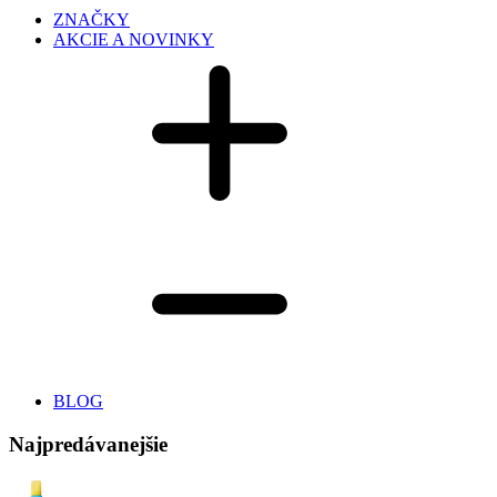
ZNAČKY
AKCIE A NOVINKY
BLOG
Najpredávanejšie