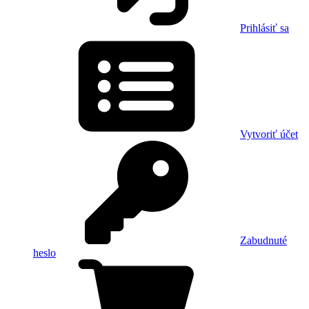
Prihlásiť sa
Vytvoriť účet
Zabudnuté
heslo