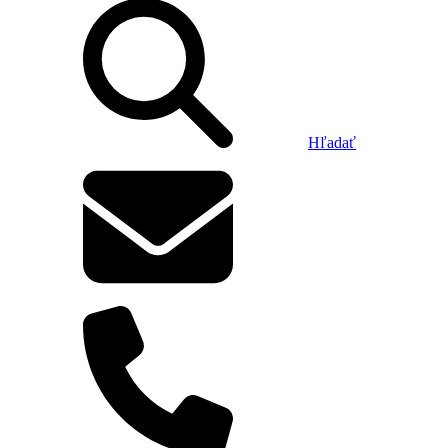
Hľadať