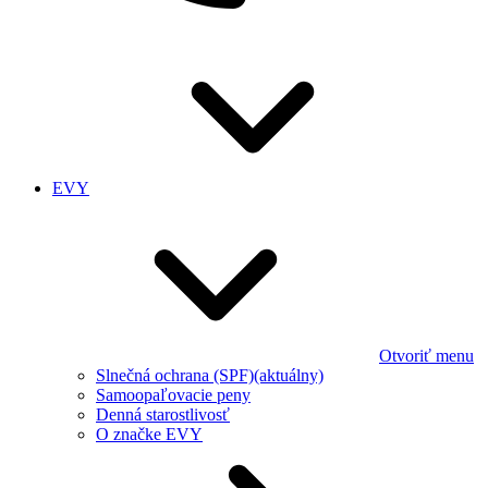
EVY
Otvoriť menu
Slnečná ochrana (SPF)
(aktuálny)
Samoopaľovacie peny
Denná starostlivosť
O značke EVY