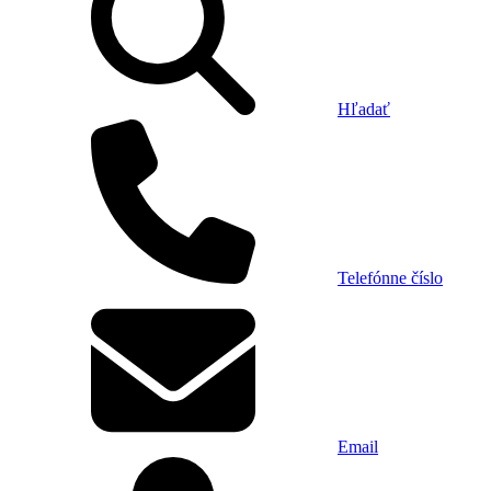
Hľadať
Telefónne číslo
Email