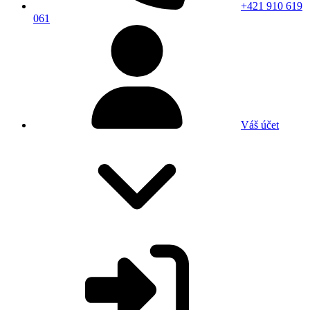
+421 910 619
061
Váš účet