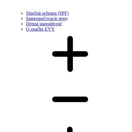
Slnečná ochrana (SPF)
Samoopaľovacie peny
Denná starostlivosť
O značke EVY