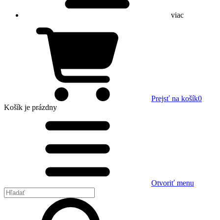
viac
Prejsť na košík
0
Košík
je prázdny
Otvoriť menu