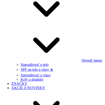
Otvoriť menu
Starostlivosť o telo
SPF na telo a vlasy ☀️
Starostlivosť o vlasy
Kefy a doplnky
ZNAČKY
AKCIE A NOVINKY