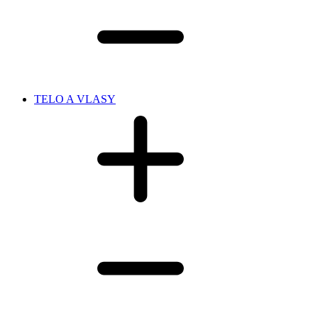
TELO A VLASY