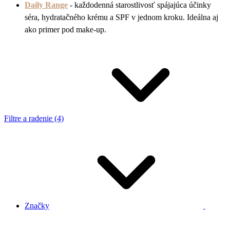
Daily Range
- každodenná starostlivosť spájajúca účinky
séra, hydratačného krému a
SPF v jednom kroku. Ideálna aj
ako primer pod make-up.
Filtre a radenie (4)
Značky