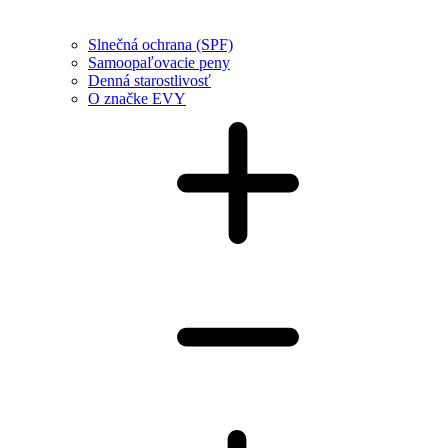
Slnečná ochrana (SPF)
Samoopaľovacie peny
Denná starostlivosť
O značke EVY