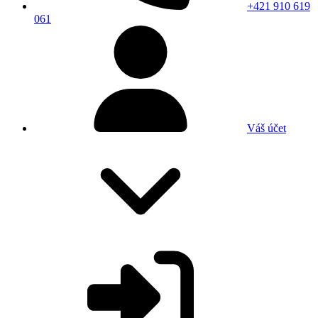
+421 910 619
061
Váš účet