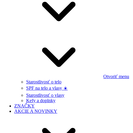
Otvoriť menu
Starostlivosť o telo
SPF na telo a vlasy ☀️
Starostlivosť o vlasy
Kefy a doplnky
ZNAČKY
AKCIE A NOVINKY