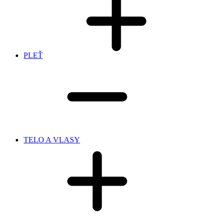
PLEŤ
TELO A VLASY