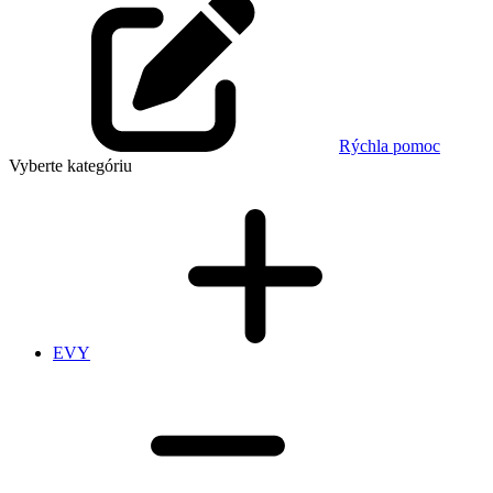
Rýchla pomoc
Vyberte kategóriu
EVY