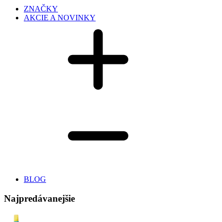
ZNAČKY
AKCIE A NOVINKY
BLOG
Najpredávanejšie