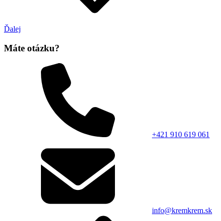
Ďalej
Máte otázku?
+421 910 619 061
info@kremkrem.sk