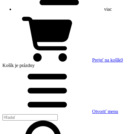
viac
Prejsť na košík
0
Košík
je prázdny
Otvoriť menu