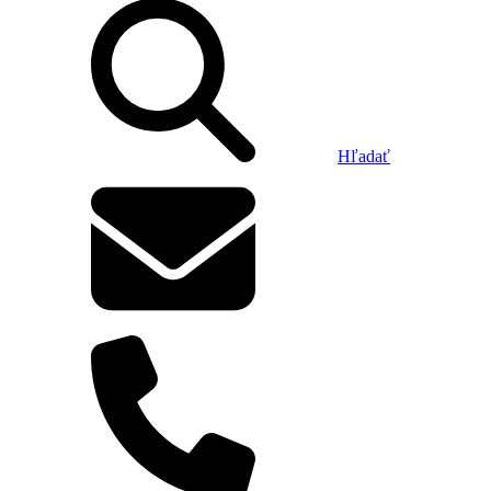
Hľadať