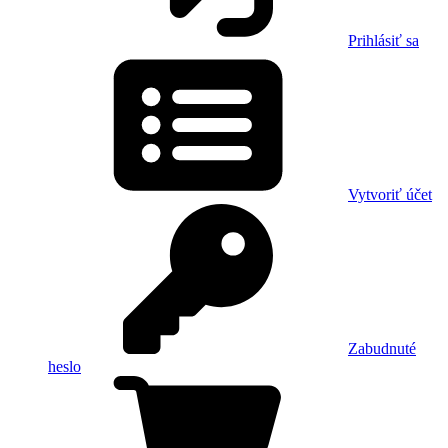
Prihlásiť sa
Vytvoriť účet
Zabudnuté
heslo