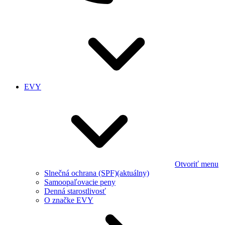
EVY
Otvoriť menu
Slnečná ochrana (SPF)
(aktuálny)
Samoopaľovacie peny
Denná starostlivosť
O značke EVY