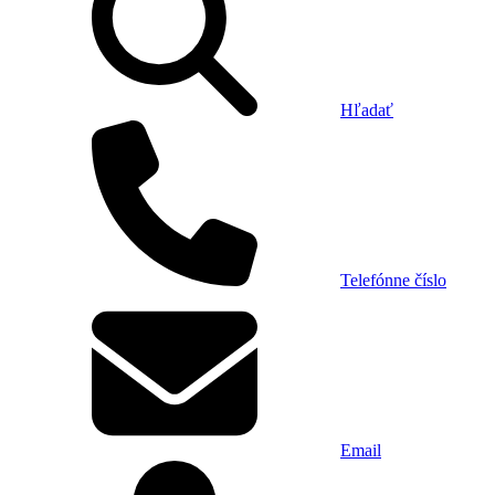
Hľadať
Telefónne číslo
Email