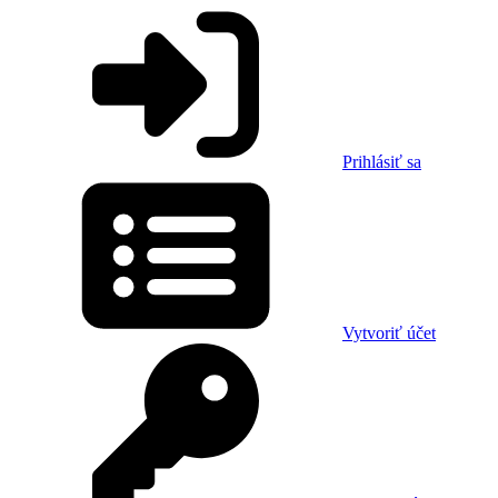
Prihlásiť sa
Vytvoriť účet