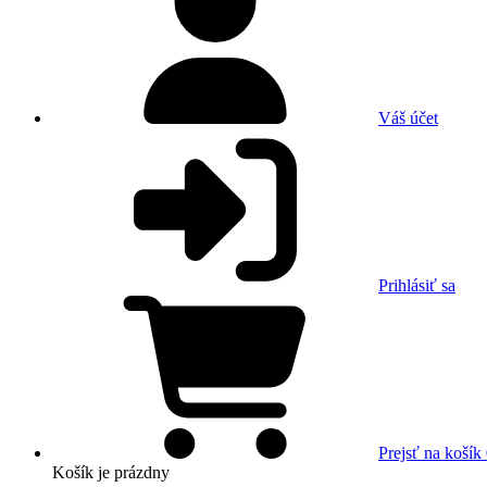
Váš účet
Prihlásiť sa
Prejsť na košík
Košík
je prázdny