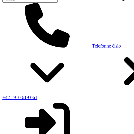
Telefónne číslo
+421 910 619 061