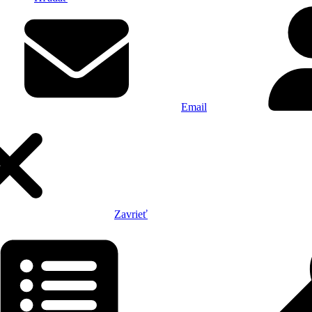
Email
Zavrieť