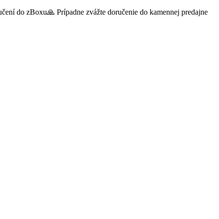
oručení do zBoxu🙏 Prípadne zvážte doručenie do kamennej predajne