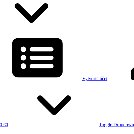
Vytvoriť účet
0 €
0
Toggle Dropdown