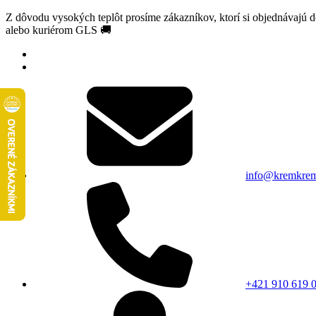
Z dôvodu vysokých teplôt prosíme zákazníkov, ktorí si objednávajú 
alebo kuriérom GLS 🚚
info@kremkrem
+421 910 619 