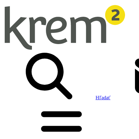
Hľadať