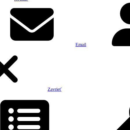
Email
Zavrieť