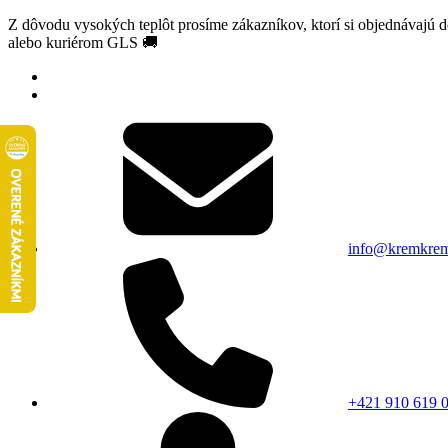
Z dôvodu vysokých teplôt prosíme zákazníkov, ktorí si objednávajú 
alebo kuriérom GLS 🚚
info@kremkrem
+421 910 619 