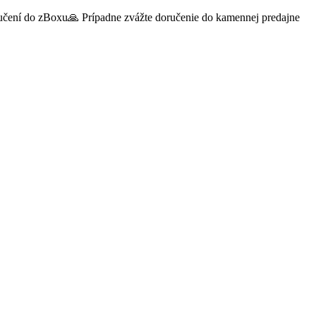
oručení do zBoxu🙏 Prípadne zvážte doručenie do kamennej predajne