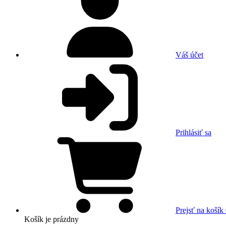
Váš účet
Prihlásiť sa
Prejsť na košík
Košík
je prázdny