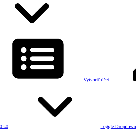
Vytvoriť účet
0 €
0
Toggle Dropdown