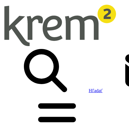
Hľadať