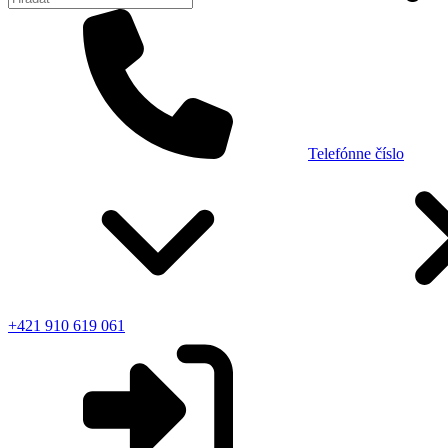
Telefónne číslo
+421 910 619 061