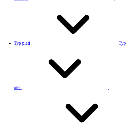
Typ pleti
Typ
pleti