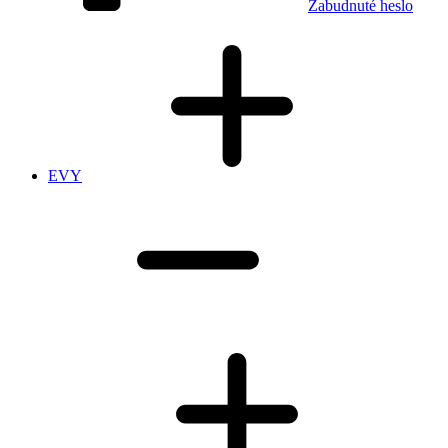
Zabudnuté heslo
EVY