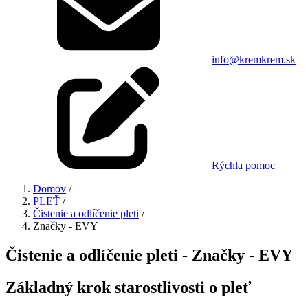
info@kremkrem.sk
Rýchla pomoc
Domov
/
PLEŤ
/
Čistenie a odlíčenie pleti
/
Značky - EVY
Čistenie a odlíčenie pleti - Značky - EVY
Základný krok starostlivosti o pleť