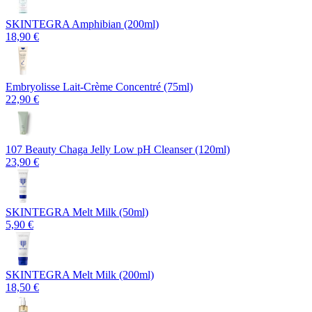
SKINTEGRA Amphibian (200ml)
18,90 €
Embryolisse Lait-Crème Concentré (75ml)
22,90 €
107 Beauty Chaga Jelly Low pH Cleanser (120ml)
23,90 €
SKINTEGRA Melt Milk (50ml)
5,90 €
SKINTEGRA Melt Milk (200ml)
18,50 €