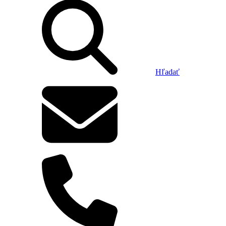
Hľadať