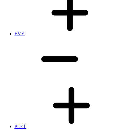
EVY
PLEŤ