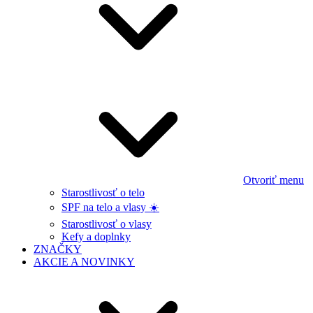
Otvoriť menu
Starostlivosť o telo
SPF na telo a vlasy ☀️
Starostlivosť o vlasy
Kefy a doplnky
ZNAČKY
AKCIE A NOVINKY