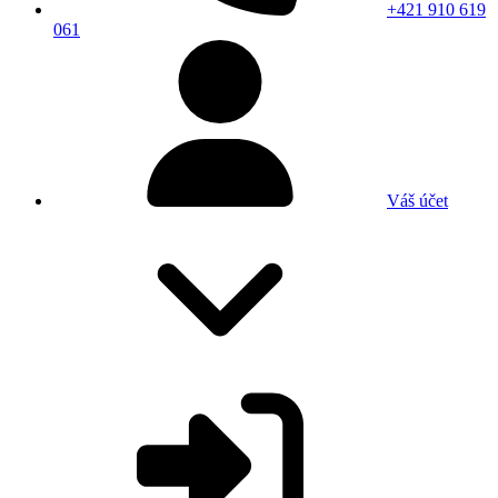
+421 910 619
061
Váš účet