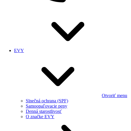
EVY
Otvoriť menu
Slnečná ochrana (SPF)
Samoopaľovacie peny
Denná starostlivosť
O značke EVY