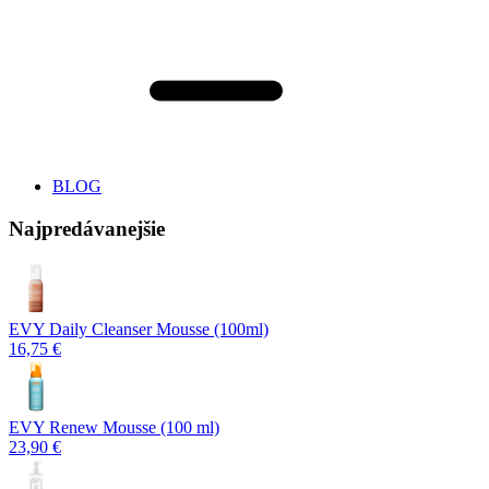
BLOG
Najpredávanejšie
EVY Daily Cleanser Mousse (100ml)
16,75 €
EVY Renew Mousse (100 ml)
23,90 €