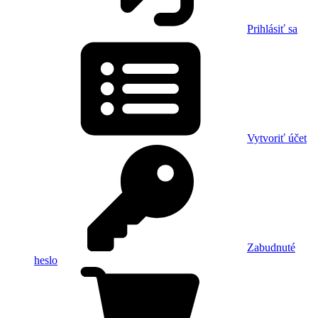
Prihlásiť sa
Vytvoriť účet
Zabudnuté
heslo