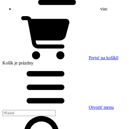
viac
Prejsť na košík
0
Košík
je prázdny
Otvoriť menu