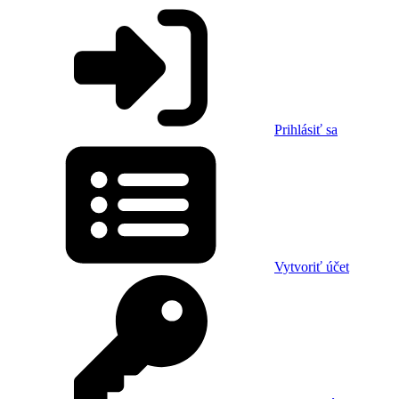
Prihlásiť sa
Vytvoriť účet