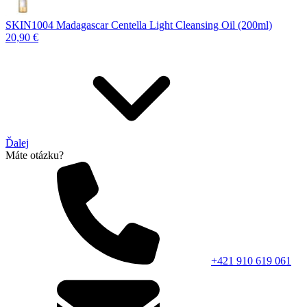
SKIN1004 Madagascar Centella Light Cleansing Oil (200ml)
20,90 €
Ďalej
Máte otázku?
+421 910 619 061