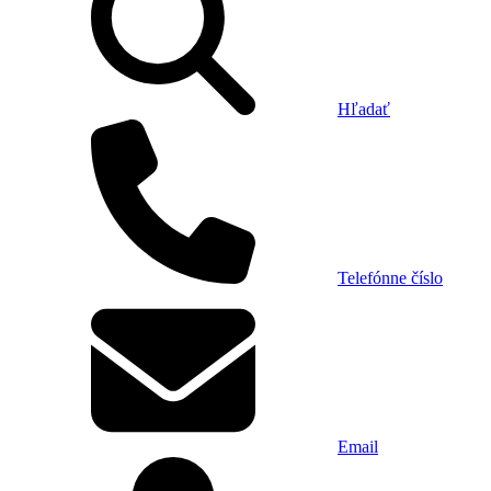
Hľadať
Telefónne číslo
Email