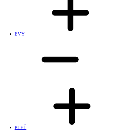
EVY
PLEŤ