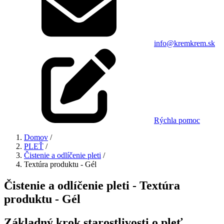
info@kremkrem.sk
Rýchla pomoc
Domov
/
PLEŤ
/
Čistenie a odlíčenie pleti
/
Textúra produktu - Gél
Čistenie a odlíčenie pleti - Textúra
produktu - Gél
Základný krok starostlivosti o pleť