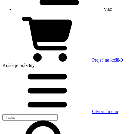
viac
Prejsť na košík
0
Košík
je prázdny
Otvoriť menu