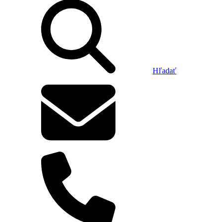
Hľadať