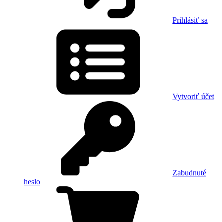
Prihlásiť sa
Vytvoriť účet
Zabudnuté
heslo