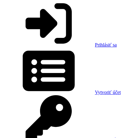
Prihlásiť sa
Vytvoriť účet