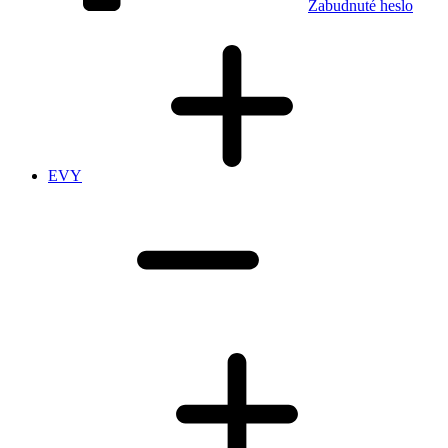
Zabudnuté heslo
EVY