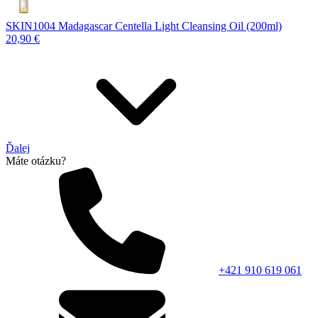
SKIN1004 Madagascar Centella Light Cleansing Oil (200ml)
20,90 €
Ďalej
Máte otázku?
+421 910 619 061