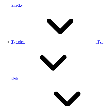
Značky
Typ pleti
Typ
pleti