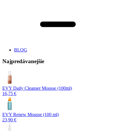
BLOG
Najpredávanejšie
EVY Daily Cleanser Mousse (100ml)
16,75 €
EVY Renew Mousse (100 ml)
23,90 €