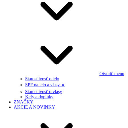
Otvoriť menu
Starostlivosť o telo
SPF na telo a vlasy ☀️
Starostlivosť o vlasy
Kefy a doplnky
ZNAČKY
AKCIE A NOVINKY