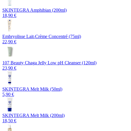
SKINTEGRA Amphibian (200ml)
18,90 €
Embryolisse Lait-Crème Concentré (75ml)
22,90 €
107 Beauty Chaga Jelly Low pH Cleanser (120ml)
23,90 €
SKINTEGRA Melt Milk (50ml)
5,90 €
SKINTEGRA Melt Milk (200ml)
18,50 €