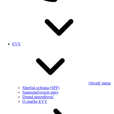
EVY
Otvoriť menu
Slnečná ochrana (SPF)
Samoopaľovacie peny
Denná starostlivosť
O značke EVY