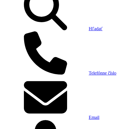
Hľadať
Telefónne číslo
Email