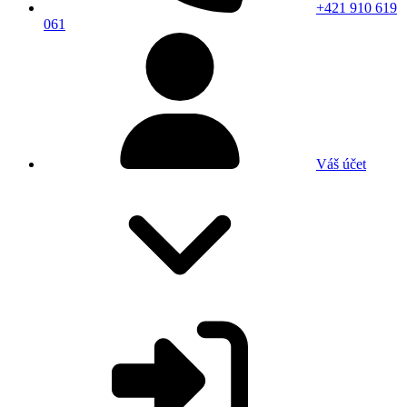
+421 910 619
061
Váš účet