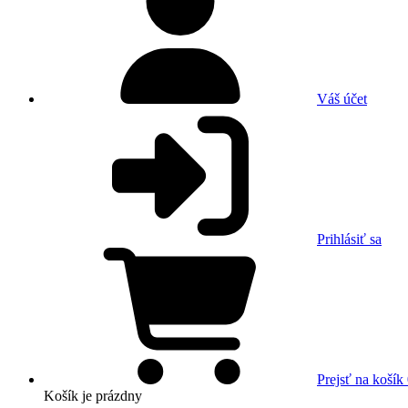
Váš účet
Prihlásiť sa
Prejsť na košík
Košík
je prázdny