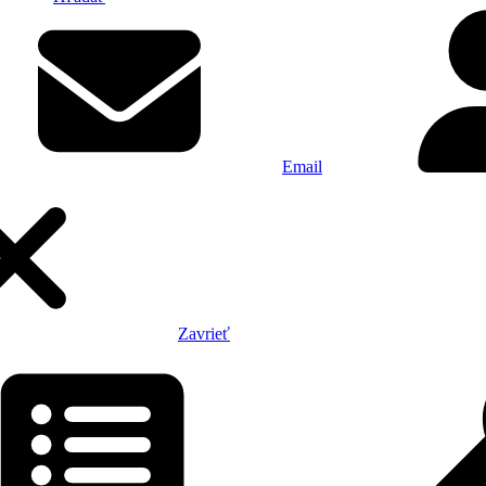
Email
Zavrieť