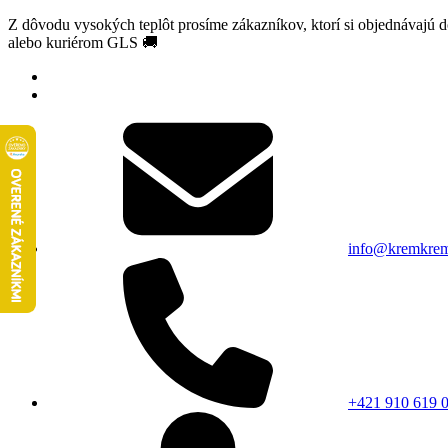
Z dôvodu vysokých teplôt prosíme zákazníkov, ktorí si objednávajú 
alebo kuriérom GLS 🚚
info@kremkrem
+421 910 619 