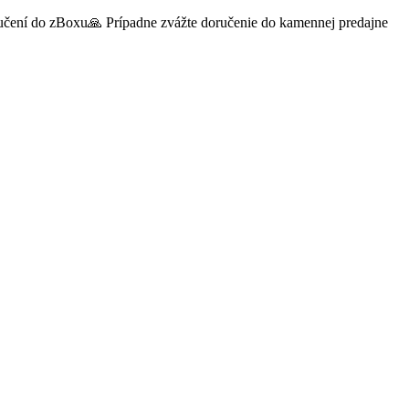
oručení do zBoxu🙏 Prípadne zvážte doručenie do kamennej predajne