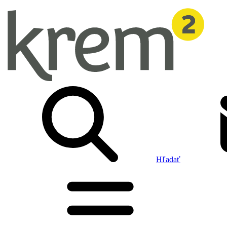
Hľadať