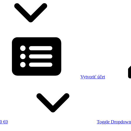
Vytvoriť účet
0 €
0
Toggle Dropdown