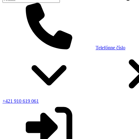
Telefónne číslo
+421 910 619 061