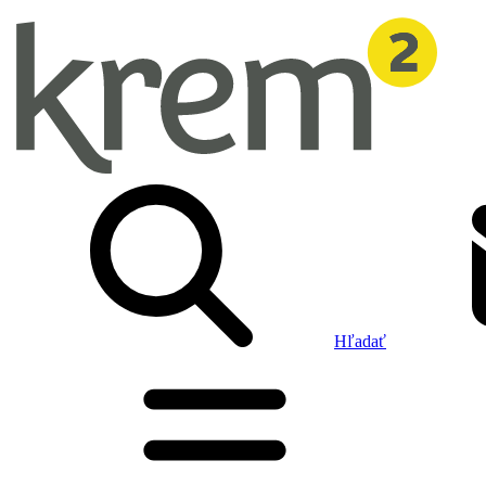
Hľadať