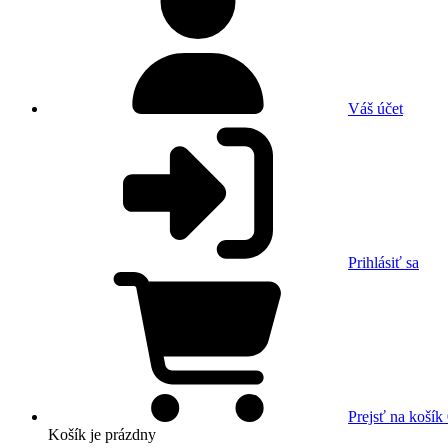
Váš účet
Prihlásiť sa
Prejsť na košík
Košík
je prázdny