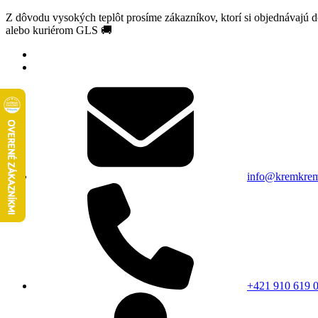
Z dôvodu vysokých teplôt prosíme zákazníkov, ktorí si objednávajú 
alebo kuriérom GLS 🚚
info@kremkrem
+421 910 619 