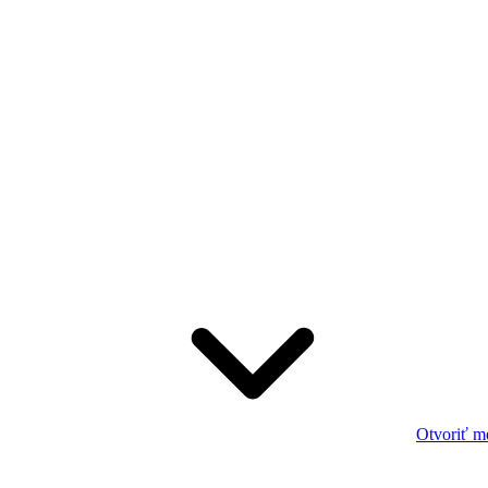
Otvoriť m