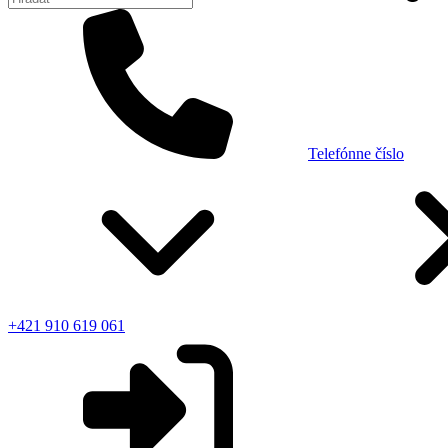
Telefónne číslo
+421 910 619 061