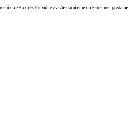
oručení do zBoxu🙏 Prípadne zvážte doručenie do kamennej predajne