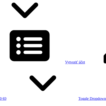
Vytvoriť účet
0 €
0
Toggle Dropdown