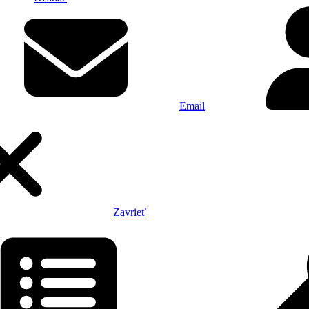
Email
Zavrieť