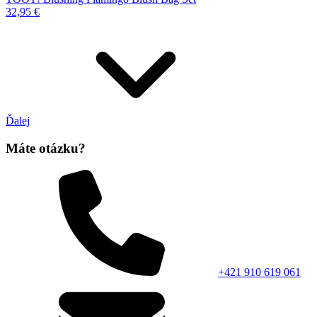
32,95 €
Ďalej
Máte otázku?
+421 910 619 061