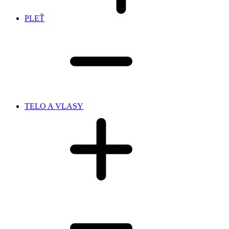
PLEŤ
TELO A VLASY