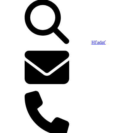
Hľadať