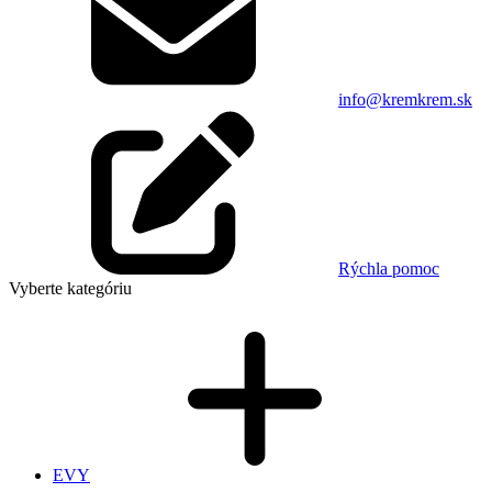
info@kremkrem.sk
Rýchla pomoc
Vyberte kategóriu
EVY