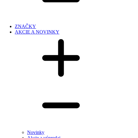
ZNAČKY
AKCIE A NOVINKY
Novinky
Akcie a výpredaj