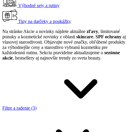
Výhodné sety a rutiny
Tipy na darčeky a poukážky
Na stránke Akcie a novinky nájdete aktuálne
zľavy
, limitované
ponuky a kozmetické novinky z oblasti
skincare
,
SPF ochrany
aj
vlasovej starostlivosti. Objavujte nové značky, obľúbené produkty
za výhodnejšie ceny a starostlivo vybranú kozmetiku pre
každodennú rutinu. Sekciu pravidelne aktualizujeme o
sezónne
akcie
, bestsellery aj najnovšie trendy zo sveta beauty.
Filtre a radenie (3)