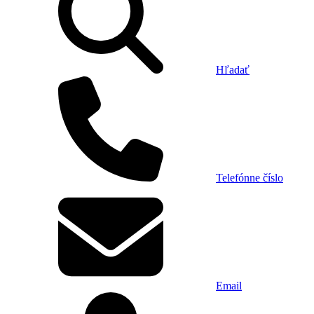
Hľadať
Telefónne číslo
Email