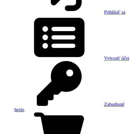
Prihlásiť sa
Vytvoriť účet
Zabudnuté
heslo