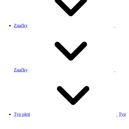
Značky
Značky
Typ pleti
Typ