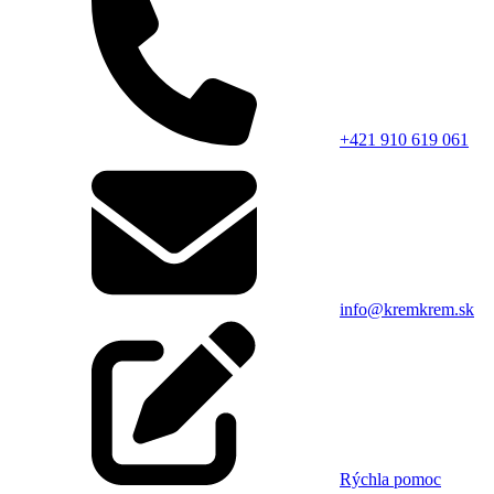
+421 910 619 061
info@kremkrem.sk
Rýchla pomoc