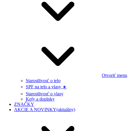
Otvoriť menu
Starostlivosť o telo
SPF na telo a vlasy ☀️
Starostlivosť o vlasy
Kefy a doplnky
ZNAČKY
AKCIE A NOVINKY
(aktuálny)