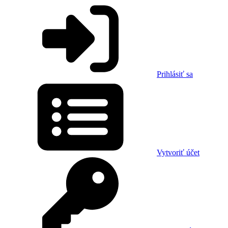
Prihlásiť sa
Vytvoriť účet