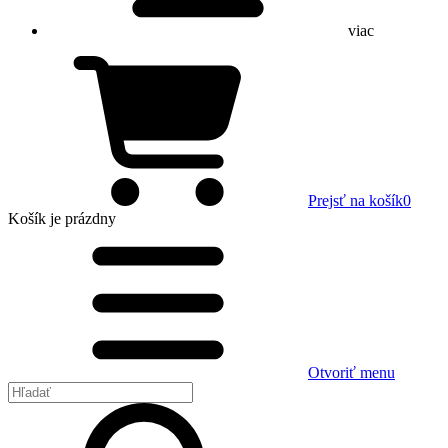
viac
Prejsť na košík
0
Košík
je prázdny
Otvoriť menu