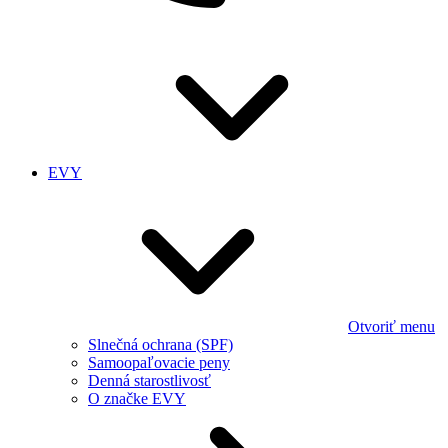
EVY
Otvoriť menu
Slnečná ochrana (SPF)
Samoopaľovacie peny
Denná starostlivosť
O značke EVY