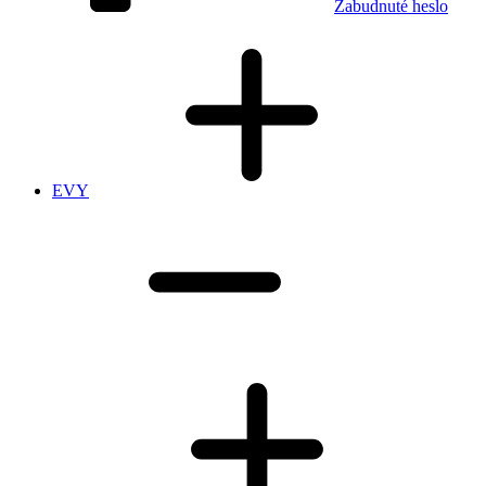
Zabudnuté heslo
EVY