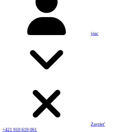
viac
Zavrieť
+421 910 619 061