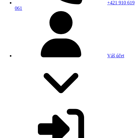
+421 910 619
061
Váš účet