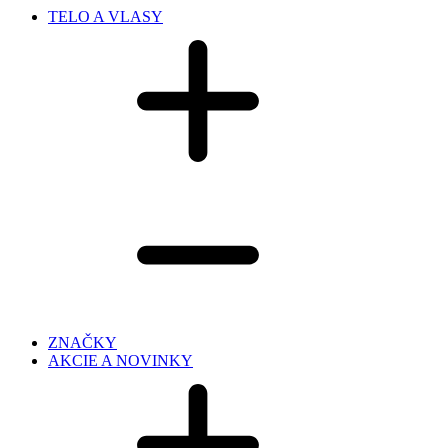
TELO A VLASY
ZNAČKY
AKCIE A NOVINKY