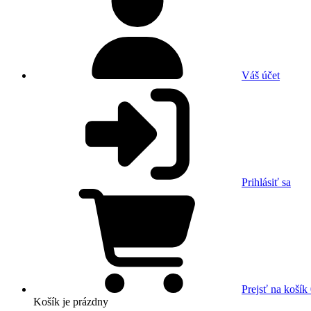
Váš účet
Prihlásiť sa
Prejsť na košík
Košík
je prázdny