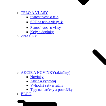
TELO A VLASY
Starostlivosť o telo
SPF na telo a vlasy ☀️
Starostlivosť o vlasy
Kefy a doplnky
ZNAČKY
AKCIE A NOVINKY
(aktuálny)
Novinky
Akcie a výpredaj
Výhodné sety a rutiny
Tipy na darčeky a poukážky
BLOG