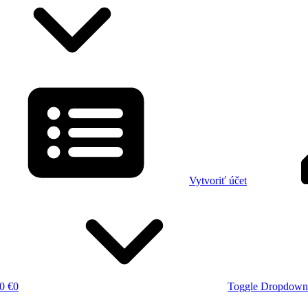
Vytvoriť účet
0 €
0
Toggle Dropdown