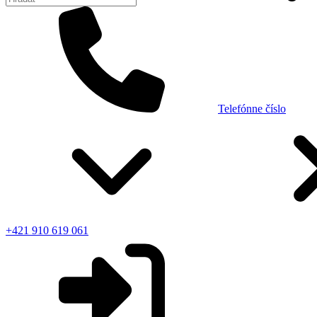
Telefónne číslo
+421 910 619 061