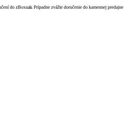
oručení do zBoxu🙏 Prípadne zvážte doručenie do kamennej predajne