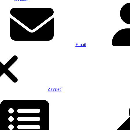
Email
Zavrieť