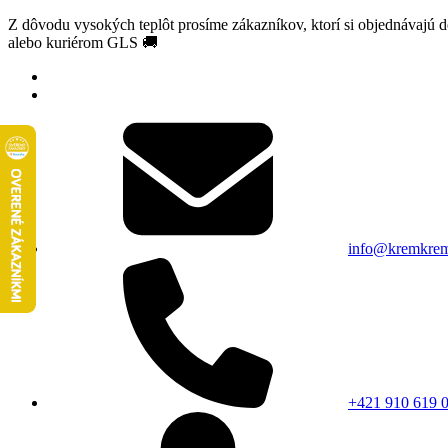
Z dôvodu vysokých teplôt prosíme zákazníkov, ktorí si objednávajú 
alebo kuriérom GLS 🚚
info@kremkrem
+421 910 619 