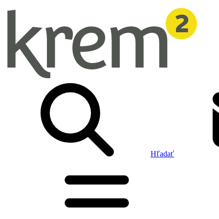
Hľadať