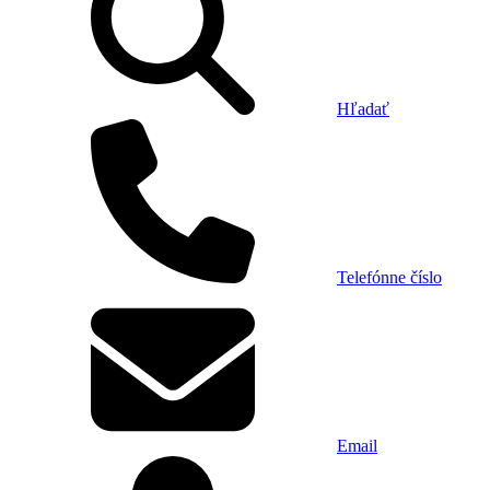
Hľadať
Telefónne číslo
Email