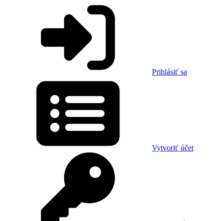
Prihlásiť sa
Vytvoriť účet