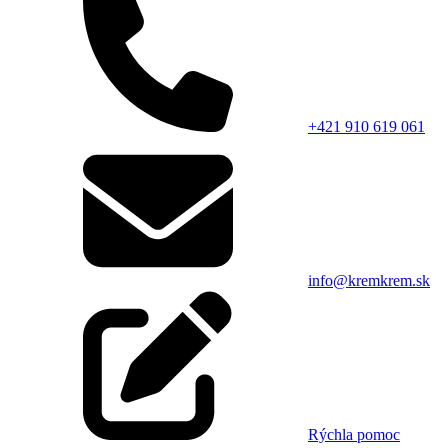
+421 910 619 061
info@kremkrem.sk
Rýchla pomoc