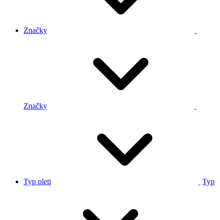
Značky
Značky
Typ pleti
Typ