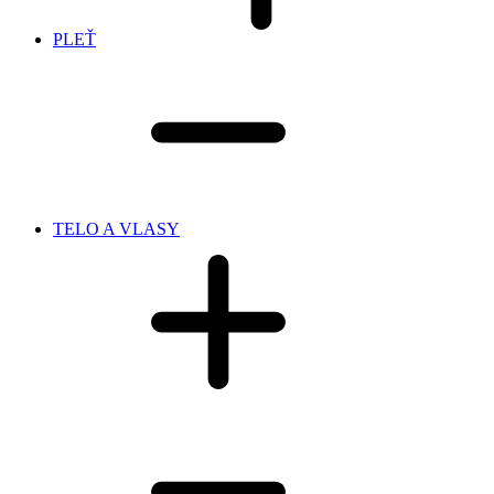
PLEŤ
TELO A VLASY