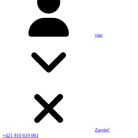
viac
Zavrieť
+421 910 619 061