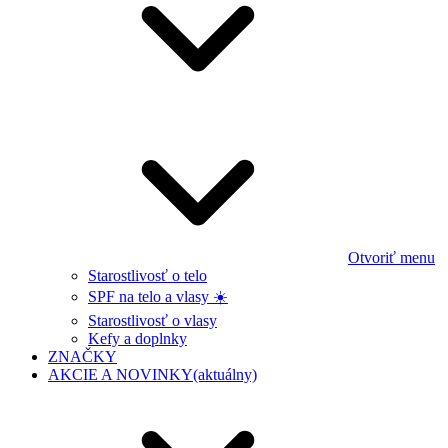
Otvoriť menu
Starostlivosť o telo
SPF na telo a vlasy ☀️
Starostlivosť o vlasy
Kefy a doplnky
ZNAČKY
AKCIE A NOVINKY
(aktuálny)