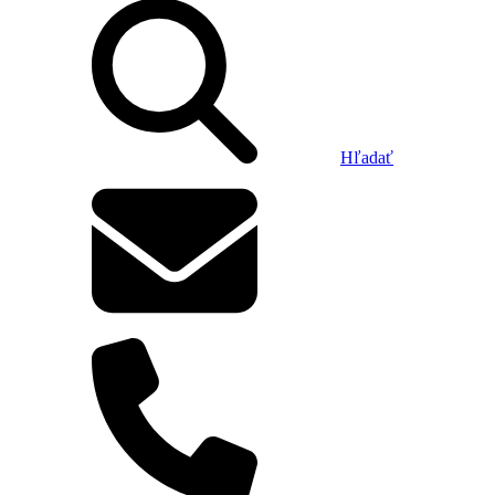
Hľadať