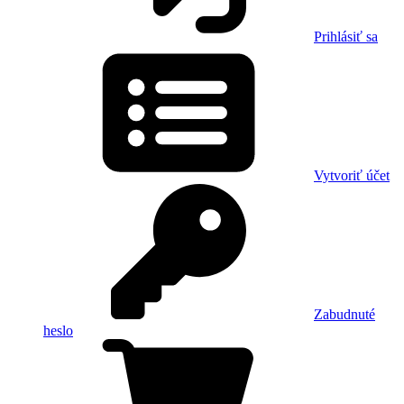
Prihlásiť sa
Vytvoriť účet
Zabudnuté
heslo