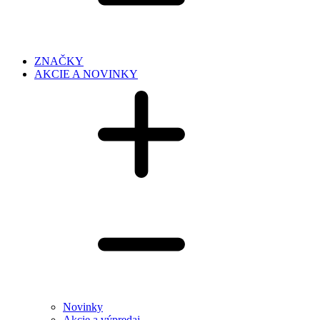
ZNAČKY
AKCIE A NOVINKY
Novinky
Akcie a výpredaj