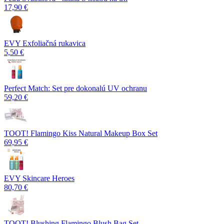
17,90 €
EVY Exfoliačná rukavica
5,50 €
Perfect Match: Set pre dokonalú UV ochranu
59,20 €
TOOT! Flamingo Kiss Natural Makeup Box Set
69,95 €
EVY Skincare Heroes
80,70 €
TOOT! Blushing Flamingo Blush Bag Set