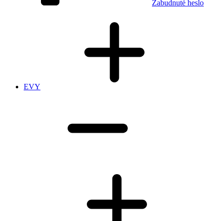
Zabudnuté heslo
EVY