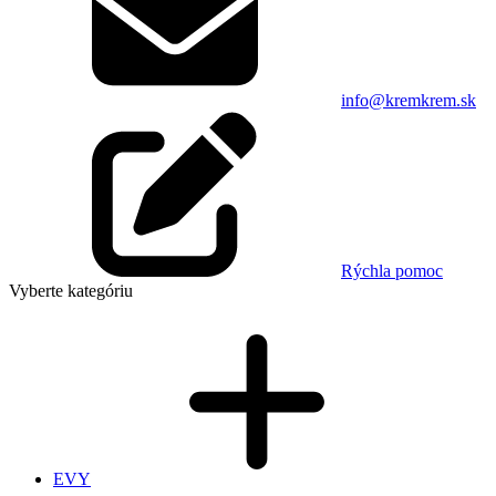
info@kremkrem.sk
Rýchla pomoc
Vyberte kategóriu
EVY