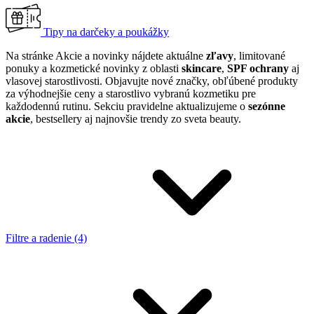
Tipy na darčeky a poukážky
Na stránke Akcie a novinky nájdete aktuálne
zľavy
, limitované
ponuky a kozmetické novinky z oblasti
skincare
,
SPF ochrany
aj
vlasovej starostlivosti. Objavujte nové značky, obľúbené produkty
za výhodnejšie ceny a starostlivo vybranú kozmetiku pre
každodennú rutinu. Sekciu pravidelne aktualizujeme o
sezónne
akcie
, bestsellery aj najnovšie trendy zo sveta beauty.
Filtre a radenie (4)