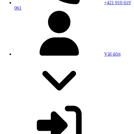
+421 910 619
061
Váš účet