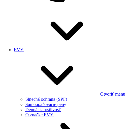
EVY
Otvoriť menu
Slnečná ochrana (SPF)
Samoopaľovacie peny
Denná starostlivosť
O značke EVY