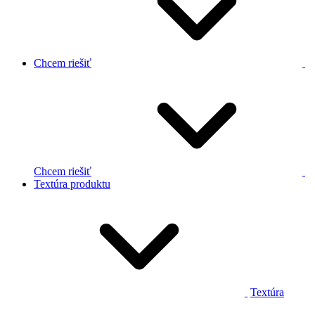
Chcem riešiť
Chcem riešiť
Textúra produktu
Textúra