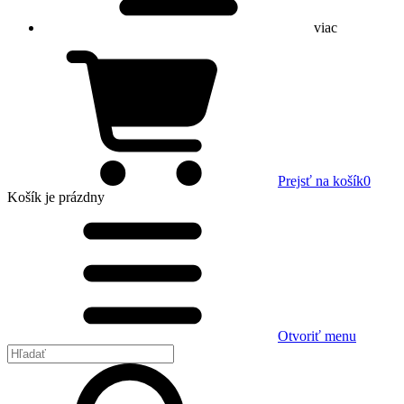
viac
Prejsť na košík
0
Košík
je prázdny
Otvoriť menu