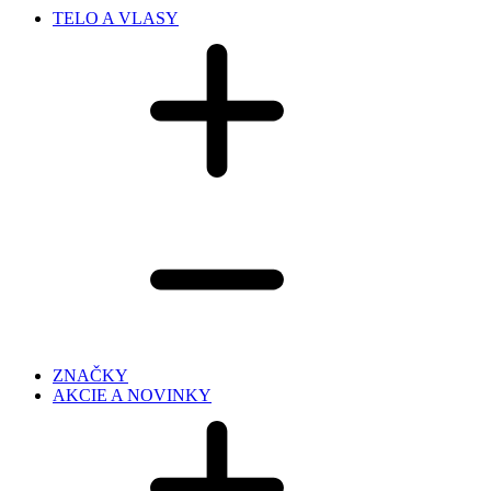
TELO A VLASY
ZNAČKY
AKCIE A NOVINKY