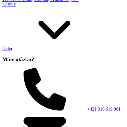
32,95 €
Ďalej
Máte otázku?
+421 910 619 061