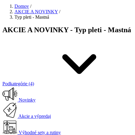
Domov
/
AKCIE A NOVINKY
/
Typ pleti - Mastná
AKCIE A NOVINKY - Typ pleti - Mastná
Podkategórie (4)
Novinky
Akcie a výpredaj
Výhodné sety a rutiny