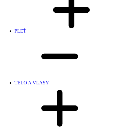
PLEŤ
TELO A VLASY