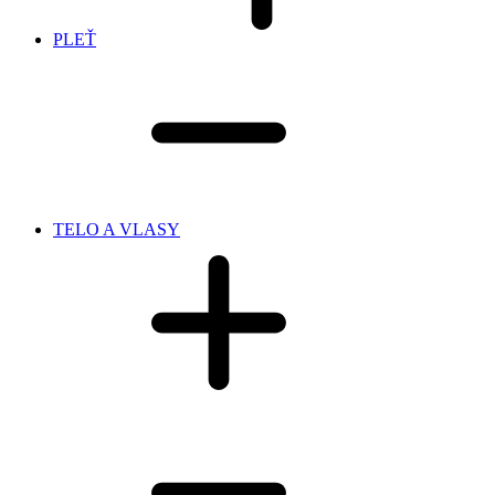
PLEŤ
TELO A VLASY