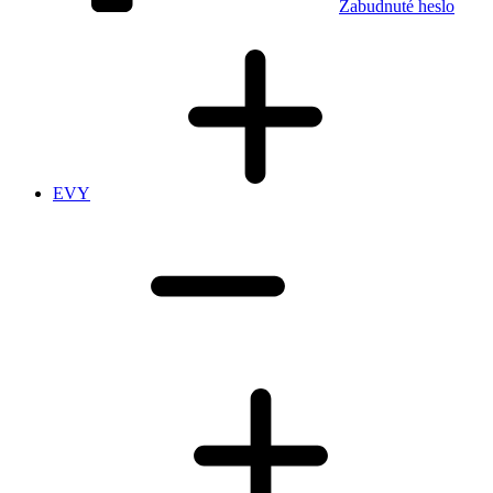
Zabudnuté heslo
EVY