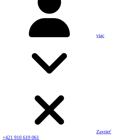
viac
Zavrieť
+421 910 619 061