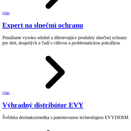
viac
Expert na slnečnú ochranu
Prinášame vysoko odolné a dlhotrvajúce produkty slnečnej ochrany
pre deti, dospelých a ľudí s citlivou a problematickou pokožkou
viac
Výhradný distribútor EVY
Švédska dermakozmetika s patentovanou technológiou EVYDERM