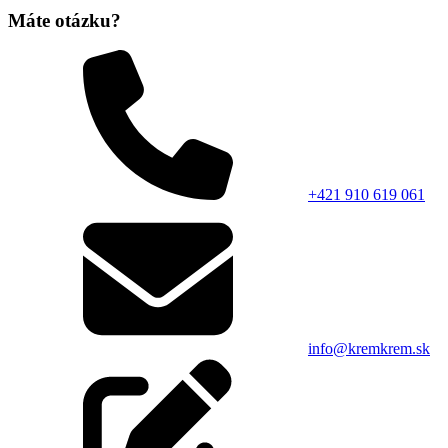
Máte otázku?
+421 910 619 061
info@kremkrem.sk