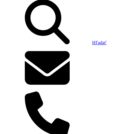
Hľadať