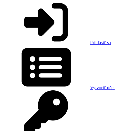
Prihlásiť sa
Vytvoriť účet