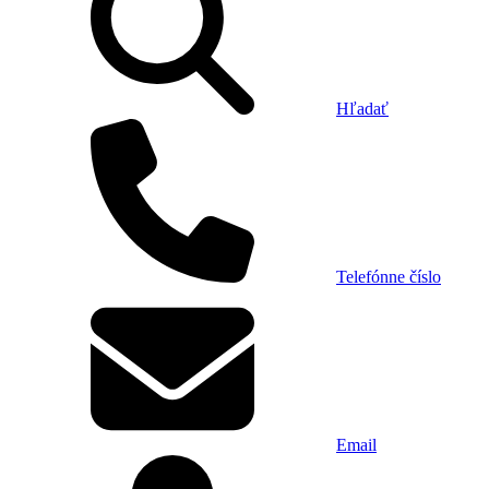
Hľadať
Telefónne číslo
Email