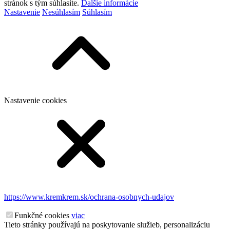
stránok s tým súhlasíte.
Ďalšie informácie
Nastavenie
Nesúhlasím
Súhlasím
Nastavenie cookies
https://www.kremkrem.sk/ochrana-osobnych-udajov
Funkčné cookies
viac
Tieto stránky používajú na poskytovanie služieb, personalizáciu