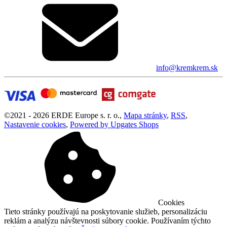
info@kremkrem.sk
©
2021 -
2026
ERDE Europe s. r. o.
,
Mapa stránky
,
RSS
,
Nastavenie cookies
,
Powered by Upgates Shops
Cookies
Tieto stránky používajú na poskytovanie služieb, personalizáciu
reklám a analýzu návštevnosti súbory cookie. Používaním týchto