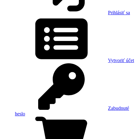
Prihlásiť sa
Vytvoriť účet
Zabudnuté
heslo