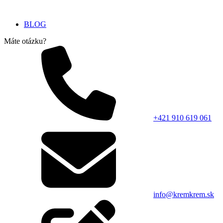
BLOG
Máte otázku?
+421 910 619 061
info@kremkrem.sk