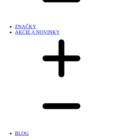
ZNAČKY
AKCIE A NOVINKY
BLOG