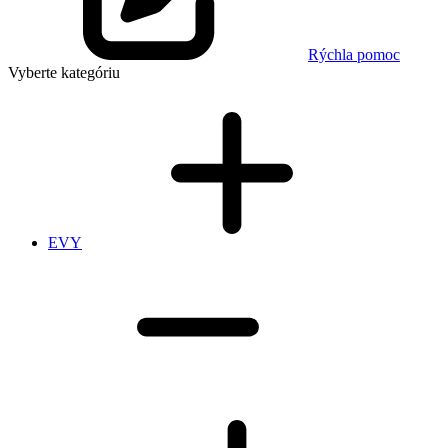
Rýchla pomoc
Vyberte kategóriu
EVY