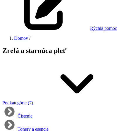
Rýchla pomoc
Domov
/
Zrelá a starnúca pleť
Podkategórie (7)
Čistenie
Tonery a esencie