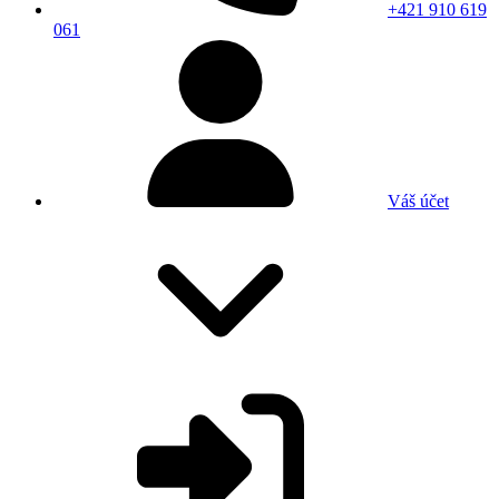
+421 910 619
061
Váš účet