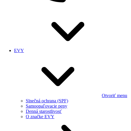
EVY
Otvoriť menu
Slnečná ochrana (SPF)
Samoopaľovacie peny
Denná starostlivosť
O značke EVY