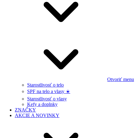
Otvoriť menu
Starostlivosť o telo
SPF na telo a vlasy ☀️
Starostlivosť o vlasy
Kefy a doplnky
ZNAČKY
AKCIE A NOVINKY