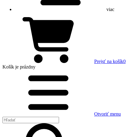
viac
Prejsť na košík
0
Košík
je prázdny
Otvoriť menu