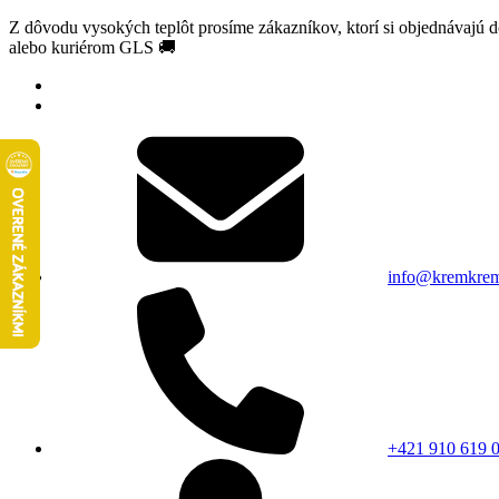
Z dôvodu vysokých teplôt prosíme zákazníkov, ktorí si objednávajú 
alebo kuriérom GLS 🚚
info@kremkrem
+421 910 619 