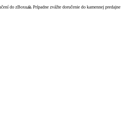
oručení do zBoxu🙏 Prípadne zvážte doručenie do kamennej predajne