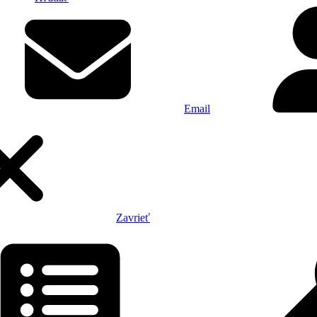
Email
Zavrieť