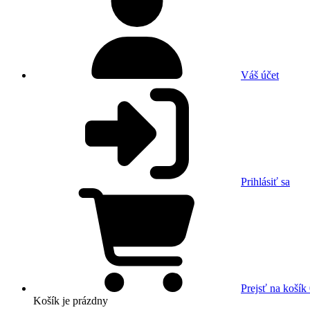
Váš účet
Prihlásiť sa
Prejsť na košík
Košík
je prázdny