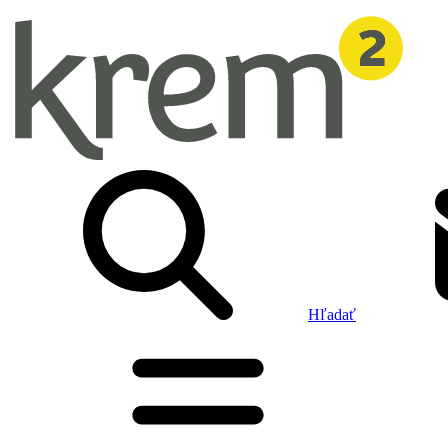
Hľadať