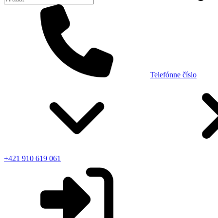
Telefónne číslo
+421 910 619 061