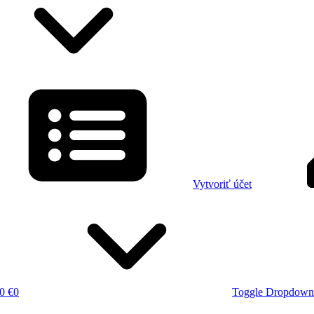
Vytvoriť účet
0 €
0
Toggle Dropdown