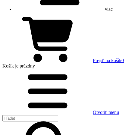
viac
Prejsť na košík
0
Košík
je prázdny
Otvoriť menu