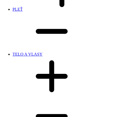
PLEŤ
TELO A VLASY