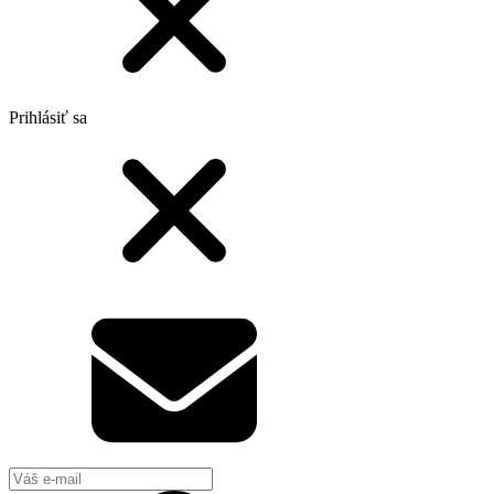
Prihlásiť sa