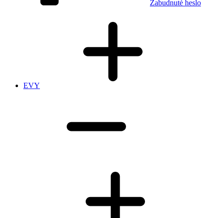
Zabudnuté heslo
EVY