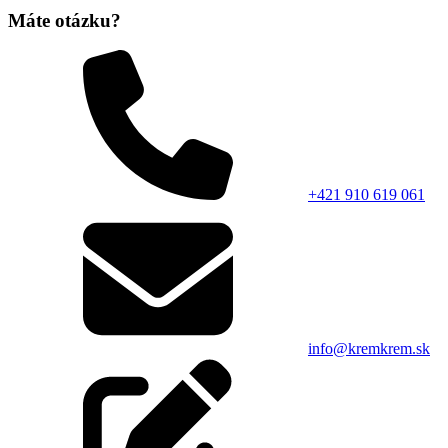
Máte otázku?
+421 910 619 061
info@kremkrem.sk