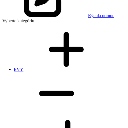
Rýchla pomoc
Vyberte kategóriu
EVY