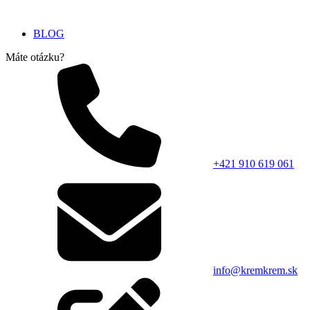
BLOG
Máte otázku?
+421 910 619 061
info@kremkrem.sk