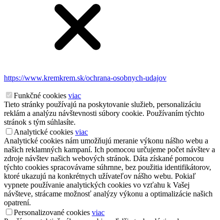
https://www.kremkrem.sk/ochrana-osobnych-udajov
Funkčné cookies
viac
Tieto stránky používajú na poskytovanie služieb, personalizáciu
reklám a analýzu návštevnosti súbory cookie. Používaním týchto
stránok s tým súhlasíte.
Analytické cookies
viac
Analytické cookies nám umožňujú meranie výkonu nášho webu a
našich reklamných kampaní. Ich pomocou určujeme počet návštev a
zdroje návštev našich webových stránok. Dáta získané pomocou
týchto cookies spracovávame súhrnne, bez použitia identifikátorov,
ktoré ukazujú na konkrétnych užívateľov nášho webu. Pokiaľ
vypnete používanie analytických cookies vo vzťahu k Vašej
návšteve, strácame možnosť analýzy výkonu a optimalizácie našich
opatrení.
Personalizované cookies
viac