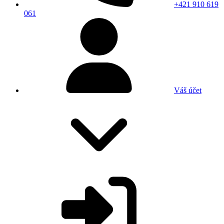
+421 910 619
061
Váš účet