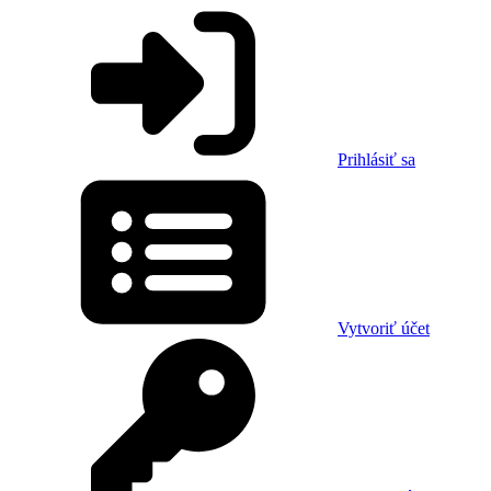
Prihlásiť sa
Vytvoriť účet