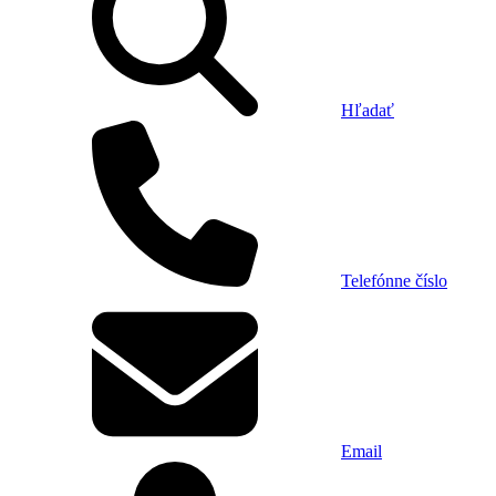
Hľadať
Telefónne číslo
Email