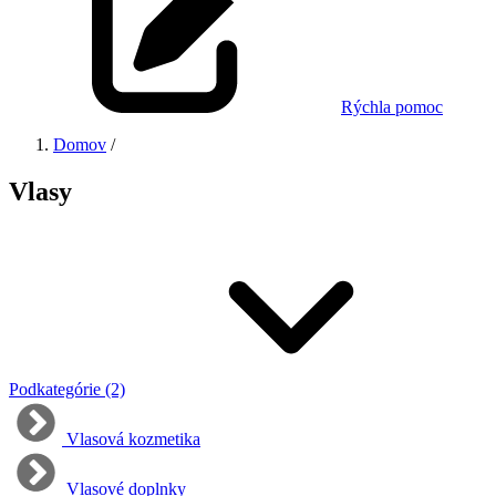
Rýchla pomoc
Domov
/
Vlasy
Podkategórie (2)
Vlasová kozmetika
Vlasové doplnky