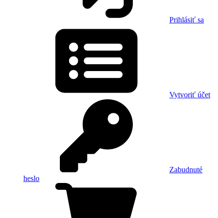
Prihlásiť sa
Vytvoriť účet
Zabudnuté
heslo