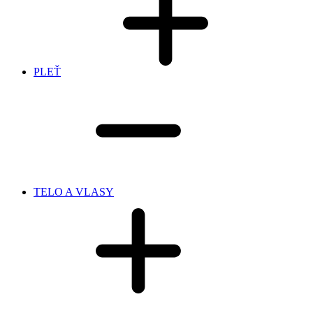
PLEŤ
TELO A VLASY