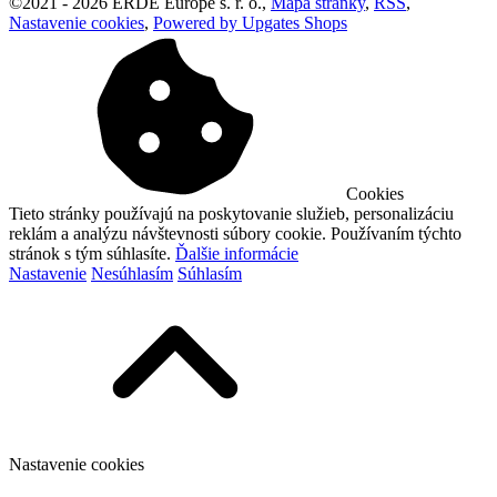
©
2021 -
2026
ERDE Europe s. r. o.
,
Mapa stránky
,
RSS
,
Nastavenie cookies
,
Powered by Upgates Shops
Cookies
Tieto stránky používajú na poskytovanie služieb, personalizáciu
reklám a analýzu návštevnosti súbory cookie. Používaním týchto
stránok s tým súhlasíte.
Ďalšie informácie
Nastavenie
Nesúhlasím
Súhlasím
Nastavenie cookies