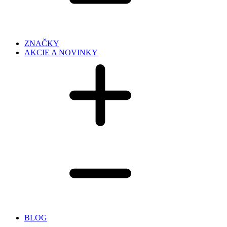
ZNAČKY
AKCIE A NOVINKY
BLOG