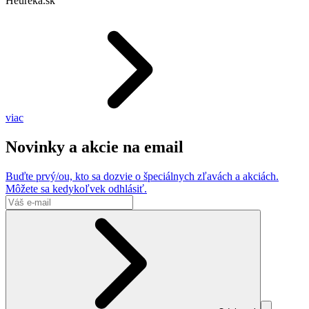
Heureka.sk
viac
Novinky a akcie na email
Buďte prvý/ou, kto sa dozvie o špeciálnych zľavách a akciách.
Môžete sa kedykoľvek odhlásiť.