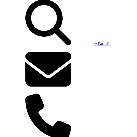
Hľadať