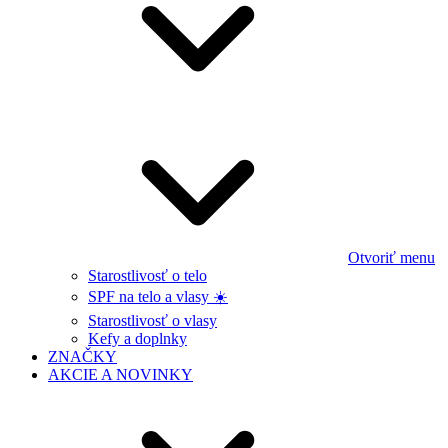
Otvoriť menu
Starostlivosť o telo
SPF na telo a vlasy ☀️
Starostlivosť o vlasy
Kefy a doplnky
ZNAČKY
AKCIE A NOVINKY