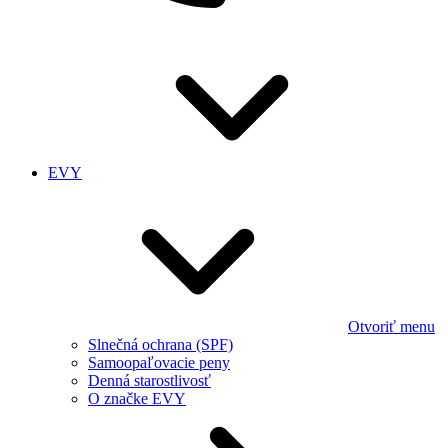
EVY
Otvoriť menu
Slnečná ochrana (SPF)
Samoopaľovacie peny
Denná starostlivosť
O značke EVY