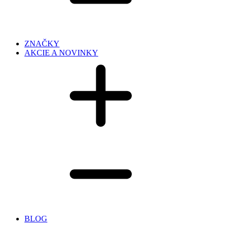
ZNAČKY
AKCIE A NOVINKY
BLOG