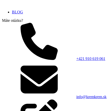
BLOG
Máte otázku?
+421 910 619 061
info@kremkrem.sk