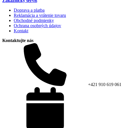
Zákaznícky servis
Doprava a platba
Reklamácia a vrátenie tovaru
Obchodné podmienky
Ochrana osobných údajov
Kontakt
Kontaktujte nás
+421 910 619 061