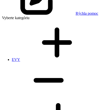
Rýchla pomoc
Vyberte kategóriu
EVY