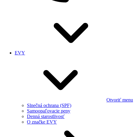
EVY
Otvoriť menu
Slnečná ochrana (SPF)
Samoopaľovacie peny
Denná starostlivosť
O značke EVY