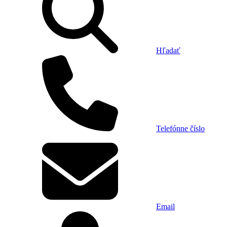
Hľadať
Telefónne číslo
Email