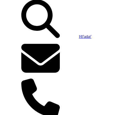
Hľadať