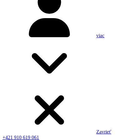
viac
Zavrieť
+421 910 619 061