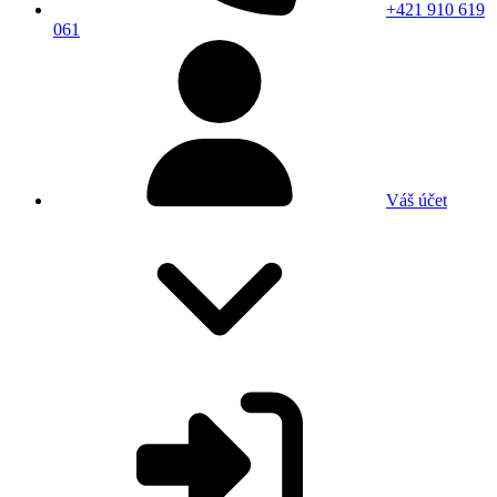
+421 910 619
061
Váš účet