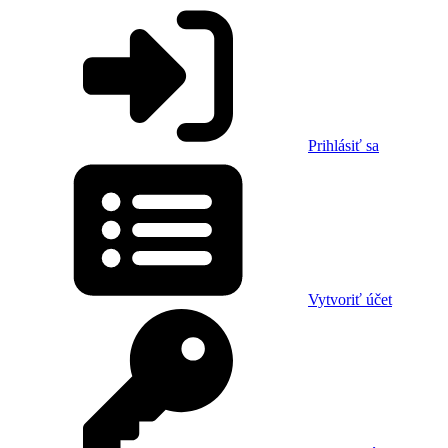
Prihlásiť sa
Vytvoriť účet