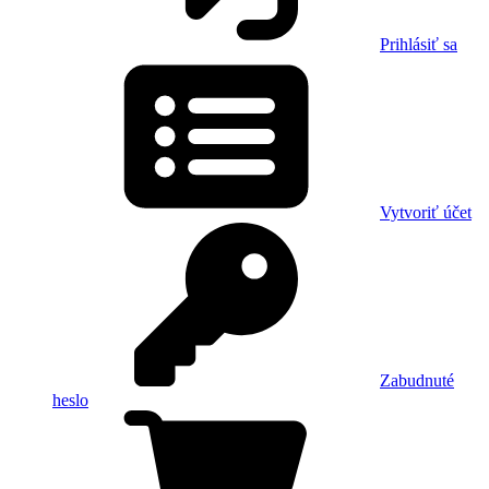
Prihlásiť sa
Vytvoriť účet
Zabudnuté
heslo