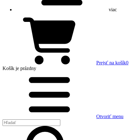
viac
Prejsť na košík
0
Košík
je prázdny
Otvoriť menu