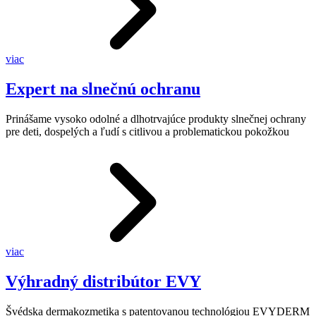
viac
Expert na slnečnú ochranu
Prinášame vysoko odolné a dlhotrvajúce produkty slnečnej ochrany
pre deti, dospelých a ľudí s citlivou a problematickou pokožkou
viac
Výhradný distribútor EVY
Švédska dermakozmetika s patentovanou technológiou EVYDERM