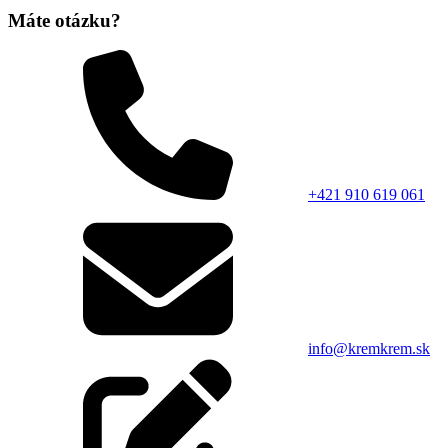
Máte otázku?
+421 910 619 061
info@kremkrem.sk