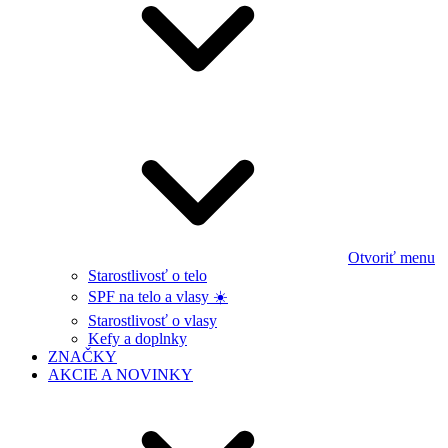
Otvoriť menu
Starostlivosť o telo
SPF na telo a vlasy ☀️
Starostlivosť o vlasy
Kefy a doplnky
ZNAČKY
AKCIE A NOVINKY