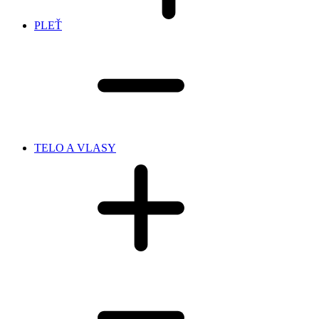
PLEŤ
TELO A VLASY