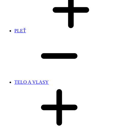
PLEŤ
TELO A VLASY