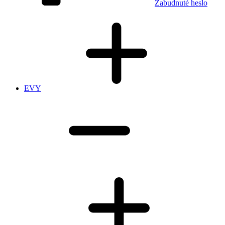
Zabudnuté heslo
EVY