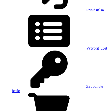
Prihlásiť sa
Vytvoriť účet
Zabudnuté
heslo