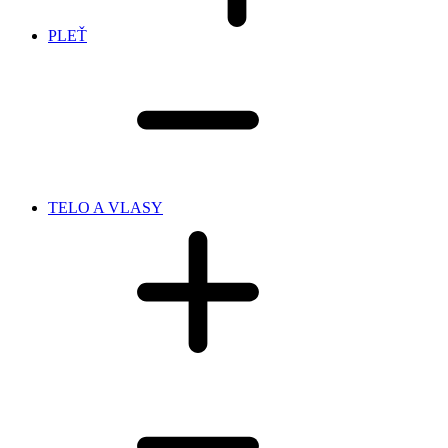
PLEŤ
TELO A VLASY