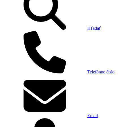
Hľadať
Telefónne číslo
Email