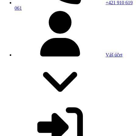
+421 910 619
061
Váš účet