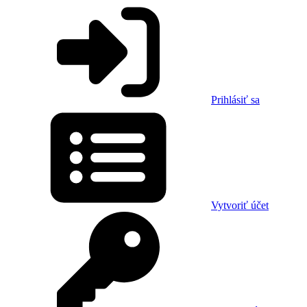
Prihlásiť sa
Vytvoriť účet