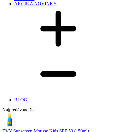
AKCIE A NOVINKY
BLOG
Najpredávanejšie
EVY Sunscreen Mousse Kids SPF 50 (150ml)