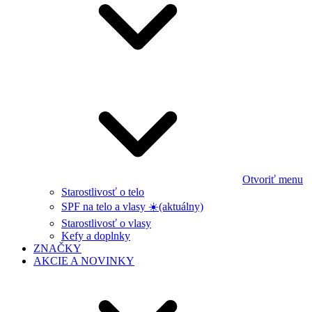
Otvoriť menu
Starostlivosť o telo
SPF na telo a vlasy ☀️
(aktuálny)
Starostlivosť o vlasy
Kefy a doplnky
ZNAČKY
AKCIE A NOVINKY