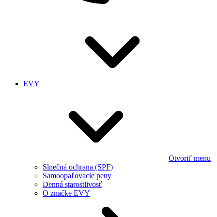
EVY
Otvoriť menu
Slnečná ochrana (SPF)
Samoopaľovacie peny
Denná starostlivosť
O značke EVY