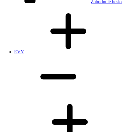
Zabudnuté heslo
EVY