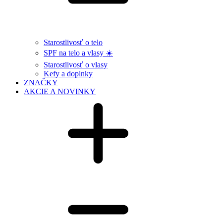
Starostlivosť o telo
SPF na telo a vlasy ☀️
Starostlivosť o vlasy
Kefy a doplnky
ZNAČKY
AKCIE A NOVINKY