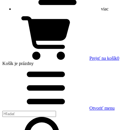
viac
Prejsť na košík
0
Košík
je prázdny
Otvoriť menu