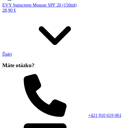
EVY Sunscreen Mousse SPF 20 (150ml)
28,90 €
Ďalej
Máte otázku?
+421 910 619 061