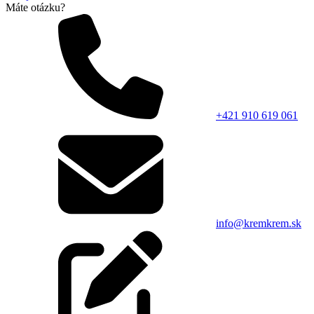
Máte otázku?
+421 910 619 061
info@kremkrem.sk