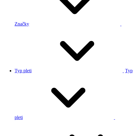
Značky
Typ pleti
Typ
pleti