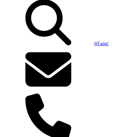
Hľadať