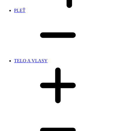
PLEŤ
TELO A VLASY