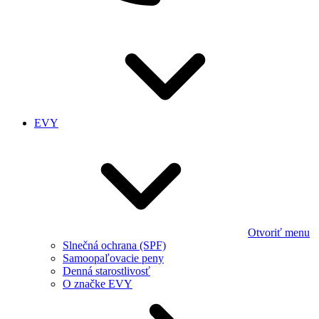
EVY
Otvoriť menu
Slnečná ochrana (SPF)
Samoopaľovacie peny
Denná starostlivosť
O značke EVY