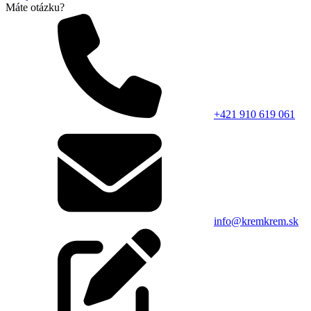
Máte otázku?
+421 910 619 061
info@kremkrem.sk