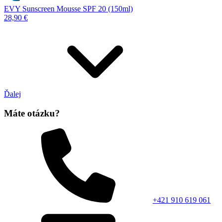
EVY Sunscreen Mousse SPF 20 (150ml)
28,90 €
Ďalej
Máte otázku?
+421 910 619 061