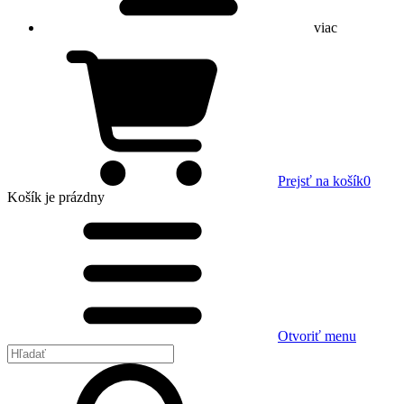
viac
Prejsť na košík
0
Košík
je prázdny
Otvoriť menu