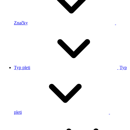
Značky
Typ pleti
Typ
pleti