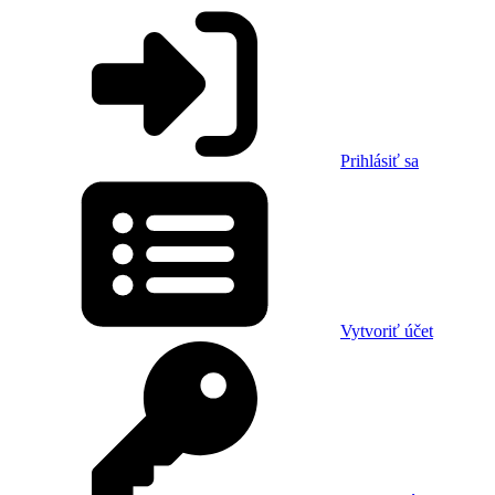
Prihlásiť sa
Vytvoriť účet