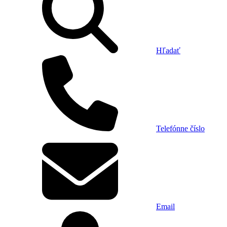
Hľadať
Telefónne číslo
Email