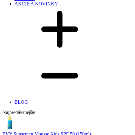
AKCIE A NOVINKY
BLOG
Najpredávanejšie
EVY Sunscreen Mousse Kids SPF 50 (150ml)