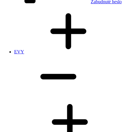
Zabudnuté heslo
EVY