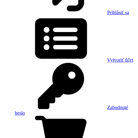
Prihlásiť sa
Vytvoriť účet
Zabudnuté
heslo