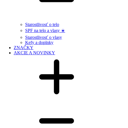
Starostlivosť o telo
SPF na telo a vlasy ☀️
Starostlivosť o vlasy
Kefy a doplnky
ZNAČKY
AKCIE A NOVINKY