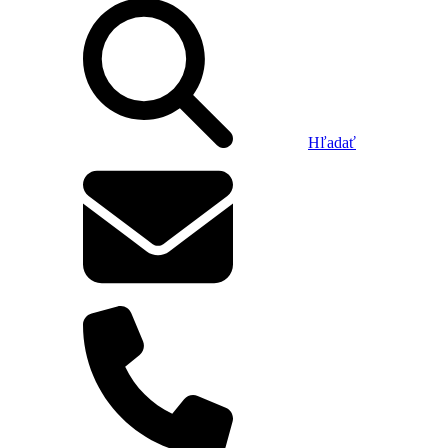
Hľadať