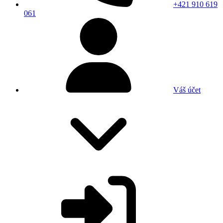
+421 910 619
061
Váš účet