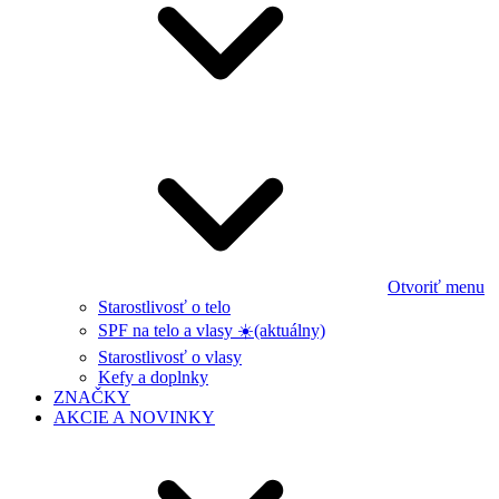
Otvoriť menu
Starostlivosť o telo
SPF na telo a vlasy ☀️
(aktuálny)
Starostlivosť o vlasy
Kefy a doplnky
ZNAČKY
AKCIE A NOVINKY