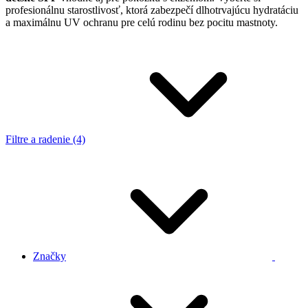
profesionálnu starostlivosť, ktorá zabezpečí dlhotrvajúcu hydratáciu
a maximálnu UV ochranu pre celú rodinu bez pocitu mastnoty.
Filtre a radenie (4)
Značky