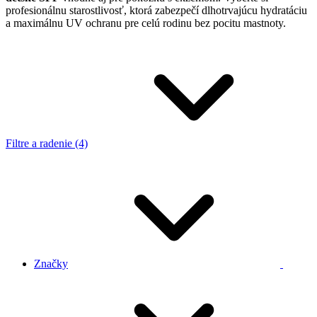
profesionálnu starostlivosť, ktorá zabezpečí dlhotrvajúcu hydratáciu
a maximálnu UV ochranu pre celú rodinu bez pocitu mastnoty.
Filtre a radenie (4)
Značky