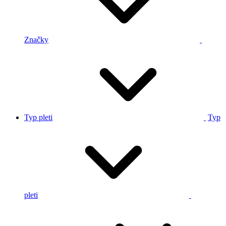
Značky
Typ pleti
Typ
pleti