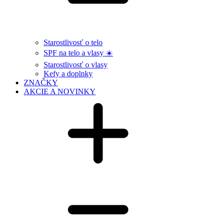
Starostlivosť o telo
SPF na telo a vlasy ☀️
Starostlivosť o vlasy
Kefy a doplnky
ZNAČKY
AKCIE A NOVINKY