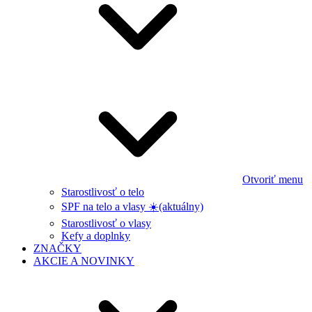
Otvoriť menu
Starostlivosť o telo
SPF na telo a vlasy ☀️
(aktuálny)
Starostlivosť o vlasy
Kefy a doplnky
ZNAČKY
AKCIE A NOVINKY