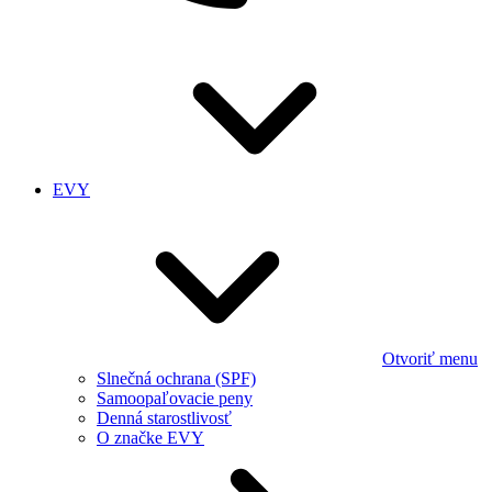
EVY
Otvoriť menu
Slnečná ochrana (SPF)
Samoopaľovacie peny
Denná starostlivosť
O značke EVY