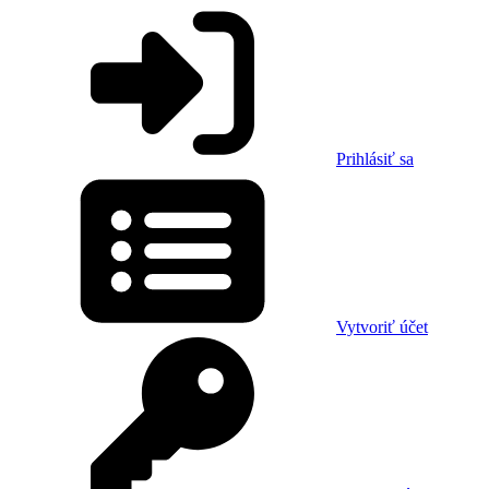
Prihlásiť sa
Vytvoriť účet