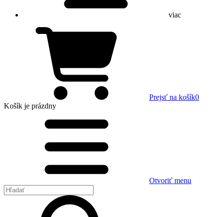
viac
Prejsť na košík
0
Košík
je prázdny
Otvoriť menu