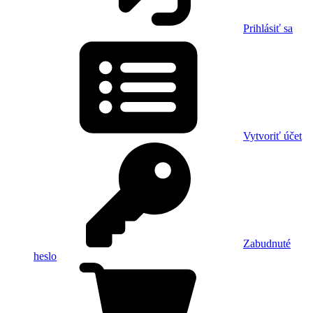
Prihlásiť sa
Vytvoriť účet
Zabudnuté
heslo