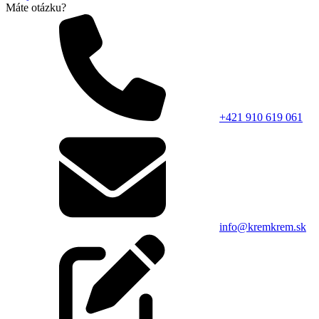
Máte otázku?
+421 910 619 061
info@kremkrem.sk