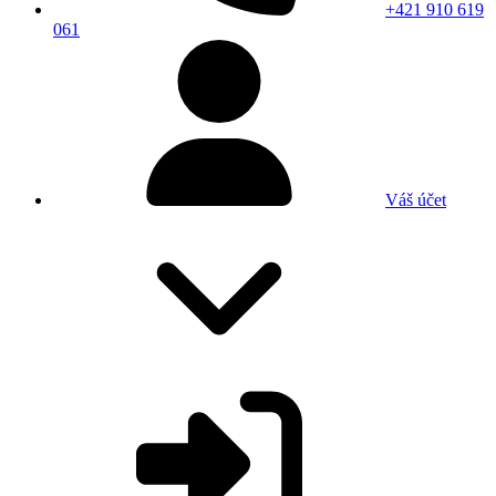
+421 910 619
061
Váš účet