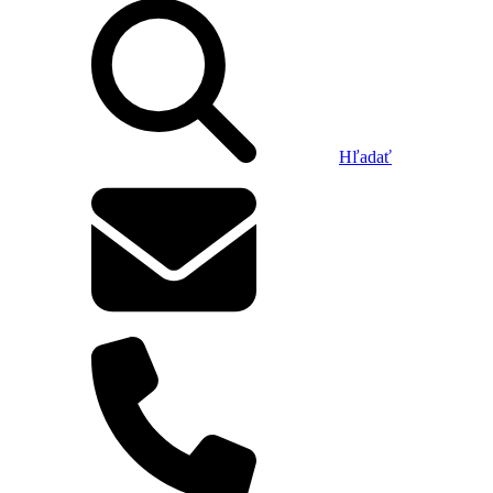
Hľadať