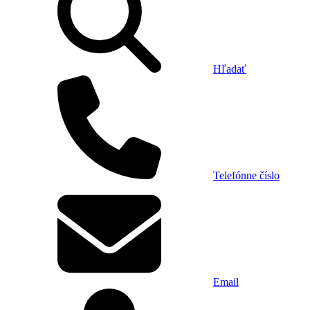
Hľadať
Telefónne číslo
Email