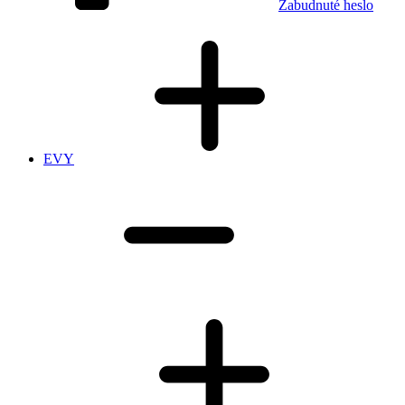
Zabudnuté heslo
EVY