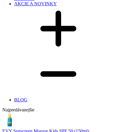
AKCIE A NOVINKY
BLOG
Najpredávanejšie
EVY Sunscreen Mousse Kids SPF 50 (150ml)