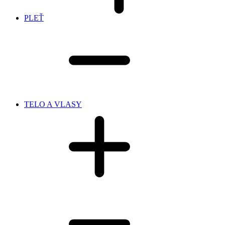
PLEŤ
TELO A VLASY