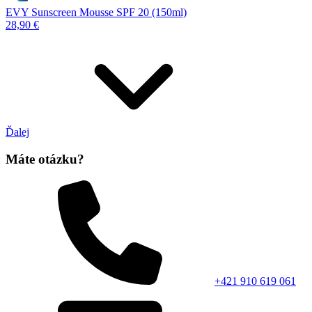
EVY Sunscreen Mousse SPF 20 (150ml)
28,90 €
Ďalej
Máte otázku?
+421 910 619 061