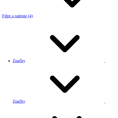
Filtre a radenie (4)
Značky
Značky