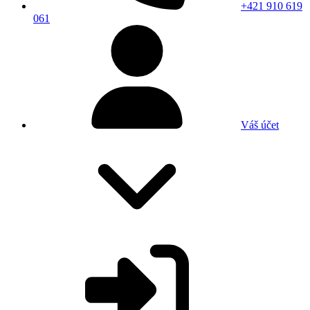
+421 910 619
061
Váš účet