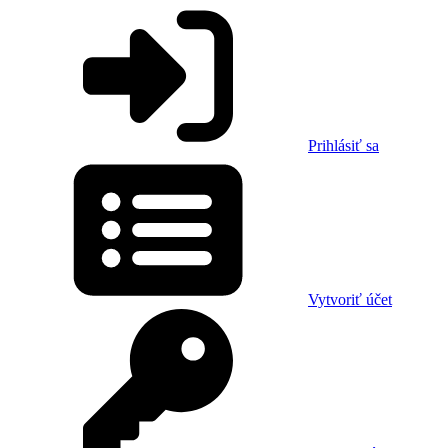
Prihlásiť sa
Vytvoriť účet