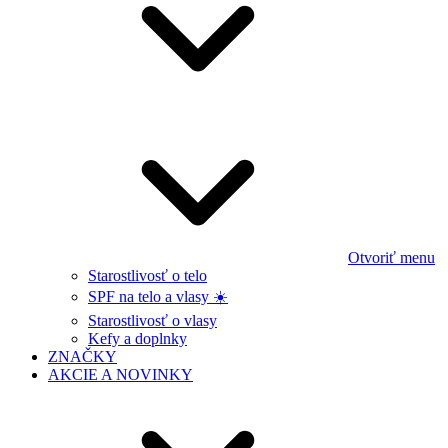
Otvoriť menu
Starostlivosť o telo
SPF na telo a vlasy ☀️
Starostlivosť o vlasy
Kefy a doplnky
ZNAČKY
AKCIE A NOVINKY