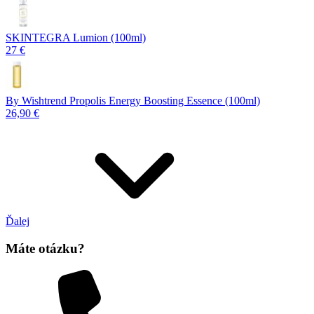
SKINTEGRA Lumion (100ml)
27 €
By Wishtrend Propolis Energy Boosting Essence (100ml)
26,90 €
Ďalej
Máte otázku?