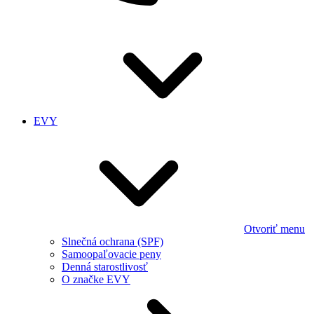
EVY
Otvoriť menu
Slnečná ochrana (SPF)
Samoopaľovacie peny
Denná starostlivosť
O značke EVY