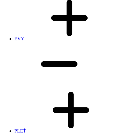
EVY
PLEŤ