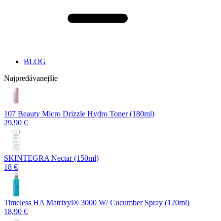
BLOG
Najpredávanejšie
107 Beauty Micro Drizzle Hydro Toner (180ml)
29,90 €
SKINTEGRA Nectar (150ml)
18 €
Timeless HA Matrixyl®️ 3000 W/ Cucumber Spray (120ml)
18,90 €