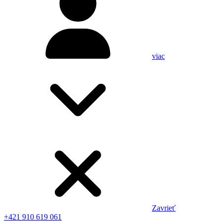
viac
Zavrieť
+421 910 619 061