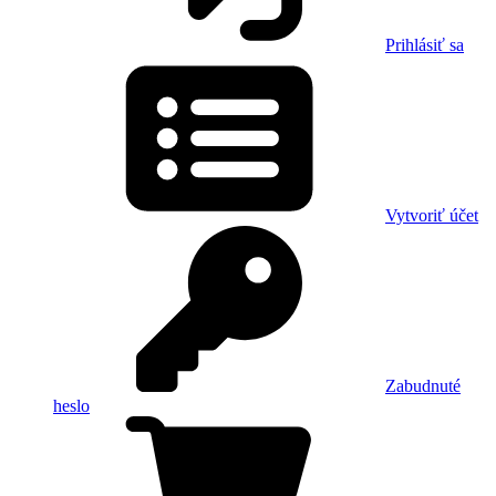
Prihlásiť sa
Vytvoriť účet
Zabudnuté
heslo