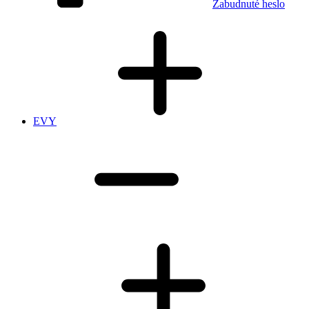
Zabudnuté heslo
EVY