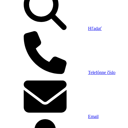
Hľadať
Telefónne číslo
Email