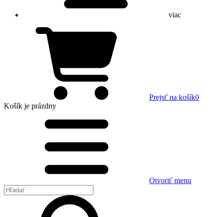
viac
Prejsť na košík
0
Košík
je prázdny
Otvoriť menu