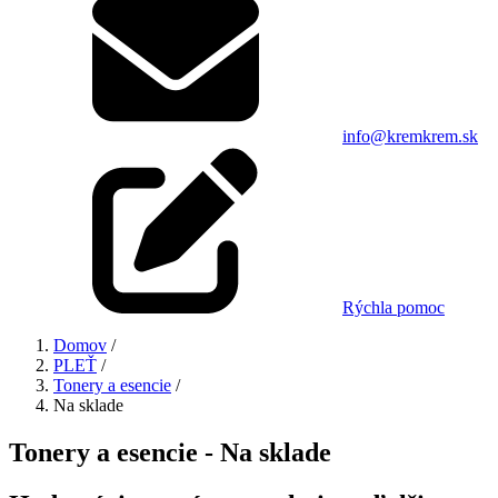
info@kremkrem.sk
Rýchla pomoc
Domov
/
PLEŤ
/
Tonery a esencie
/
Na sklade
Tonery a esencie - Na sklade