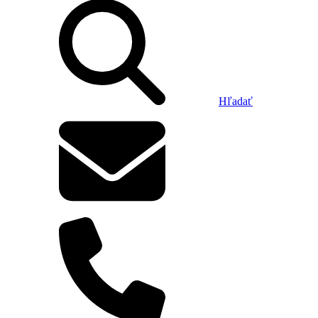
Hľadať