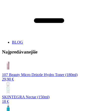
BLOG
Najpredávanejšie
107 Beauty Micro Drizzle Hydro Toner (180ml)
29,90 €
SKINTEGRA Nectar (150ml)
18 €