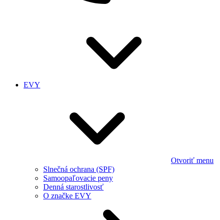
EVY
Otvoriť menu
Slnečná ochrana (SPF)
Samoopaľovacie peny
Denná starostlivosť
O značke EVY