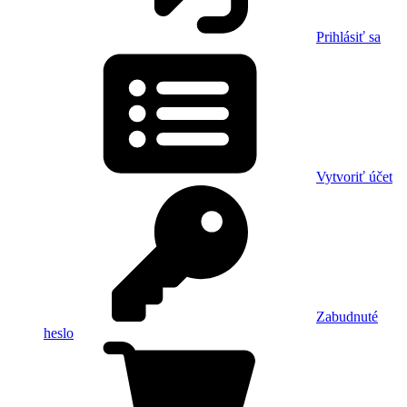
Prihlásiť sa
Vytvoriť účet
Zabudnuté
heslo