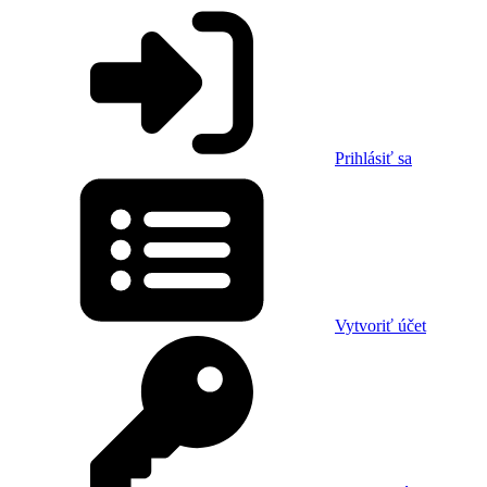
Prihlásiť sa
Vytvoriť účet