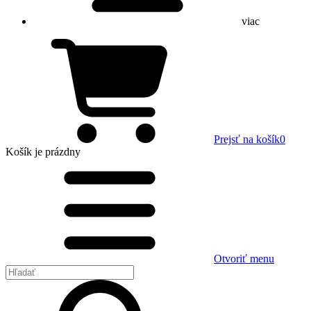
viac
Prejsť na košík
0
Košík
je prázdny
Otvoriť menu