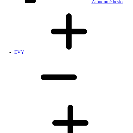
Zabudnuté heslo
EVY