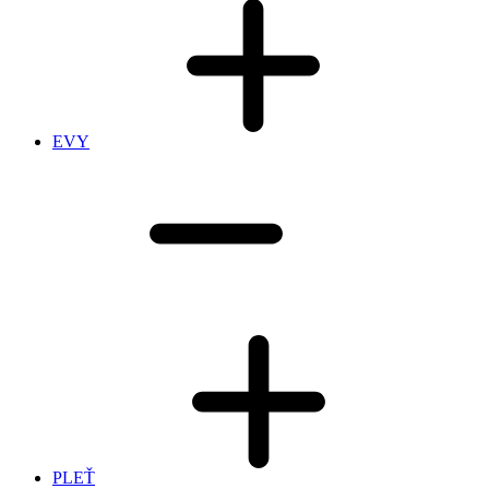
EVY
PLEŤ