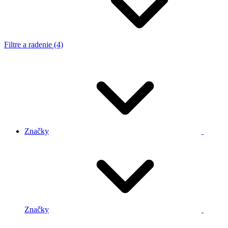
Filtre a radenie (4)
Značky
Značky