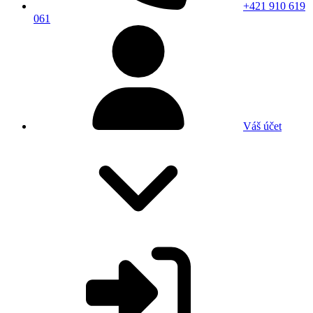
+421 910 619
061
Váš účet