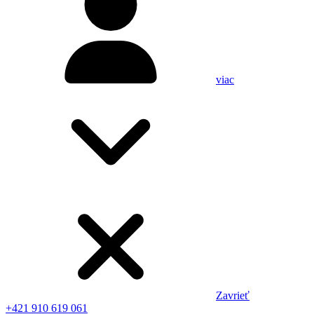
viac
Zavrieť
+421 910 619 061