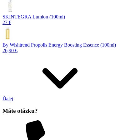
SKINTEGRA Lumion (100ml)
27 €
By Wishtrend Propolis Energy Boosting Essence (100ml)
26,90 €
Ďalej
Máte otázku?