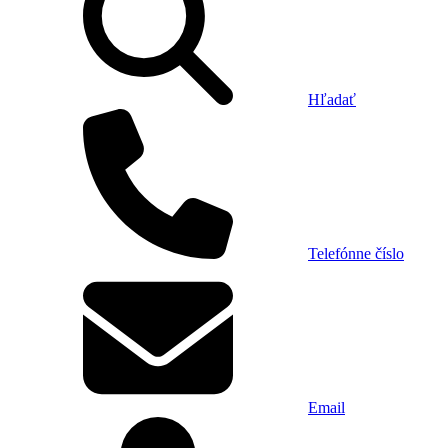
Hľadať
Telefónne číslo
Email