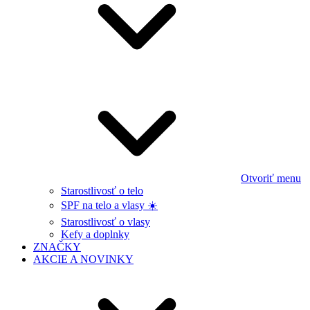
Otvoriť menu
Starostlivosť o telo
SPF na telo a vlasy ☀️
Starostlivosť o vlasy
Kefy a doplnky
ZNAČKY
AKCIE A NOVINKY