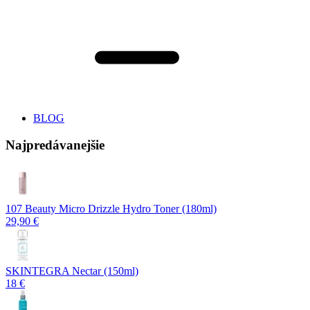
BLOG
Najpredávanejšie
107 Beauty Micro Drizzle Hydro Toner (180ml)
29,90 €
SKINTEGRA Nectar (150ml)
18 €