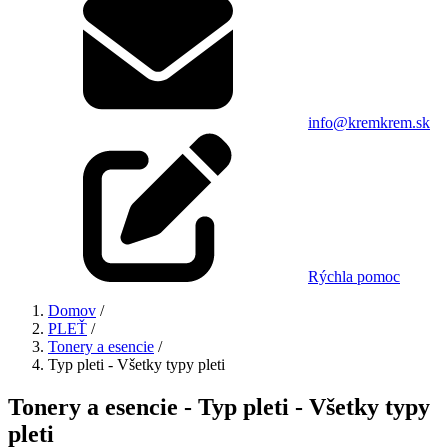
info@kremkrem.sk
Rýchla pomoc
Domov
/
PLEŤ
/
Tonery a esencie
/
Typ pleti - Všetky typy pleti
Tonery a esencie - Typ pleti - Všetky typy
pleti