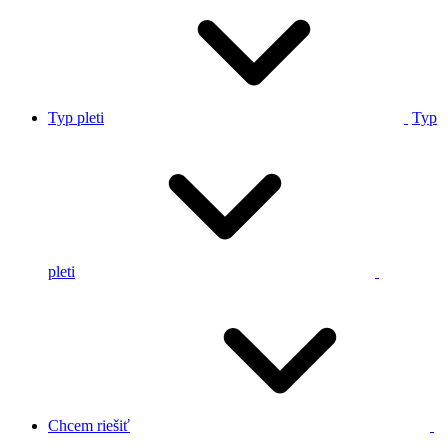
Typ pleti
Typ
pleti
Chcem riešiť