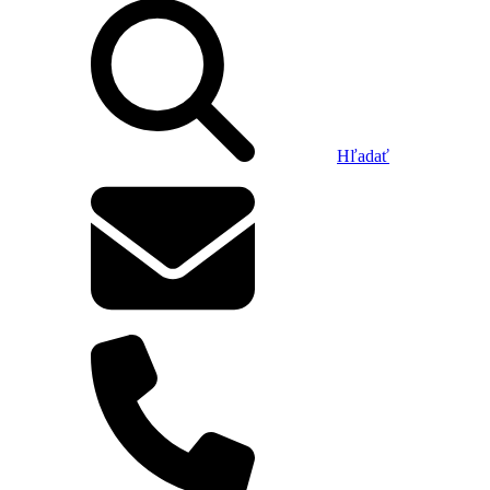
Hľadať