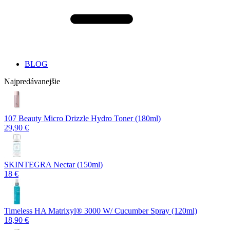
BLOG
Najpredávanejšie
107 Beauty Micro Drizzle Hydro Toner (180ml)
29,90 €
SKINTEGRA Nectar (150ml)
18 €
Timeless HA Matrixyl®️ 3000 W/ Cucumber Spray (120ml)
18,90 €