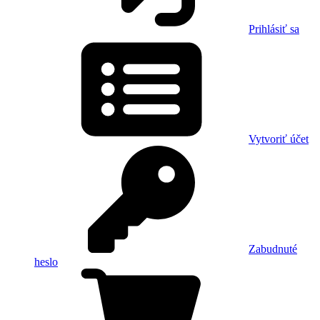
Prihlásiť sa
Vytvoriť účet
Zabudnuté
heslo