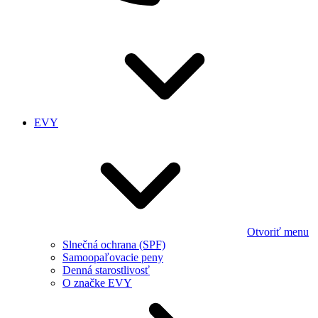
EVY
Otvoriť menu
Slnečná ochrana (SPF)
Samoopaľovacie peny
Denná starostlivosť
O značke EVY