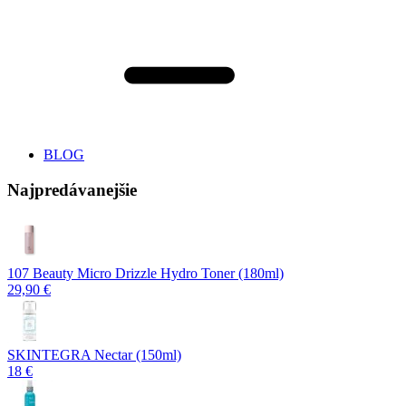
BLOG
Najpredávanejšie
107 Beauty Micro Drizzle Hydro Toner (180ml)
29,90 €
SKINTEGRA Nectar (150ml)
18 €