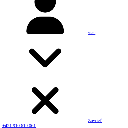
viac
Zavrieť
+421 910 619 061