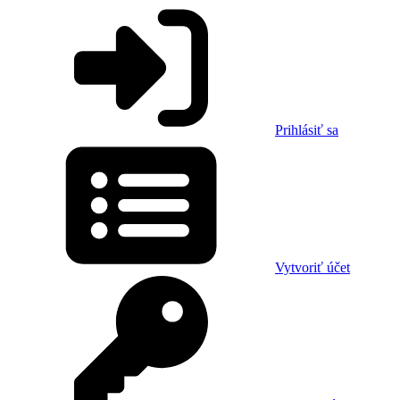
Prihlásiť sa
Vytvoriť účet