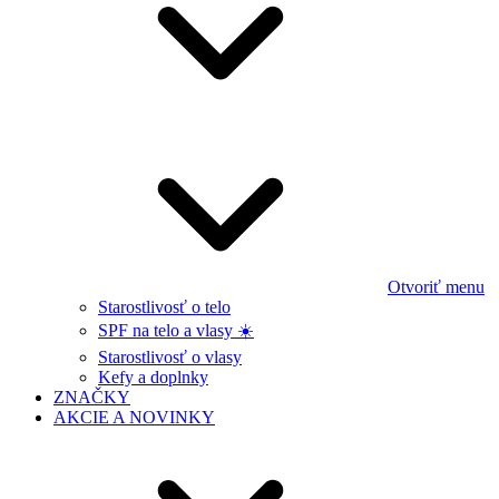
Otvoriť menu
Starostlivosť o telo
SPF na telo a vlasy ☀️
Starostlivosť o vlasy
Kefy a doplnky
ZNAČKY
AKCIE A NOVINKY