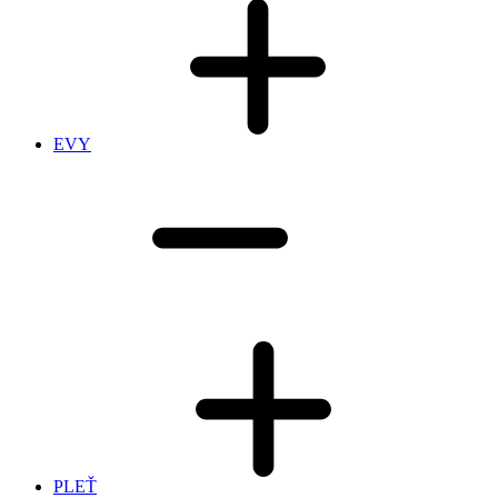
EVY
PLEŤ