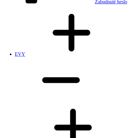
Zabudnuté heslo
EVY