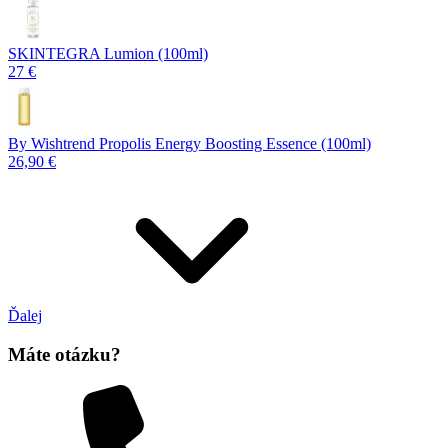
SKINTEGRA Lumion (100ml)
27 €
By Wishtrend Propolis Energy Boosting Essence (100ml)
26,90 €
Ďalej
Máte otázku?