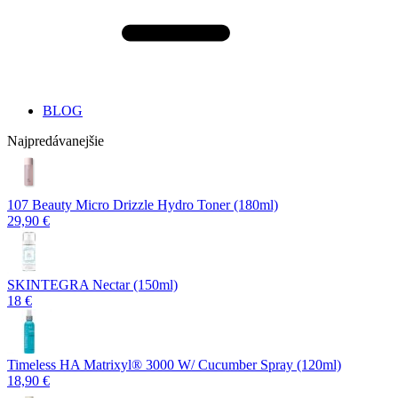
BLOG
Najpredávanejšie
107 Beauty Micro Drizzle Hydro Toner (180ml)
29,90 €
SKINTEGRA Nectar (150ml)
18 €
Timeless HA Matrixyl®️ 3000 W/ Cucumber Spray (120ml)
18,90 €