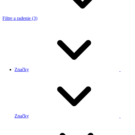
Filtre a radenie (3)
Značky
Značky