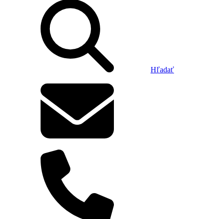
Hľadať