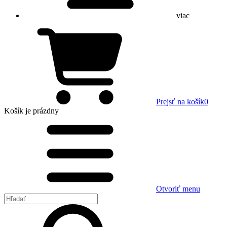
viac
Prejsť na košík
0
Košík
je prázdny
Otvoriť menu