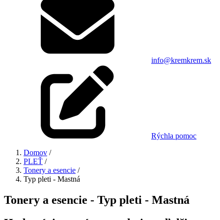
info@kremkrem.sk
Rýchla pomoc
Domov
/
PLEŤ
/
Tonery a esencie
/
Typ pleti - Mastná
Tonery a esencie - Typ pleti - Mastná