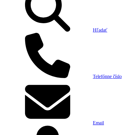
Hľadať
Telefónne číslo
Email