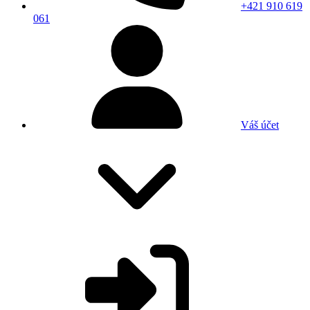
+421 910 619
061
Váš účet