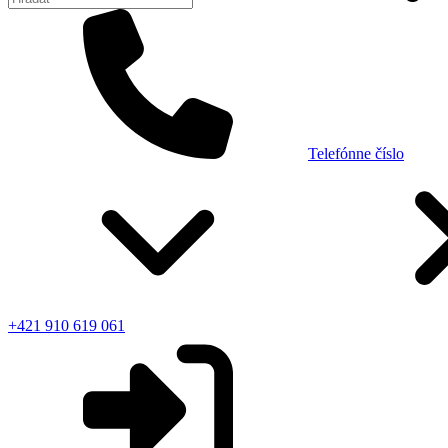
Telefónne číslo
+421 910 619 061