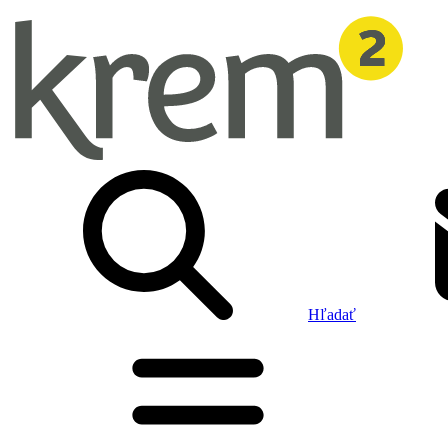
Hľadať