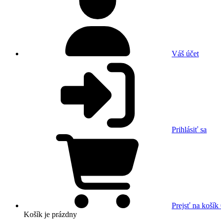
Váš účet
Prihlásiť sa
Prejsť na košík
Košík
je prázdny