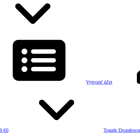
Vytvoriť účet
0 €
0
Toggle Dropdown