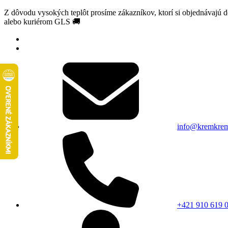
Z dôvodu vysokých teplôt prosíme zákazníkov, ktorí si objednávajú 
alebo kuriérom GLS 🚚
info@kremkrem
+421 910 619 