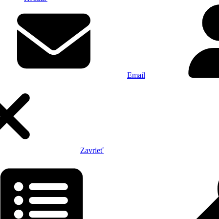
Email
Zavrieť