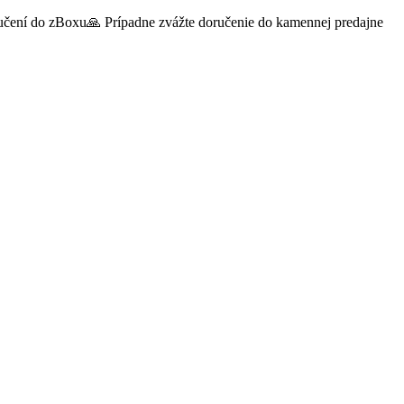
oručení do zBoxu🙏 Prípadne zvážte doručenie do kamennej predajne