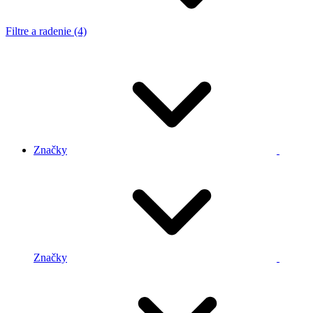
Filtre a radenie (4)
Značky
Značky