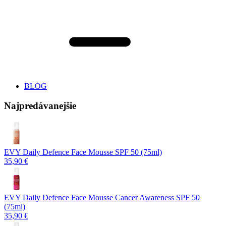
BLOG
Najpredávanejšie
EVY Daily Defence Face Mousse SPF 50 (75ml)
35,90 €
EVY Daily Defence Face Mousse Cancer Awareness SPF 50
(75ml)
35,90 €