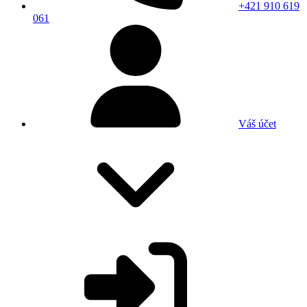
+421 910 619
061
Váš účet