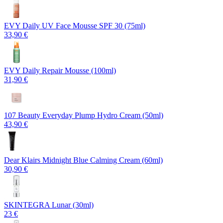
EVY Daily UV Face Mousse SPF 30 (75ml)
33,90 €
EVY Daily Repair Mousse (100ml)
31,90 €
107 Beauty Everyday Plump Hydro Cream (50ml)
43,90 €
Dear Klairs Midnight Blue Calming Cream (60ml)
30,90 €
SKINTEGRA Lunar (30ml)
23 €