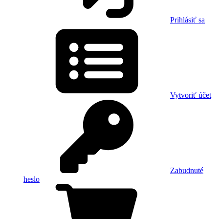
Prihlásiť sa
Vytvoriť účet
Zabudnuté
heslo