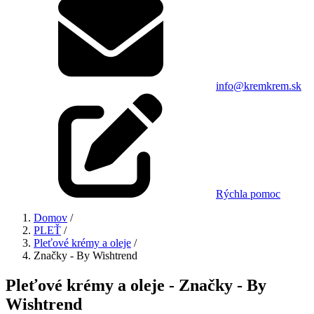
info@kremkrem.sk
Rýchla pomoc
Domov
/
PLEŤ
/
Pleťové krémy a oleje
/
Značky - By Wishtrend
Pleťové krémy a oleje - Značky - By
Wishtrend