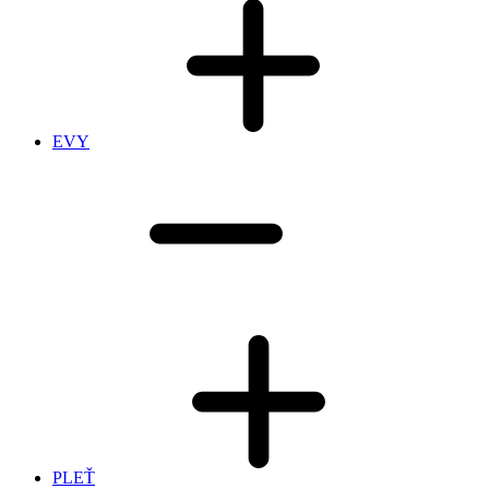
EVY
PLEŤ