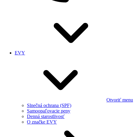
EVY
Otvoriť menu
Slnečná ochrana (SPF)
Samoopaľovacie peny
Denná starostlivosť
O značke EVY