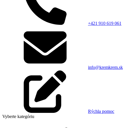
+421 910 619 061
info@kremkrem.sk
Rýchla pomoc
Vyberte kategóriu