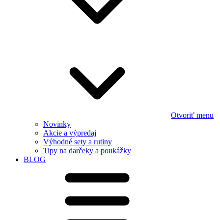
Otvoriť menu
Novinky
Akcie a výpredaj
Výhodné sety a rutiny
Tipy na darčeky a poukážky
BLOG