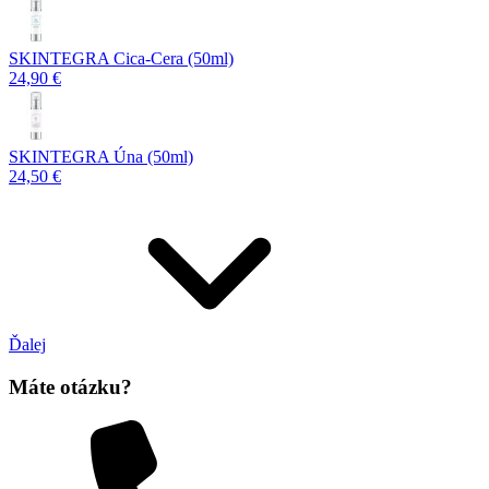
SKINTEGRA Cica-Cera (50ml)
24,90 €
SKINTEGRA Úna (50ml)
24,50 €
Ďalej
Máte otázku?