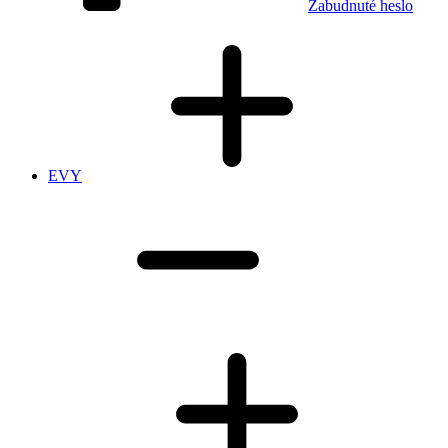
Zabudnuté heslo
EVY