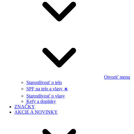
Otvoriť menu
Starostlivosť o telo
SPF na telo a vlasy ☀️
Starostlivosť o vlasy
Kefy a doplnky
ZNAČKY
AKCIE A NOVINKY