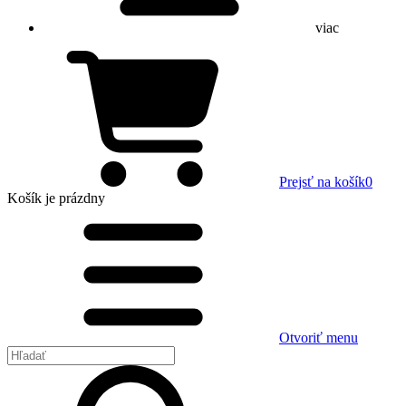
viac
Prejsť na košík
0
Košík
je prázdny
Otvoriť menu