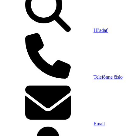
Hľadať
Telefónne číslo
Email