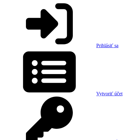
Prihlásiť sa
Vytvoriť účet