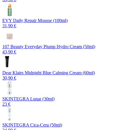
EVY Daily Repair Mousse (100ml)
31,90 €
107 Beauty Everyday Plump Hydro Cream (50ml)
43,90 €
Dear Klairs Midnight Blue Calming Cream (60ml)
30,90 €
SKINTEGRA Lunar (30ml)
23 €
SKINTEGRA Cica-Cera (50ml)