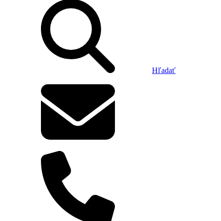
Hľadať