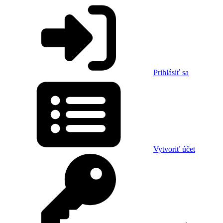
Prihlásiť sa
Vytvoriť účet