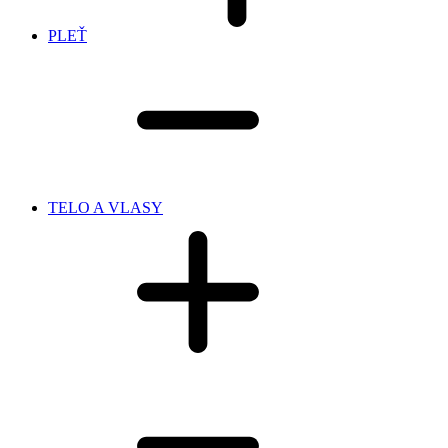
PLEŤ
TELO A VLASY