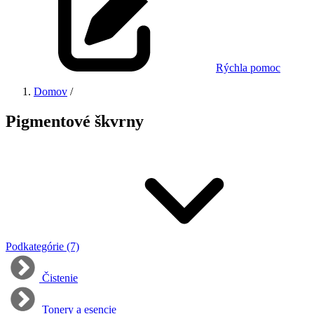
Rýchla pomoc
Domov
/
Pigmentové škvrny
Podkategórie (7)
Čistenie
Tonery a esencie