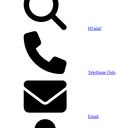
Hľadať
Telefónne číslo
Email