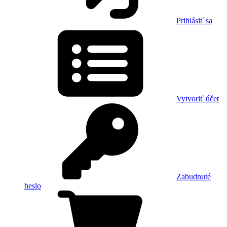
Prihlásiť sa
Vytvoriť účet
Zabudnuté
heslo