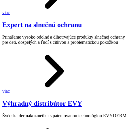
viac
Expert na slnečnú ochranu
Prinášame vysoko odolné a dlhotrvajúce produkty slnečnej ochrany
pre deti, dospelých a ľudí s citlivou a problematickou pokožkou
viac
Výhradný distribútor EVY
Švédska dermakozmetika s patentovanou technológiou EVYDERM