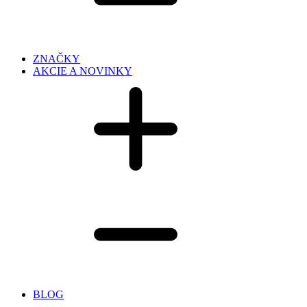
ZNAČKY
AKCIE A NOVINKY
BLOG