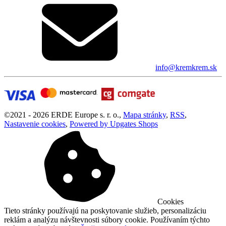
info@kremkrem.sk
©
2021 -
2026
ERDE Europe s. r. o.
,
Mapa stránky
,
RSS
,
Nastavenie cookies
,
Powered by Upgates Shops
Cookies
Tieto stránky používajú na poskytovanie služieb, personalizáciu
reklám a analýzu návštevnosti súbory cookie. Používaním týchto