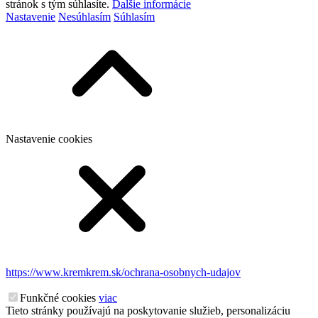
stránok s tým súhlasíte.
Ďalšie informácie
Nastavenie
Nesúhlasím
Súhlasím
Nastavenie cookies
https://www.kremkrem.sk/ochrana-osobnych-udajov
Funkčné cookies
viac
Tieto stránky používajú na poskytovanie služieb, personalizáciu