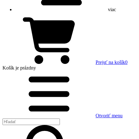
viac
Prejsť na košík
0
Košík
je prázdny
Otvoriť menu