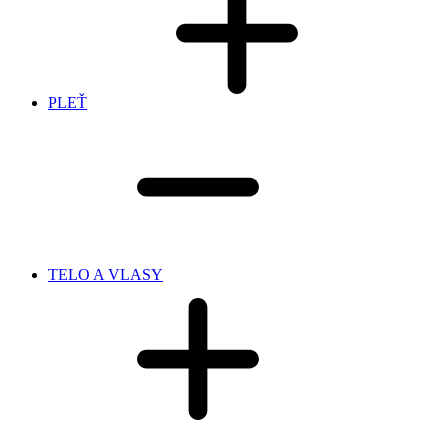
PLEŤ
TELO A VLASY