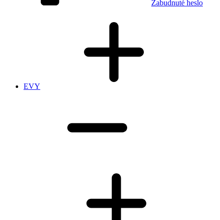
Zabudnuté heslo
EVY