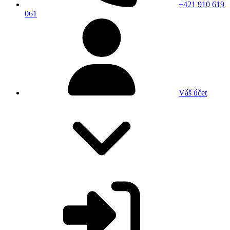
+421 910 619
061
Váš účet