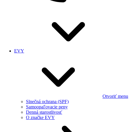
EVY
Otvoriť menu
Slnečná ochrana (SPF)
Samoopaľovacie peny
Denná starostlivosť
O značke EVY