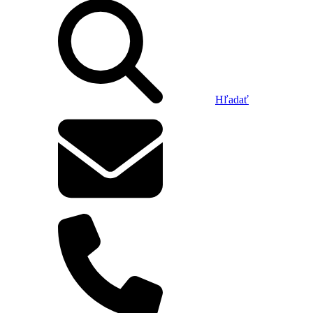
Hľadať