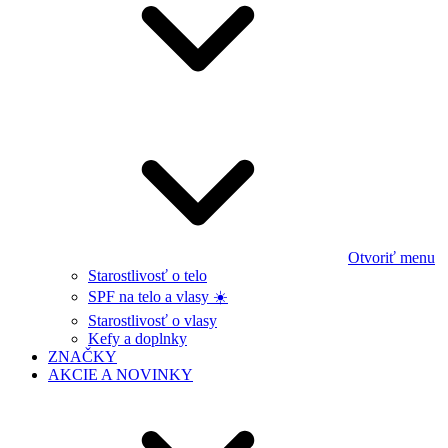
Otvoriť menu
Starostlivosť o telo
SPF na telo a vlasy ☀️
Starostlivosť o vlasy
Kefy a doplnky
ZNAČKY
AKCIE A NOVINKY