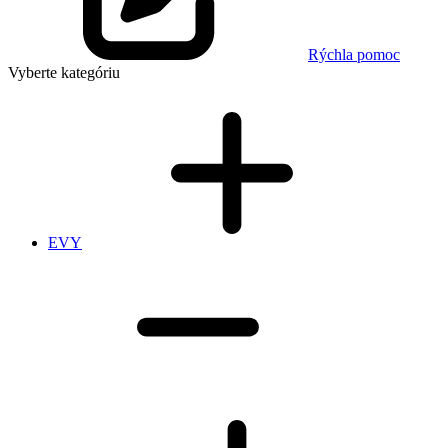
Rýchla pomoc
Vyberte kategóriu
EVY