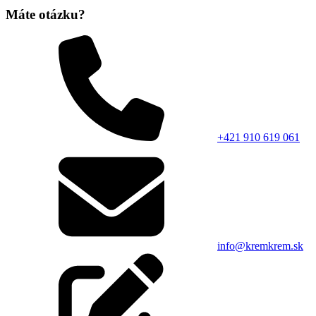
Máte otázku?
+421 910 619 061
info@kremkrem.sk