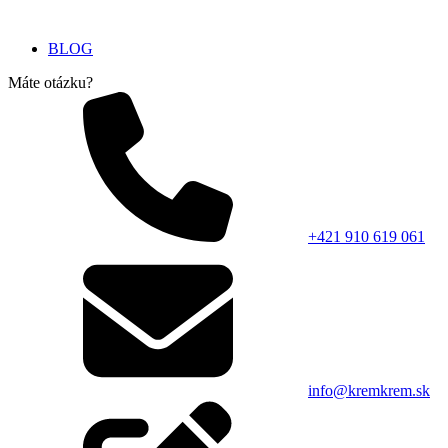
BLOG
Máte otázku?
+421 910 619 061
info@kremkrem.sk