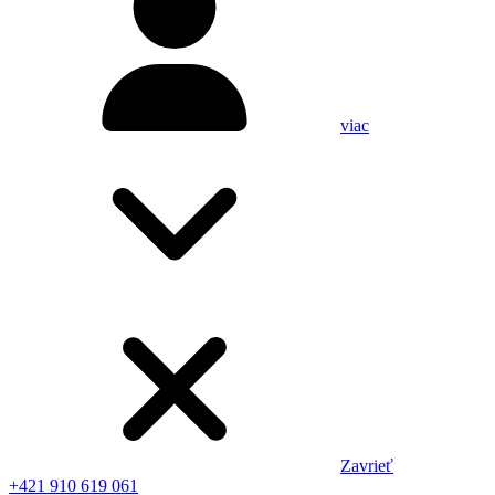
viac
Zavrieť
+421 910 619 061