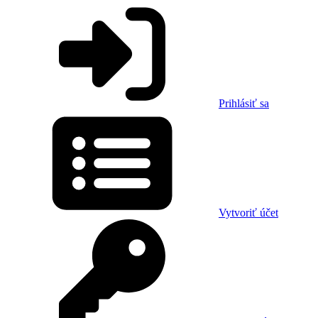
Prihlásiť sa
Vytvoriť účet