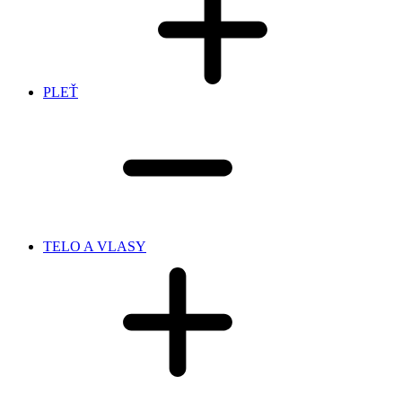
PLEŤ
TELO A VLASY