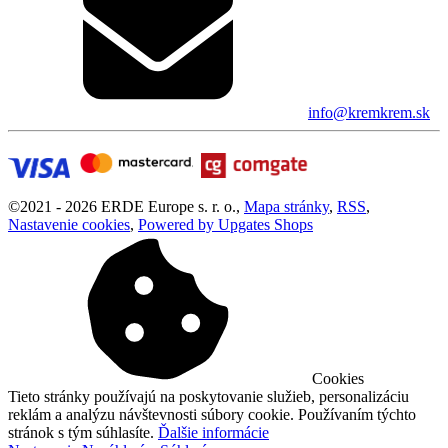
info@kremkrem.sk
©
2021 -
2026
ERDE Europe s. r. o.
,
Mapa stránky
,
RSS
,
Nastavenie cookies
,
Powered by Upgates Shops
Cookies
Tieto stránky používajú na poskytovanie služieb, personalizáciu
reklám a analýzu návštevnosti súbory cookie. Používaním týchto
stránok s tým súhlasíte.
Ďalšie informácie