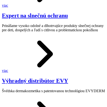
viac
Expert na slnečnú ochranu
Prinášame vysoko odolné a dlhotrvajúce produkty slnečnej ochrany
pre deti, dospelých a ľudí s citlivou a problematickou pokožkou
viac
Výhradný distribútor EVY
Švédska dermakozmetika s patentovanou technológiou EVYDERM