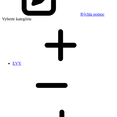
Rýchla pomoc
Vyberte kategóriu
EVY