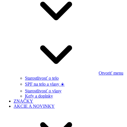
Otvoriť menu
Starostlivosť o telo
SPF na telo a vlasy ☀️
Starostlivosť o vlasy
Kefy a doplnky
ZNAČKY
AKCIE A NOVINKY