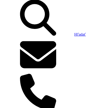
Hľadať