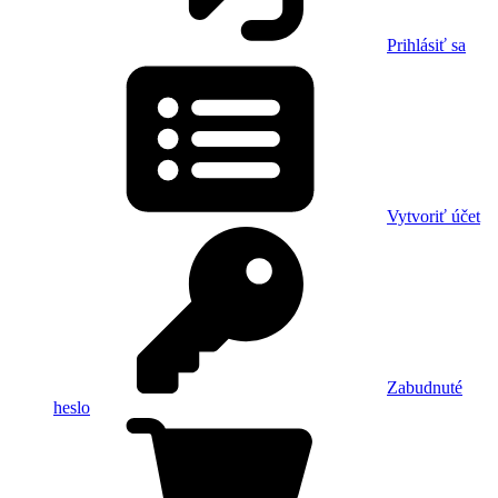
Prihlásiť sa
Vytvoriť účet
Zabudnuté
heslo