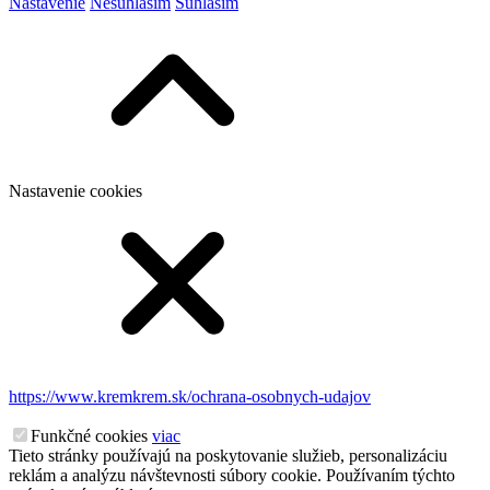
Nastavenie
Nesúhlasím
Súhlasím
Nastavenie cookies
https://www.kremkrem.sk/ochrana-osobnych-udajov
Funkčné cookies
viac
Tieto stránky používajú na poskytovanie služieb, personalizáciu
reklám a analýzu návštevnosti súbory cookie. Používaním týchto