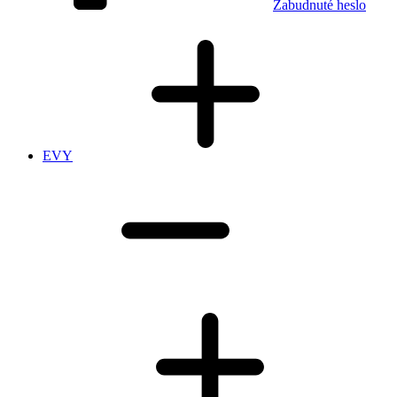
Zabudnuté heslo
EVY