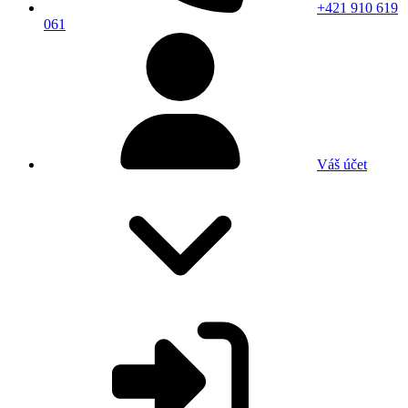
+421 910 619
061
Váš účet