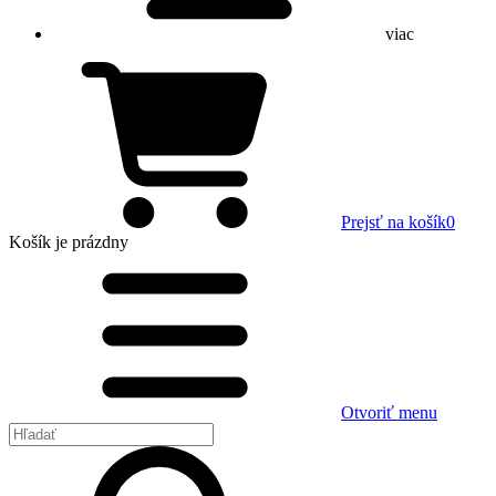
viac
Prejsť na košík
0
Košík
je prázdny
Otvoriť menu