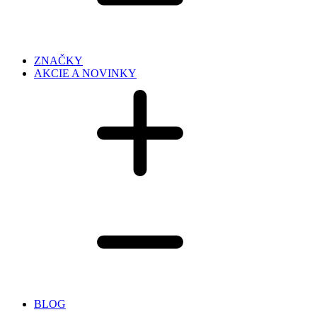
ZNAČKY
AKCIE A NOVINKY
BLOG