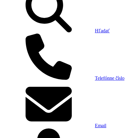
Hľadať
Telefónne číslo
Email