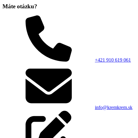
Máte otázku?
+421 910 619 061
info@kremkrem.sk