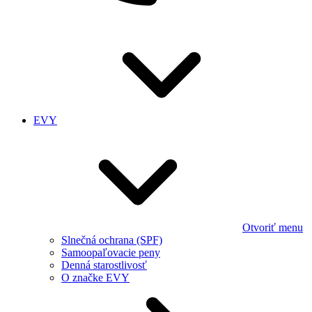
EVY
Otvoriť menu
Slnečná ochrana (SPF)
Samoopaľovacie peny
Denná starostlivosť
O značke EVY