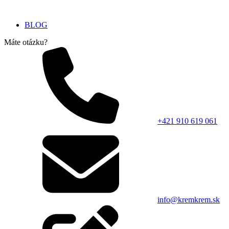
BLOG
Máte otázku?
+421 910 619 061
info@kremkrem.sk