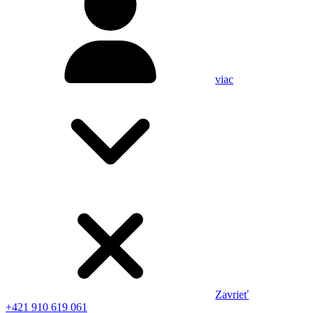
viac
Zavrieť
+421 910 619 061