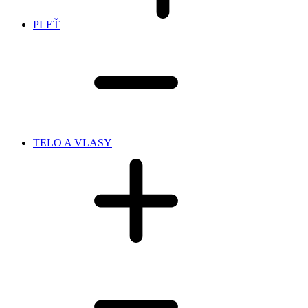
PLEŤ
TELO A VLASY