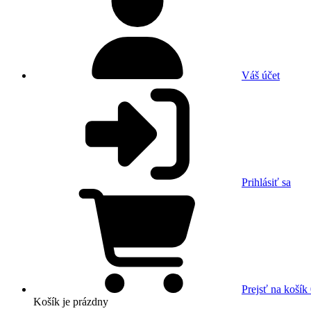
Váš účet
Prihlásiť sa
Prejsť na košík
Košík
je prázdny