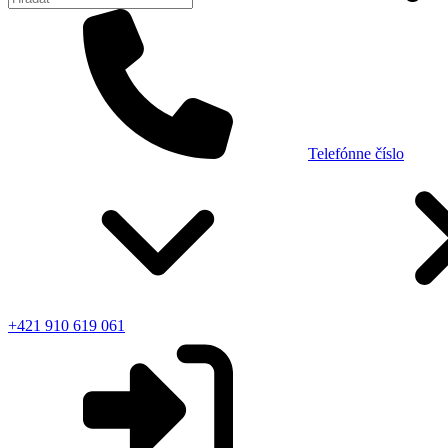
Telefónne číslo
+421 910 619 061