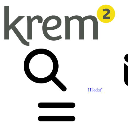
Hľadať