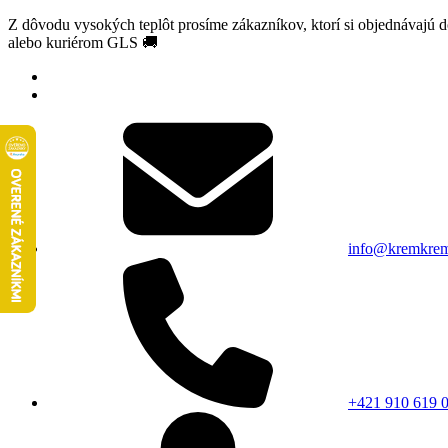
Z dôvodu vysokých teplôt prosíme zákazníkov, ktorí si objednávajú 
alebo kuriérom GLS 🚚
info@kremkrem
+421 910 619 