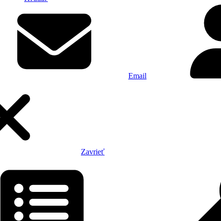
Email
Zavrieť