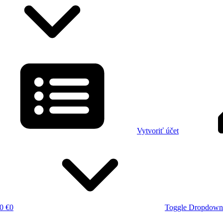
Vytvoriť účet
0 €
0
Toggle Dropdown