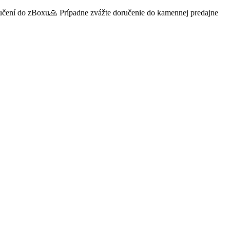
oručení do zBoxu🙏 Prípadne zvážte doručenie do kamennej predajne