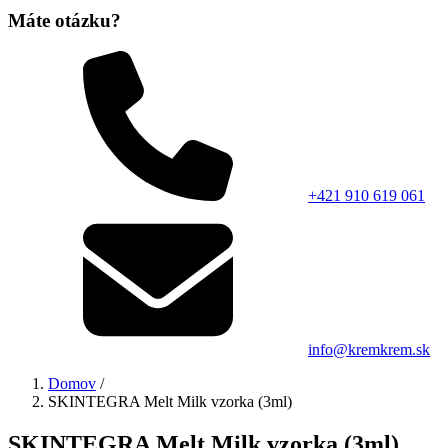
Máte otázku?
+421 910 619 061
info@kremkrem.sk
Domov
/
SKINTEGRA Melt Milk vzorka (3ml)
SKINTEGRA Melt Milk vzorka (3ml)