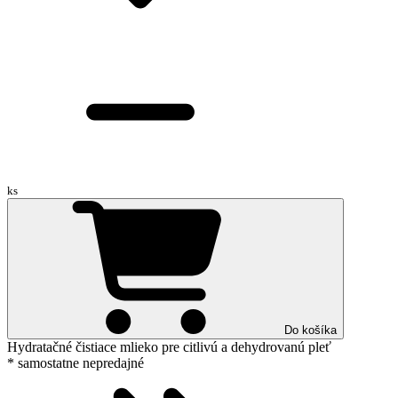
ks
Do košíka
Hydratačné čistiace mlieko pre citlivú a dehydrovanú pleť
* samostatne nepredajné