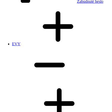
Zabudnuté heslo
EVY