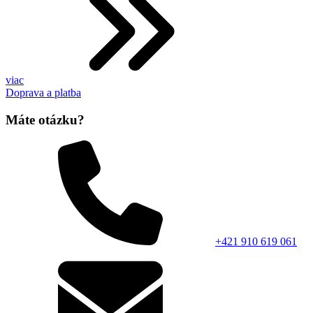
viac
Doprava a platba
Máte otázku?
+421 910 619 061