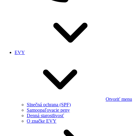
EVY
Otvoriť menu
Slnečná ochrana (SPF)
Samoopaľovacie peny
Denná starostlivosť
O značke EVY