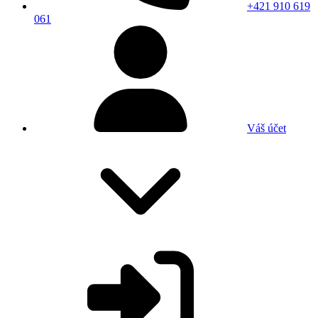
+421 910 619
061
Váš účet