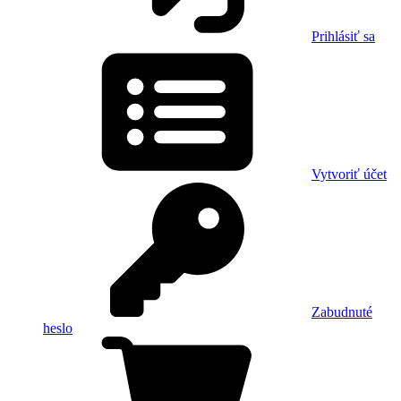
Prihlásiť sa
Vytvoriť účet
Zabudnuté
heslo