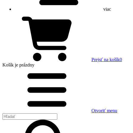
viac
Prejsť na košík
0
Košík
je prázdny
Otvoriť menu