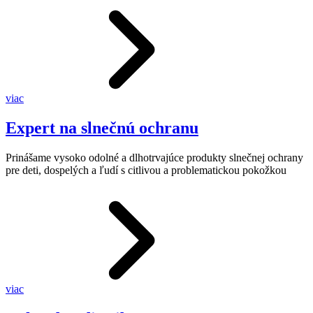
viac
Expert na slnečnú ochranu
Prinášame vysoko odolné a dlhotrvajúce produkty slnečnej ochrany
pre deti, dospelých a ľudí s citlivou a problematickou pokožkou
viac