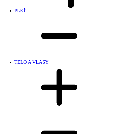
PLEŤ
TELO A VLASY