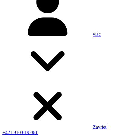
viac
Zavrieť
+421 910 619 061