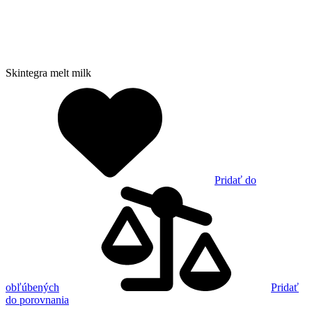
Skintegra melt milk
Pridať do
obľúbených
Pridať
do porovnania