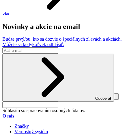
viac
Novinky a akcie na email
Buďte prvý/ou, kto sa dozvie o špeciálnych zľavách a akciách.
Môžete sa kedykoľvek odhlásiť.
Odoberať
Súhlasím so spracovaním osobných údajov.
O nás
Značky
Vernostný systém