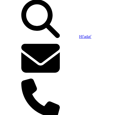
Hľadať