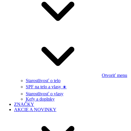
Otvoriť menu
Starostlivosť o telo
SPF na telo a vlasy ☀️
Starostlivosť o vlasy
Kefy a doplnky
ZNAČKY
AKCIE A NOVINKY