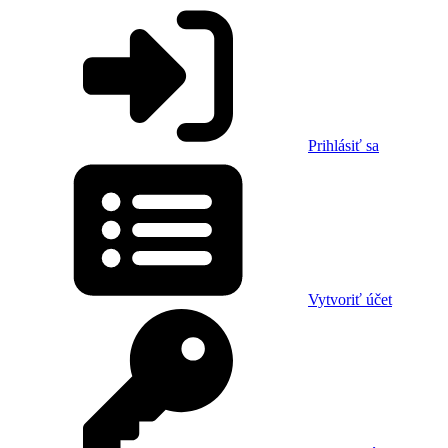
Prihlásiť sa
Vytvoriť účet