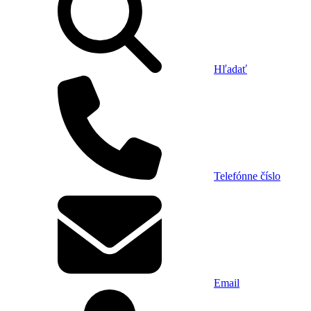
Hľadať
Telefónne číslo
Email