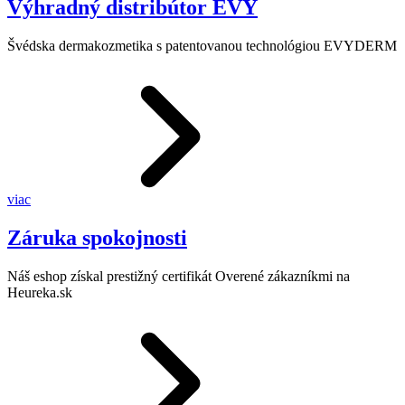
Výhradný distribútor EVY
Švédska dermakozmetika s patentovanou technológiou EVYDERM
viac
Záruka spokojnosti
Náš eshop získal prestižný certifikát Overené zákazníkmi na
Heureka.sk