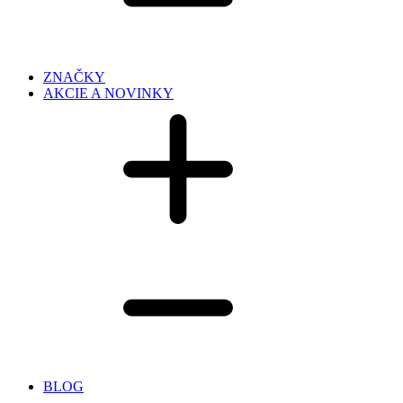
ZNAČKY
AKCIE A NOVINKY
BLOG