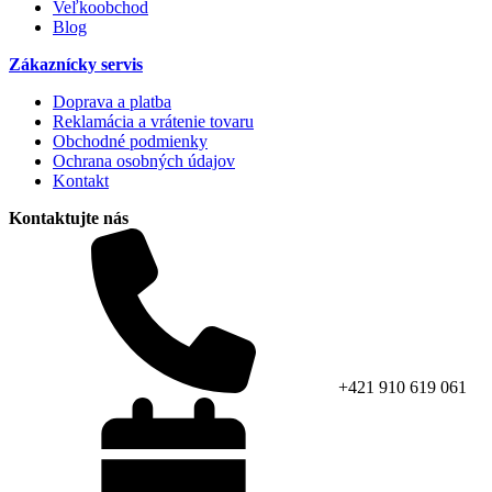
Veľkoobchod
Blog
Zákaznícky servis
Doprava a platba
Reklamácia a vrátenie tovaru
Obchodné podmienky
Ochrana osobných údajov
Kontakt
Kontaktujte nás
+421 910 619 061