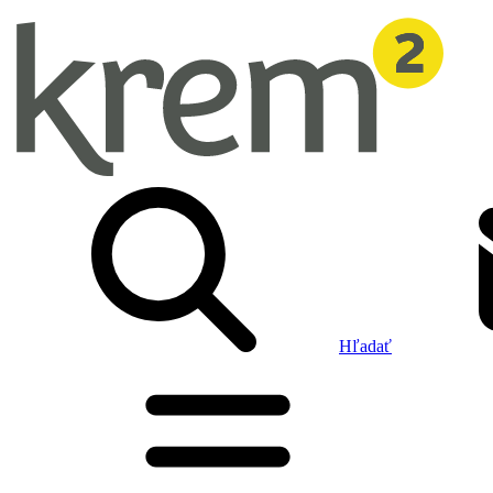
Hľadať