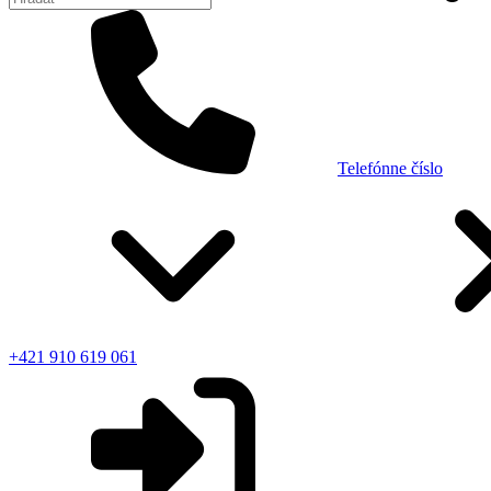
Telefónne číslo
+421 910 619 061