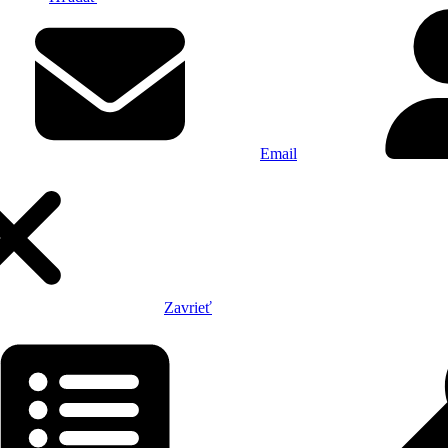
Email
Zavrieť