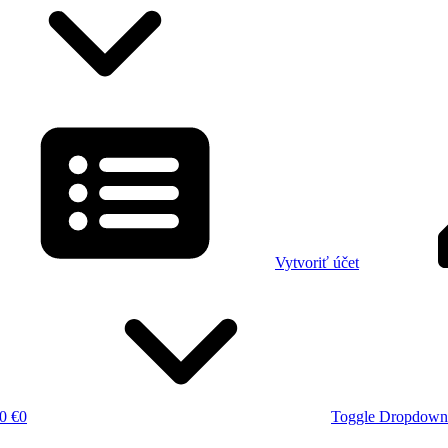
Vytvoriť účet
0 €
0
Toggle Dropdown