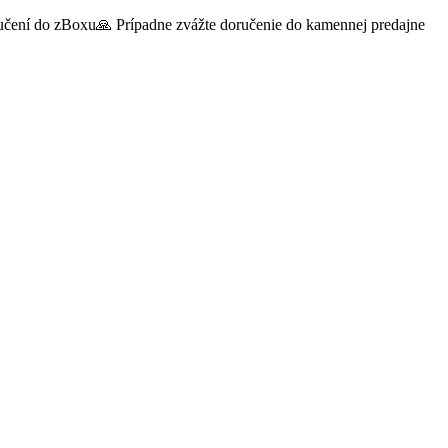
oručení do zBoxu🙏 Prípadne zvážte doručenie do kamennej predajne