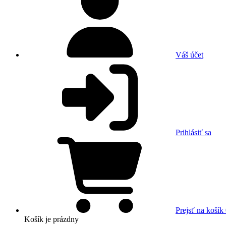
Váš účet
Prihlásiť sa
Prejsť na košík
Košík
je prázdny