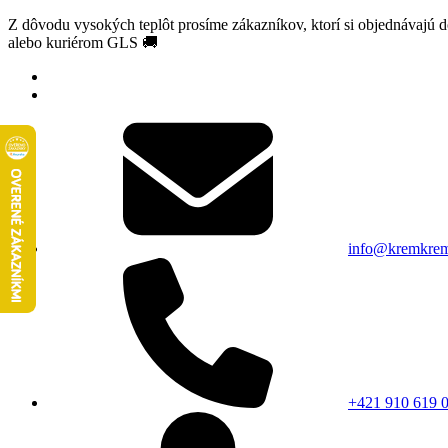
Z dôvodu vysokých teplôt prosíme zákazníkov, ktorí si objednávajú 
alebo kuriérom GLS 🚚
info@kremkrem
+421 910 619 