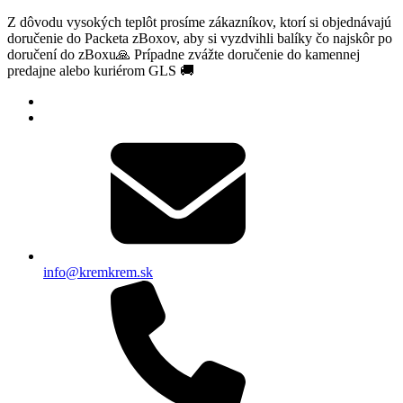
Z dôvodu vysokých teplôt prosíme zákazníkov, ktorí si objednávajú
doručenie do Packeta zBoxov, aby si vyzdvihli balíky čo najskôr po
doručení do zBoxu🙏 Prípadne zvážte doručenie do kamennej
predajne alebo kuriérom GLS 🚚
info@kremkrem.sk