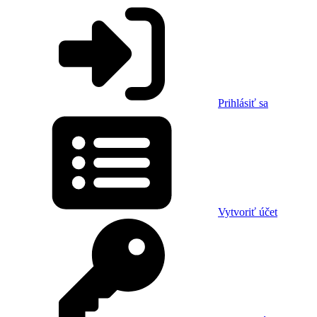
Prihlásiť sa
Vytvoriť účet