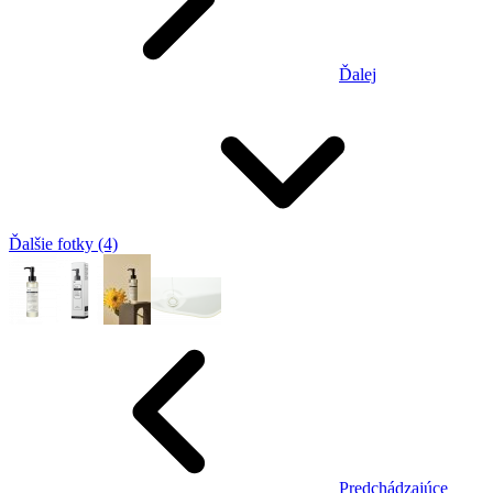
Ďalej
Ďalšie fotky (4)
Predchádzajúce