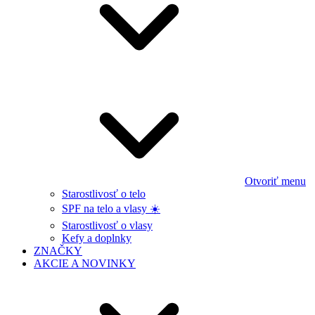
Otvoriť menu
Starostlivosť o telo
SPF na telo a vlasy ☀️
Starostlivosť o vlasy
Kefy a doplnky
ZNAČKY
AKCIE A NOVINKY