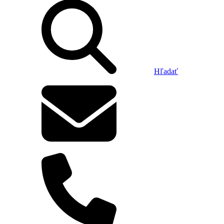
Hľadať