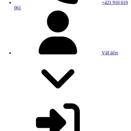
+421 910 619
061
Váš účet