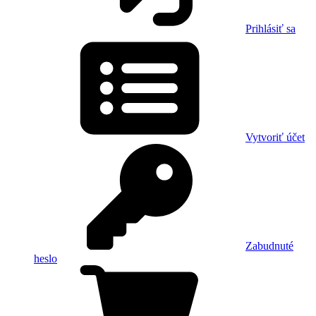
Prihlásiť sa
Vytvoriť účet
Zabudnuté
heslo