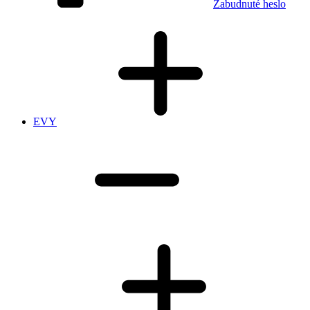
Zabudnuté heslo
EVY