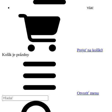
viac
Prejsť na košík
0
Košík
je prázdny
Otvoriť menu