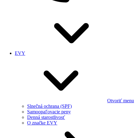
EVY
Otvoriť menu
Slnečná ochrana (SPF)
Samoopaľovacie peny
Denná starostlivosť
O značke EVY