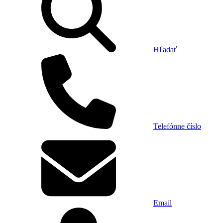
Hľadať
Telefónne číslo
Email