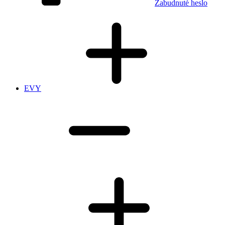
Zabudnuté heslo
EVY