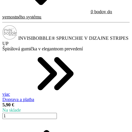
0 bodov do
vernostného systému
INVISIBOBBLE® SPRUNCHIE V DIZAJNE STRIPES
UP
Špirálová gumička v elegantnom prevedení
viac
Doprava a platba
5,90 €
Na sklade