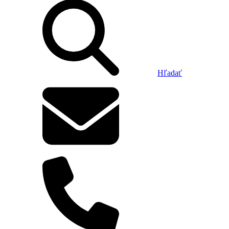
Hľadať