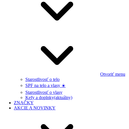
Otvoriť menu
Starostlivosť o telo
SPF na telo a vlasy ☀️
Starostlivosť o vlasy
Kefy a doplnky
(aktuálny)
ZNAČKY
AKCIE A NOVINKY