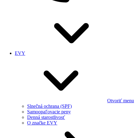
EVY
Otvoriť menu
Slnečná ochrana (SPF)
Samoopaľovacie peny
Denná starostlivosť
O značke EVY