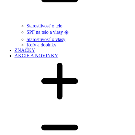
Starostlivosť o telo
SPF na telo a vlasy ☀️
Starostlivosť o vlasy
Kefy a doplnky
ZNAČKY
AKCIE A NOVINKY