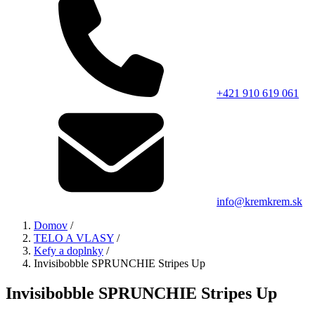
+421 910 619 061
info@kremkrem.sk
Domov
/
TELO A VLASY
/
Kefy a doplnky
/
Invisibobble SPRUNCHIE Stripes Up
Invisibobble SPRUNCHIE Stripes Up