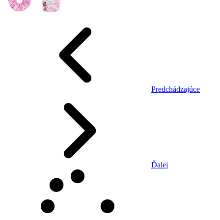
Predchádzajúce
Ďalej