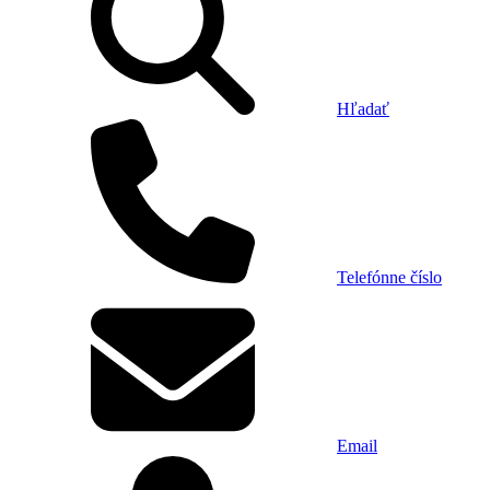
Hľadať
Telefónne číslo
Email