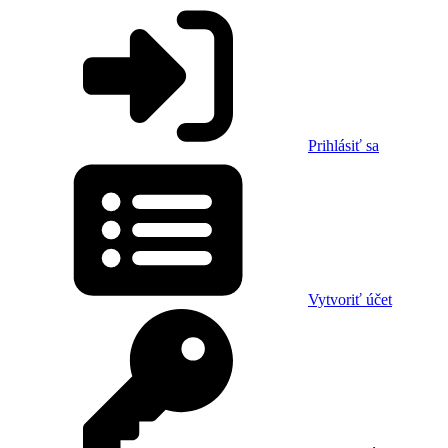
Prihlásiť sa
Vytvoriť účet