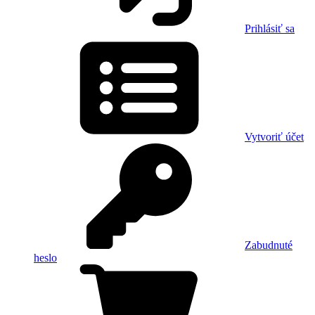
Prihlásiť sa
Vytvoriť účet
Zabudnuté
heslo