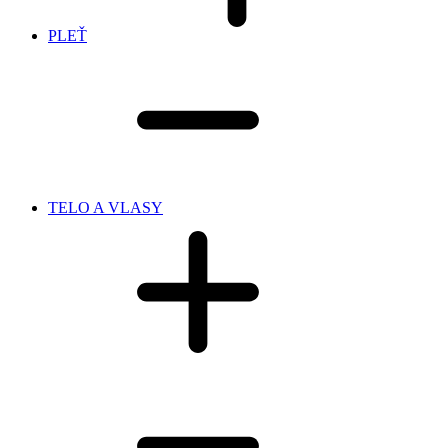
PLEŤ
TELO A VLASY