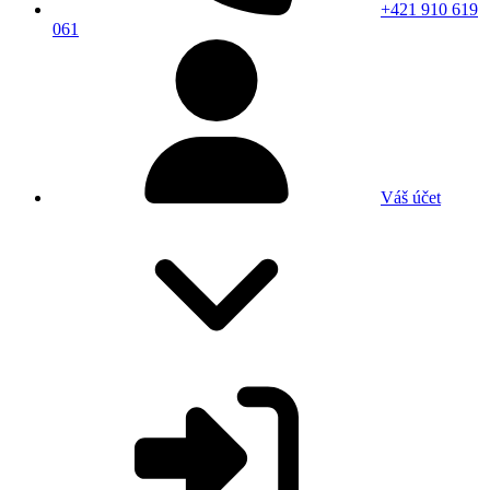
+421 910 619
061
Váš účet