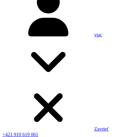
viac
Zavrieť
+421 910 619 061