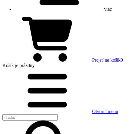
viac
Prejsť na košík
0
Košík
je prázdny
Otvoriť menu