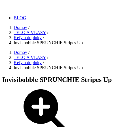
BLOG
Domov
/
TELO A VLASY
/
Kefy a doplnky
/
Invisibobble SPRUNCHIE Stripes Up
Domov
/
TELO A VLASY
/
Kefy a doplnky
/
Invisibobble SPRUNCHIE Stripes Up
Invisibobble SPRUNCHIE Stripes Up