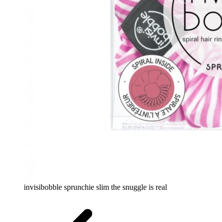
invisibobble sprunchie slim the snuggle is real