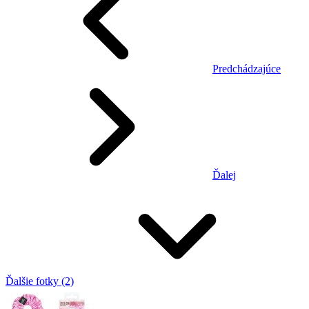
Predchádzajúce
Ďalej
Ďalšie fotky (2)