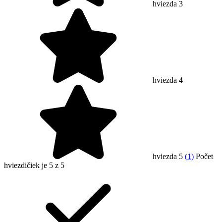
hviezda 3
hviezda 4
hviezda 5
(
1
)
Počet
hviezdičiek je 5 z 5