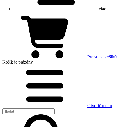
viac
Prejsť na košík
0
Košík
je prázdny
Otvoriť menu