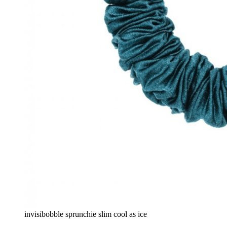
invisibobble sprunchie slim cool as ice