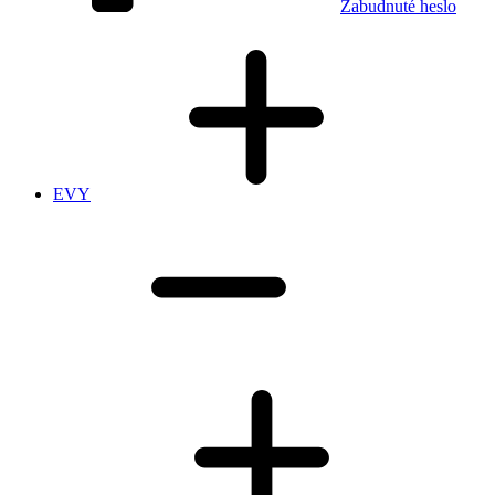
Zabudnuté heslo
EVY