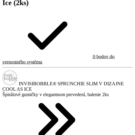
Ice (2ks)
0 bodov do
vernostného systému
INVISIBOBBLE® SPRUNCHIE SLIM V DIZAJNE
COOL AS ICE
Špirálové gumičky v elegantnom prevedení, balenie 2ks