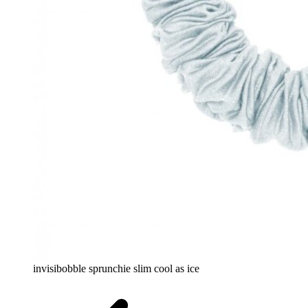
invisibobble sprunchie slim cool as ice