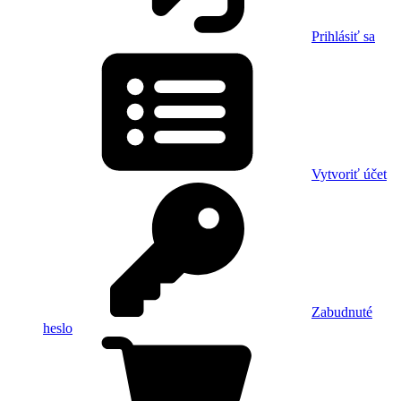
Prihlásiť sa
Vytvoriť účet
Zabudnuté
heslo