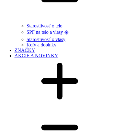
Starostlivosť o telo
SPF na telo a vlasy ☀️
Starostlivosť o vlasy
Kefy a doplnky
ZNAČKY
AKCIE A NOVINKY