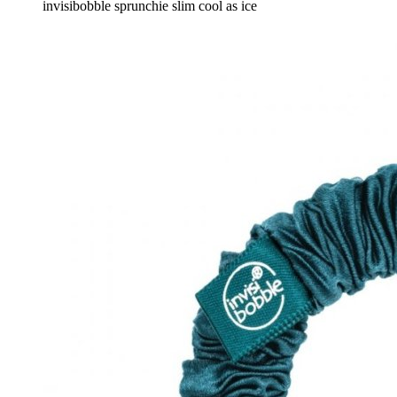
invisibobble sprunchie slim cool as ice