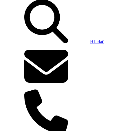
Hľadať