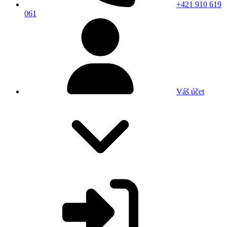
+421 910 619
061
Váš účet