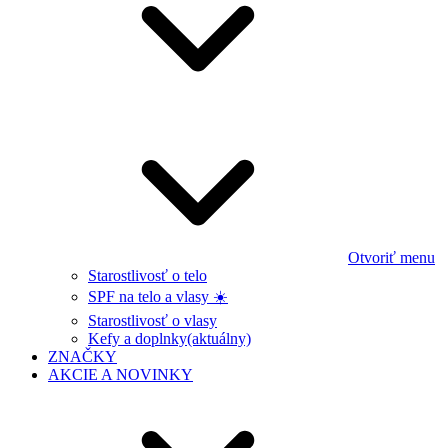
Otvoriť menu
Starostlivosť o telo
SPF na telo a vlasy ☀️
Starostlivosť o vlasy
Kefy a doplnky
(aktuálny)
ZNAČKY
AKCIE A NOVINKY