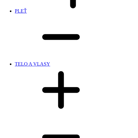
PLEŤ
TELO A VLASY