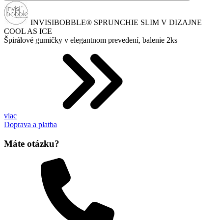
INVISIBOBBLE® SPRUNCHIE SLIM V DIZAJNE
COOL AS ICE
Špirálové gumičky v elegantnom prevedení, balenie 2ks
viac
Doprava a platba
Máte otázku?