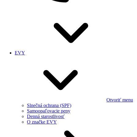
EVY
Otvoriť menu
Slnečná ochrana (SPF)
Samoopaľovacie peny
Denná starostlivosť
O značke EVY