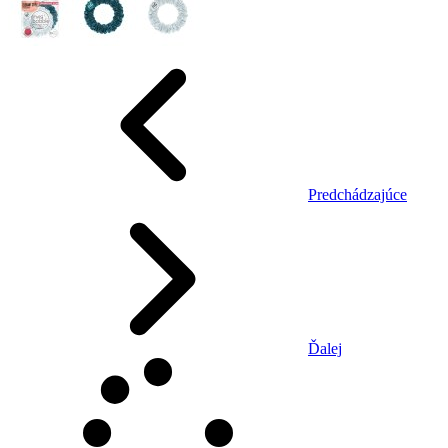
Predchádzajúce
Ďalej