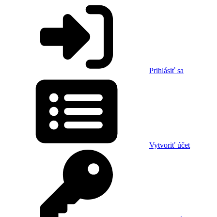
Prihlásiť sa
Vytvoriť účet