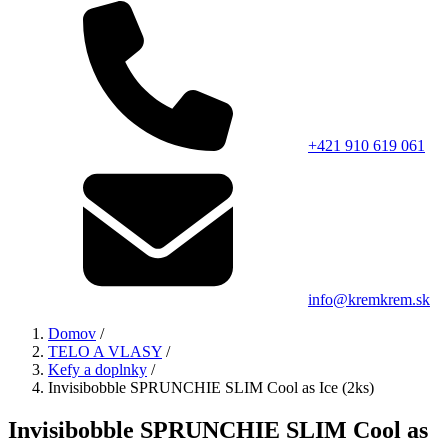
+421 910 619 061
info@kremkrem.sk
Domov
/
TELO A VLASY
/
Kefy a doplnky
/
Invisibobble SPRUNCHIE SLIM Cool as Ice (2ks)
Invisibobble SPRUNCHIE SLIM Cool as