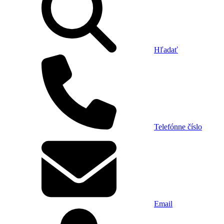
Hľadať
Telefónne číslo
Email