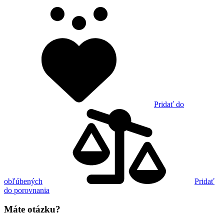
Pridať do
obľúbených
Pridať
do porovnania
Máte otázku?