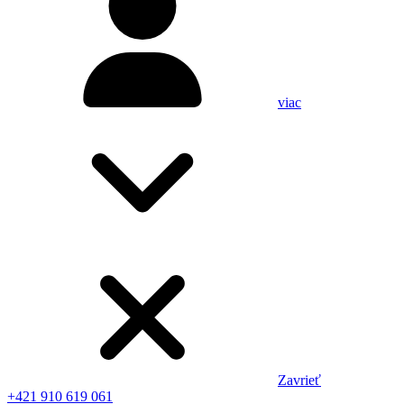
viac
Zavrieť
+421 910 619 061