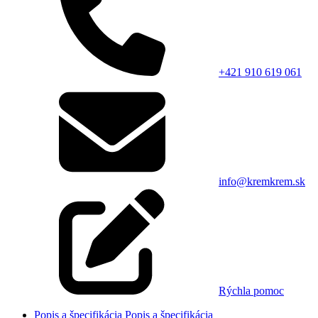
+421 910 619 061
info@kremkrem.sk
Rýchla pomoc
Popis a špecifikácia
Popis a špecifikácia