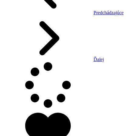
Predchádzajúce
Ďalej