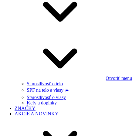
Otvoriť menu
Starostlivosť o telo
SPF na telo a vlasy ☀️
Starostlivosť o vlasy
Kefy a doplnky
ZNAČKY
AKCIE A NOVINKY