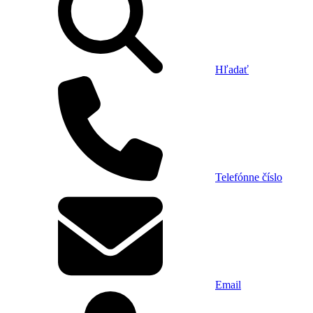
Hľadať
Telefónne číslo
Email