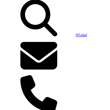
Hľadať