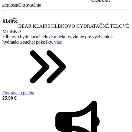
vernostného systému
DEAR KLAIRS HĹBKOVO HYDRATAČNÉ TELOVÉ
MLIEKO
Hĺbkovo hydratačné telové mlieko vyvinuté pre vyživenie a
hydratáciu suchej pokožky.
viac
Doprava a platba
25,90 €