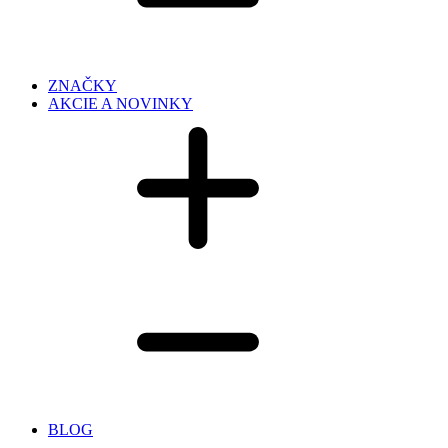
ZNAČKY
AKCIE A NOVINKY
BLOG