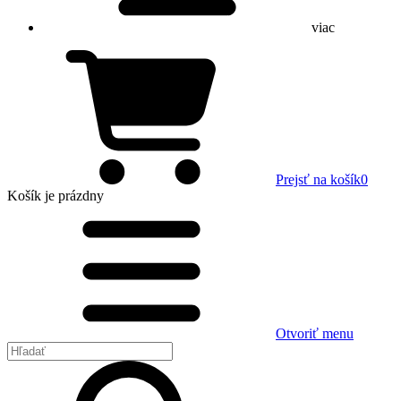
viac
Prejsť na košík
0
Košík
je prázdny
Otvoriť menu