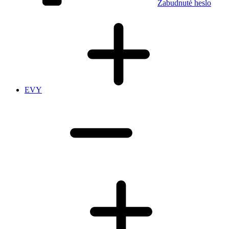
Zabudnuté heslo
EVY