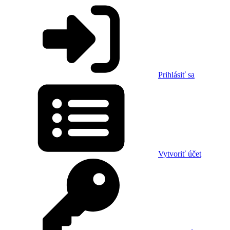
Prihlásiť sa
Vytvoriť účet