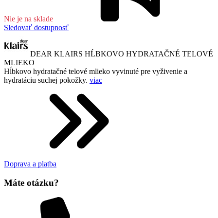
Nie je na sklade
Sledovať dostupnosť
DEAR KLAIRS HĹBKOVO HYDRATAČNÉ TELOVÉ
MLIEKO
Hĺbkovo hydratačné telové mlieko vyvinuté pre vyživenie a
hydratáciu suchej pokožky.
viac
Doprava a platba
Máte otázku?