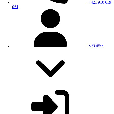
+421 910 619
061
Váš účet