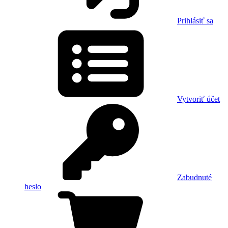
Prihlásiť sa
Vytvoriť účet
Zabudnuté
heslo