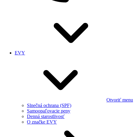
EVY
Otvoriť menu
Slnečná ochrana (SPF)
Samoopaľovacie peny
Denná starostlivosť
O značke EVY