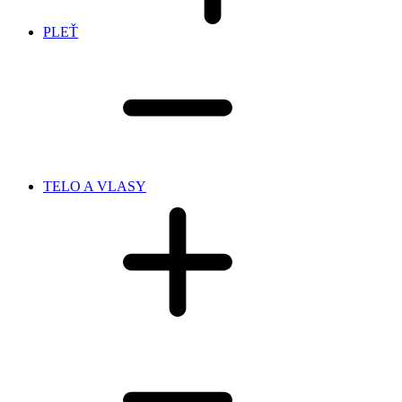
PLEŤ
TELO A VLASY