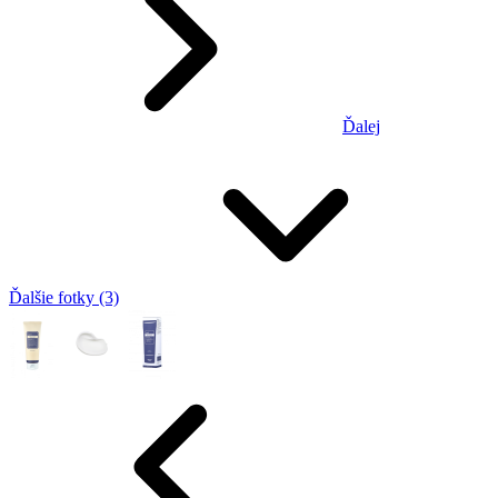
Ďalej
Ďalšie fotky (3)