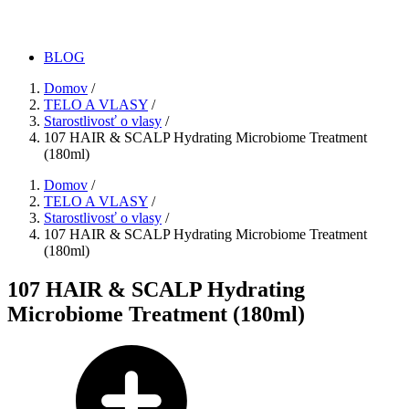
BLOG
Domov
/
TELO A VLASY
/
Starostlivosť o vlasy
/
107 HAIR & SCALP Hydrating Microbiome Treatment
(180ml)
Domov
/
TELO A VLASY
/
Starostlivosť o vlasy
/
107 HAIR & SCALP Hydrating Microbiome Treatment
(180ml)
107 HAIR & SCALP Hydrating
Microbiome Treatment (180ml)