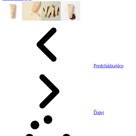
Predchádzajúce
Ďalej