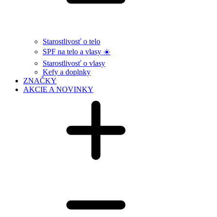
Starostlivosť o telo
SPF na telo a vlasy ☀️
Starostlivosť o vlasy
Kefy a doplnky
ZNAČKY
AKCIE A NOVINKY