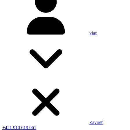
viac
Zavrieť
+421 910 619 061