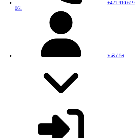
+421 910 619
061
Váš účet