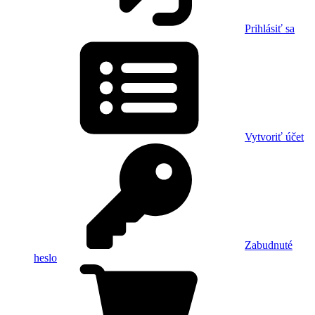
Prihlásiť sa
Vytvoriť účet
Zabudnuté
heslo