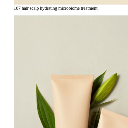
107 hair scalp hydrating microbiome treatment