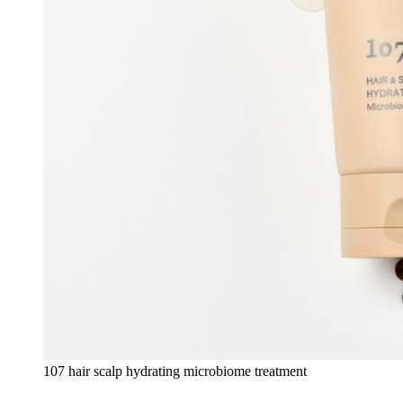
107 hair scalp hydrating microbiome treatment