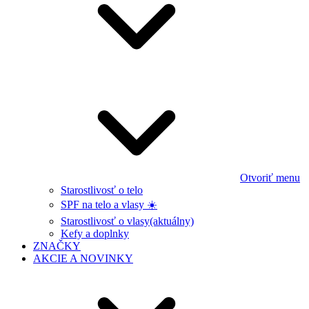
Otvoriť menu
Starostlivosť o telo
SPF na telo a vlasy ☀️
Starostlivosť o vlasy
(aktuálny)
Kefy a doplnky
ZNAČKY
AKCIE A NOVINKY