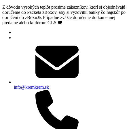
Z dôvodu vysokých teplôt prosíme zákazníkov, ktorí si objednávajú
doručenie do Packeta zBoxov, aby si vyzdvihli balíky čo najskôr po
doručení do zBoxu🙏 Prípadne zvážte doručenie do kamennej
predajne alebo kuriérom GLS 🚚
info@kremkrem.sk