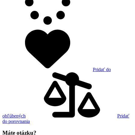
Pridať do
obľúbených
Pridať
do porovnania
Máte otázku?