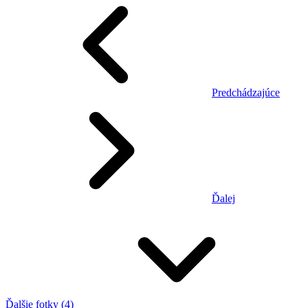
Predchádzajúce
Ďalej
Ďalšie fotky (4)