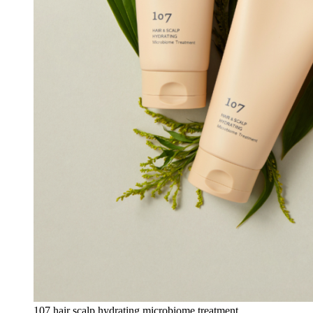
107 hair scalp hydrating microbiome treatment