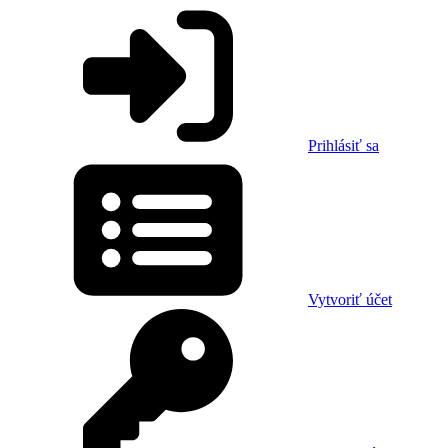
Prihlásiť sa
Vytvoriť účet