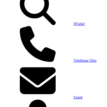
Hľadať
Telefónne číslo
Email