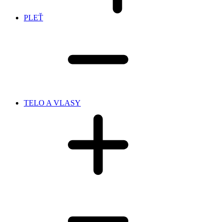
PLEŤ
TELO A VLASY