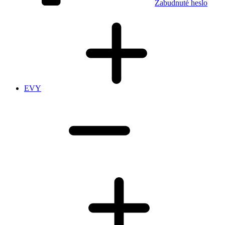
Zabudnuté heslo
EVY