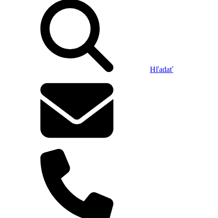
Hľadať