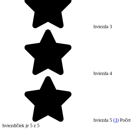
hviezda 3
hviezda 4
hviezda 5
(
3
)
Počet
hviezdičiek je 5 z 5