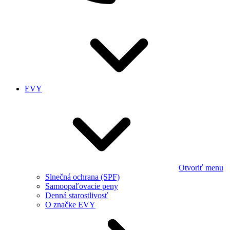
EVY
Otvoriť menu
Slnečná ochrana (SPF)
Samoopaľovacie peny
Denná starostlivosť
O značke EVY