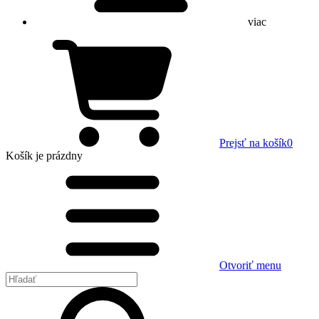
viac
Prejsť na košík
0
Košík
je prázdny
Otvoriť menu