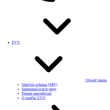
EVY
Otvoriť menu
Slnečná ochrana (SPF)
Samoopaľovacie peny
Denná starostlivosť
O značke EVY