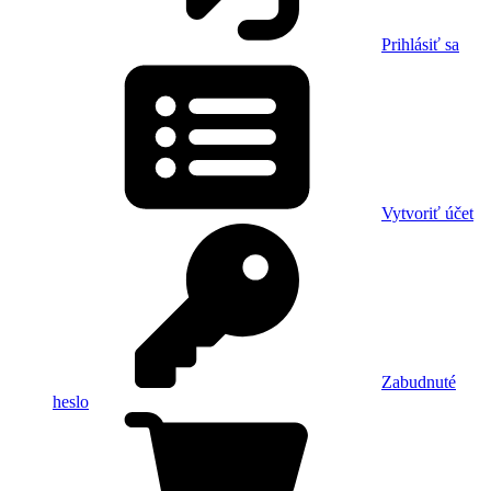
Prihlásiť sa
Vytvoriť účet
Zabudnuté
heslo