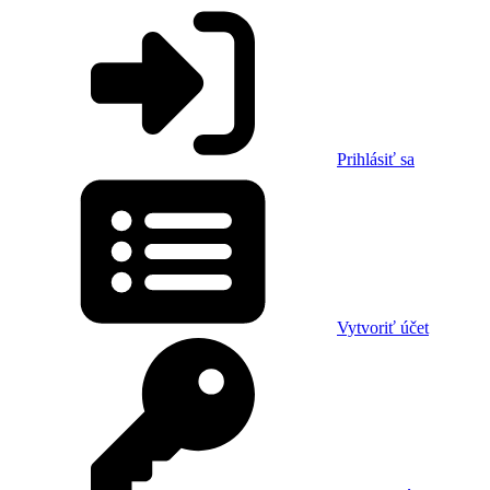
Prihlásiť sa
Vytvoriť účet