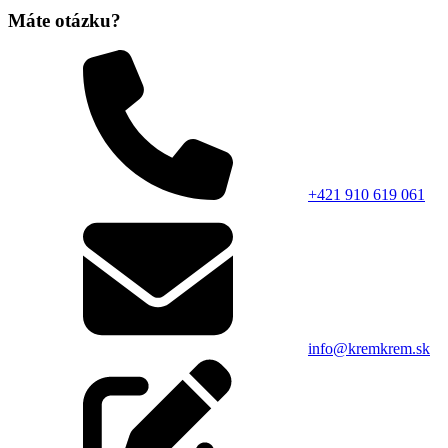
Máte otázku?
+421 910 619 061
info@kremkrem.sk