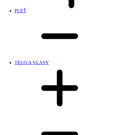
PLEŤ
TELO A VLASY