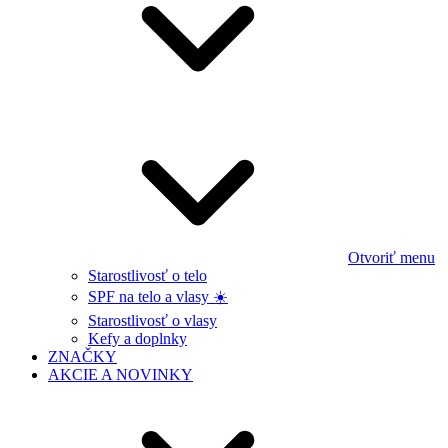
Otvoriť menu
Starostlivosť o telo
SPF na telo a vlasy ☀️
Starostlivosť o vlasy
Kefy a doplnky
ZNAČKY
AKCIE A NOVINKY