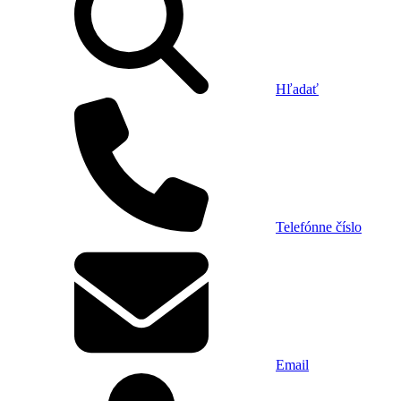
Hľadať
Telefónne číslo
Email