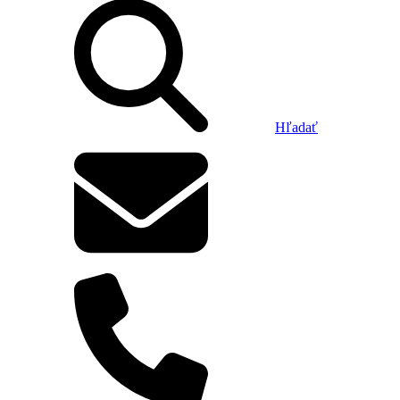
Hľadať