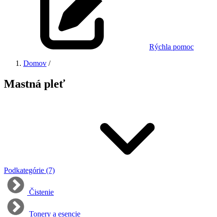
Rýchla pomoc
Domov
/
Mastná pleť
Podkategórie (7)
Čistenie
Tonery a esencie