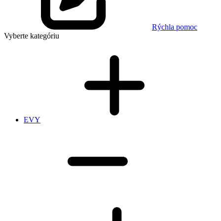
Rýchla pomoc
Vyberte kategóriu
EVY