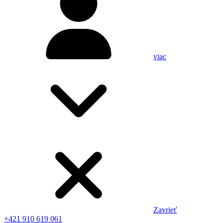
viac
Zavrieť
+421 910 619 061