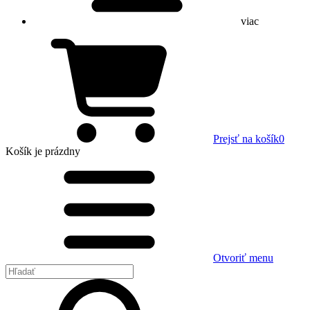
viac
Prejsť na košík
0
Košík
je prázdny
Otvoriť menu