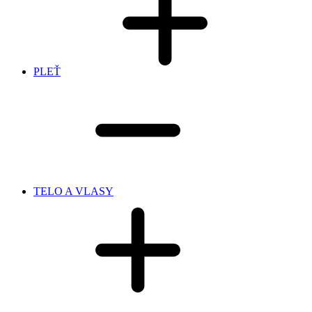
PLEŤ
TELO A VLASY