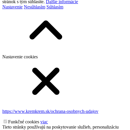
stránok s tým súhlasíte.
Ďalšie informácie
Nastavenie
Nesúhlasím
Súhlasím
Nastavenie cookies
https://www.kremkrem.sk/ochrana-osobnych-udajov
Funkčné cookies
viac
Tieto stránky používajú na poskytovanie služieb, personalizáciu