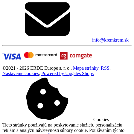
info@kremkrem.sk
©
2021 -
2026
ERDE Europe s. r. o.
,
Mapa stránky
,
RSS
,
Nastavenie cookies
,
Powered by Upgates Shops
Cookies
Tieto stránky používajú na poskytovanie služieb, personalizáciu
reklám a analýzu návštevnosti súbory cookie. Používaním týchto