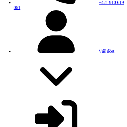
+421 910 619
061
Váš účet