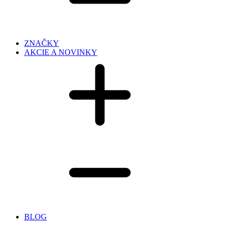
ZNAČKY
AKCIE A NOVINKY
BLOG