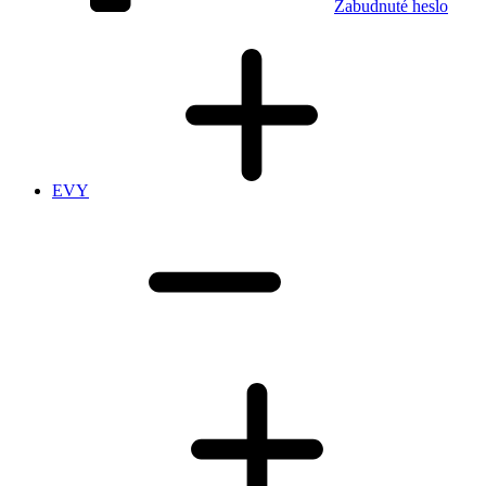
Zabudnuté heslo
EVY