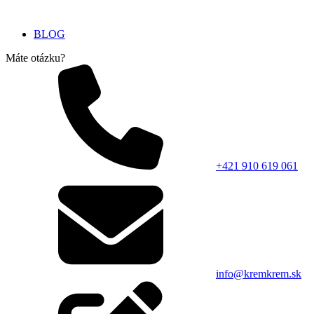
BLOG
Máte otázku?
+421 910 619 061
info@kremkrem.sk