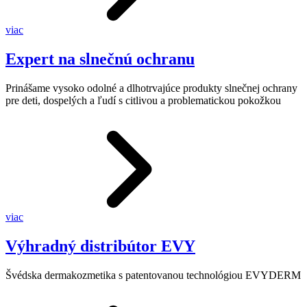
viac
Expert na slnečnú ochranu
Prinášame vysoko odolné a dlhotrvajúce produkty slnečnej ochrany
pre deti, dospelých a ľudí s citlivou a problematickou pokožkou
viac
Výhradný distribútor EVY
Švédska dermakozmetika s patentovanou technológiou EVYDERM