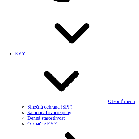
EVY
Otvoriť menu
Slnečná ochrana (SPF)
Samoopaľovacie peny
Denná starostlivosť
O značke EVY