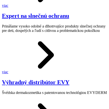
viac
Expert na slnečnú ochranu
Prinášame vysoko odolné a dlhotrvajúce produkty slnečnej ochrany
pre deti, dospelých a ľudí s citlivou a problematickou pokožkou
viac
Výhradný distribútor EVY
Švédska dermakozmetika s patentovanou technológiou EVYDERM