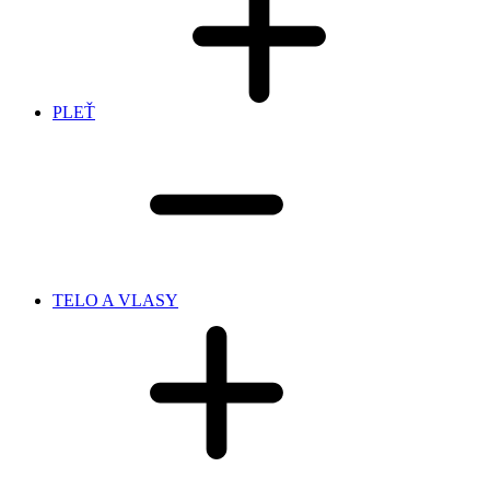
PLEŤ
TELO A VLASY