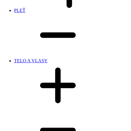
PLEŤ
TELO A VLASY