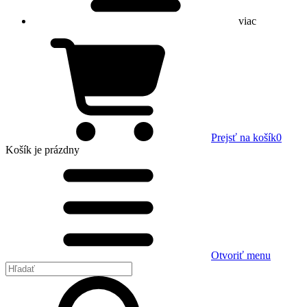
viac
Prejsť na košík
0
Košík
je prázdny
Otvoriť menu