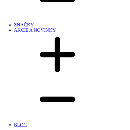
ZNAČKY
AKCIE A NOVINKY
BLOG