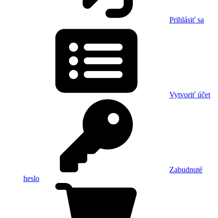
Prihlásiť sa
Vytvoriť účet
Zabudnuté
heslo