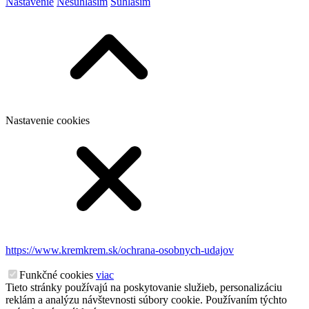
Nastavenie
Nesúhlasím
Súhlasím
Nastavenie cookies
https://www.kremkrem.sk/ochrana-osobnych-udajov
Funkčné cookies
viac
Tieto stránky používajú na poskytovanie služieb, personalizáciu
reklám a analýzu návštevnosti súbory cookie. Používaním týchto