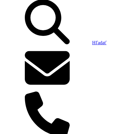
Hľadať