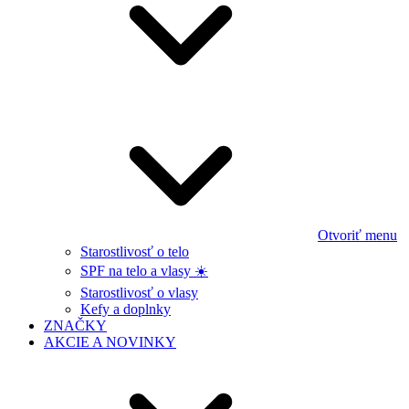
Otvoriť menu
Starostlivosť o telo
SPF na telo a vlasy ☀️
Starostlivosť o vlasy
Kefy a doplnky
ZNAČKY
AKCIE A NOVINKY