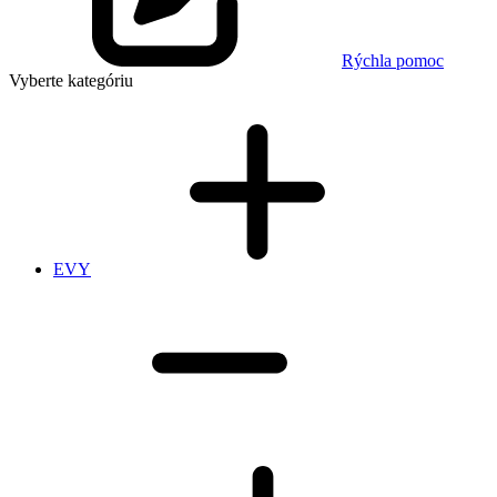
Rýchla pomoc
Vyberte kategóriu
EVY