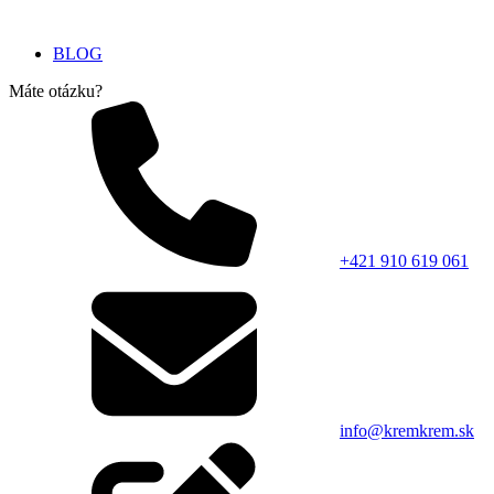
BLOG
Máte otázku?
+421 910 619 061
info@kremkrem.sk