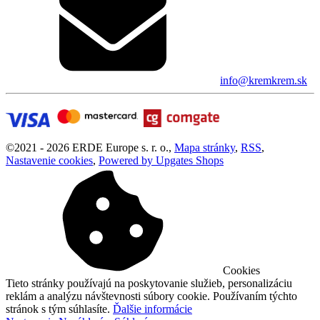
info@kremkrem.sk
©
2021 -
2026
ERDE Europe s. r. o.
,
Mapa stránky
,
RSS
,
Nastavenie cookies
,
Powered by Upgates Shops
Cookies
Tieto stránky používajú na poskytovanie služieb, personalizáciu
reklám a analýzu návštevnosti súbory cookie. Používaním týchto
stránok s tým súhlasíte.
Ďalšie informácie