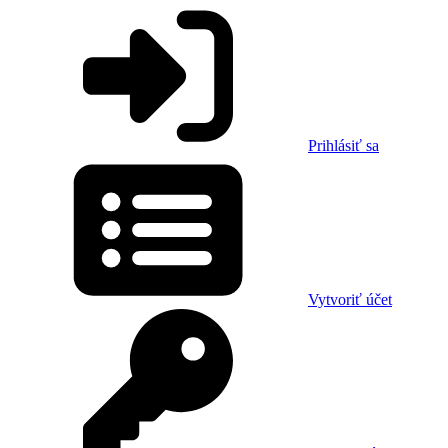
Prihlásiť sa
Vytvoriť účet