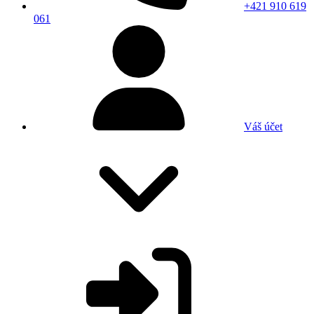
+421 910 619
061
Váš účet