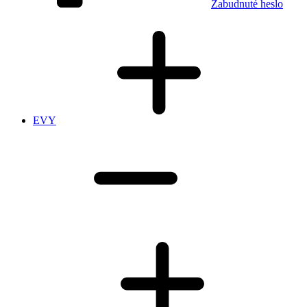
Zabudnuté heslo
EVY