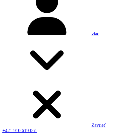
viac
Zavrieť
+421 910 619 061