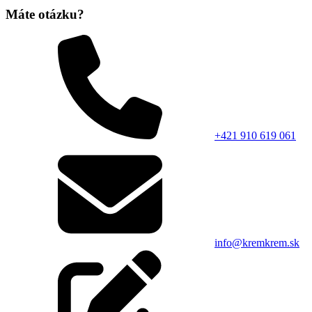
Máte otázku?
+421 910 619 061
info@kremkrem.sk