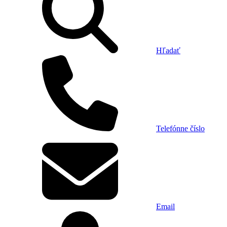
Hľadať
Telefónne číslo
Email