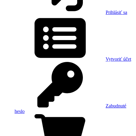
Prihlásiť sa
Vytvoriť účet
Zabudnuté
heslo