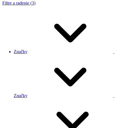
Filtre a radenie (3)
Značky
Značky