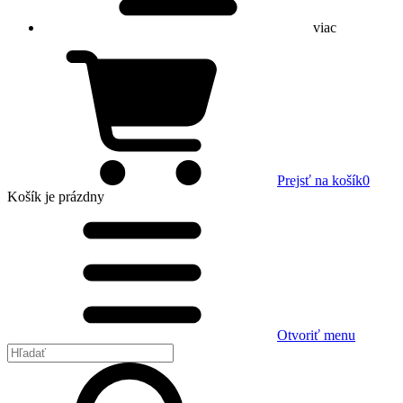
viac
Prejsť na košík
0
Košík
je prázdny
Otvoriť menu