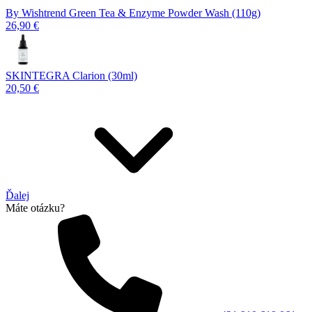
By Wishtrend Green Tea & Enzyme Powder Wash (110g)
26,90 €
SKINTEGRA Clarion (30ml)
20,50 €
Ďalej
Máte otázku?