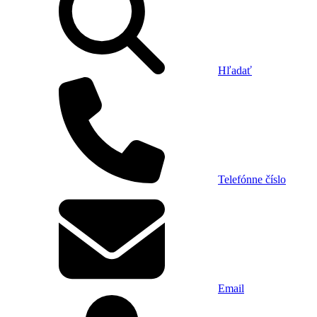
Hľadať
Telefónne číslo
Email