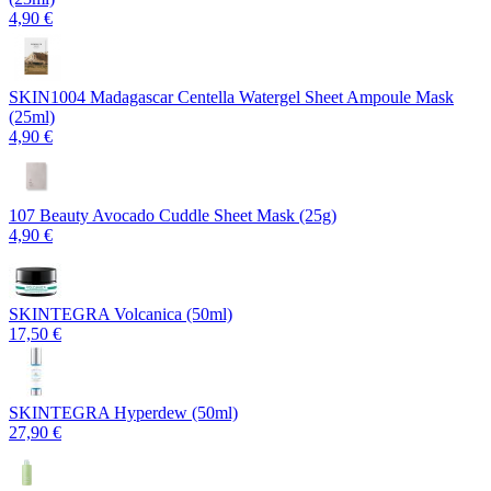
4,90 €
SKIN1004 Madagascar Centella Watergel Sheet Ampoule Mask
(25ml)
4,90 €
107 Beauty Avocado Cuddle Sheet Mask (25g)
4,90 €
SKINTEGRA Volcanica (50ml)
17,50 €
SKINTEGRA Hyperdew (50ml)
27,90 €