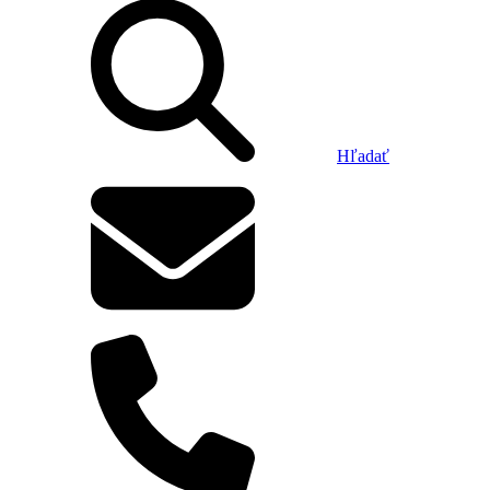
Hľadať