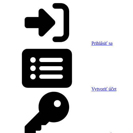
Prihlásiť sa
Vytvoriť účet