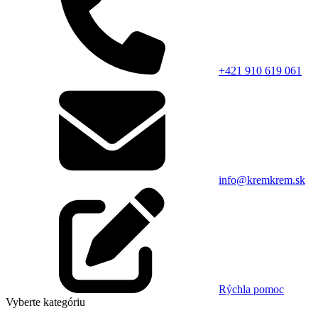
+421 910 619 061
info@kremkrem.sk
Rýchla pomoc
Vyberte kategóriu