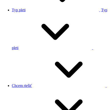
Typ pleti
Typ
pleti
Chcem riešiť