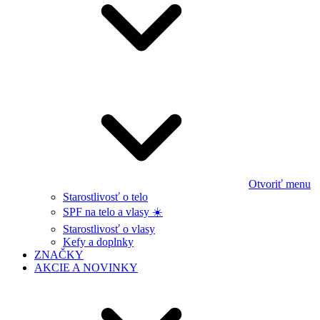
Otvoriť menu
Starostlivosť o telo
SPF na telo a vlasy ☀️
Starostlivosť o vlasy
Kefy a doplnky
ZNAČKY
AKCIE A NOVINKY