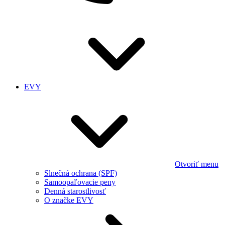
EVY
Otvoriť menu
Slnečná ochrana (SPF)
Samoopaľovacie peny
Denná starostlivosť
O značke EVY