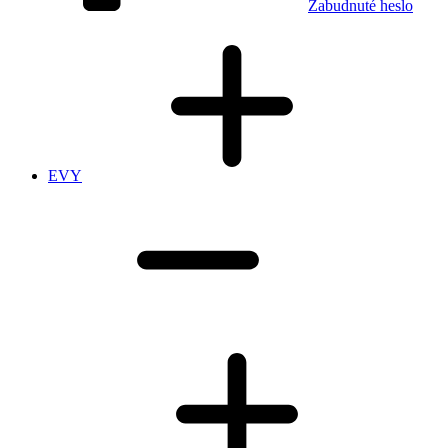
Zabudnuté heslo
EVY