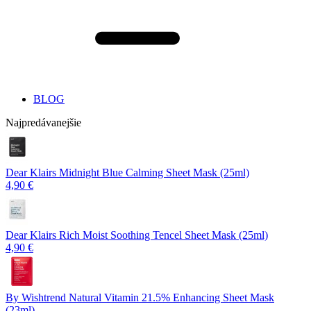
BLOG
Najpredávanejšie
Dear Klairs Midnight Blue Calming Sheet Mask (25ml)
4,90 €
Dear Klairs Rich Moist Soothing Tencel Sheet Mask (25ml)
4,90 €
By Wishtrend Natural Vitamin 21.5% Enhancing Sheet Mask
(23ml)