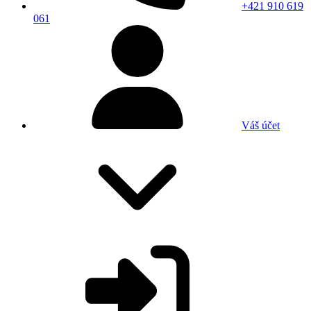
+421 910 619
061
Váš účet