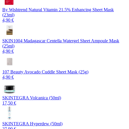
By Wishtrend Natural Vitamin 21.5% Enhancing Sheet Mask
(23ml)
4,90 €
SKIN1004 Madagascar Centella Watergel Sheet Ampoule Mask
(25ml)
4,90 €
107 Beauty Avocado Cuddle Sheet Mask (25g)
4,90 €
SKINTEGRA Volcanica (50ml)
17,50 €
SKINTEGRA Hyperdew (50ml)
27,90 €