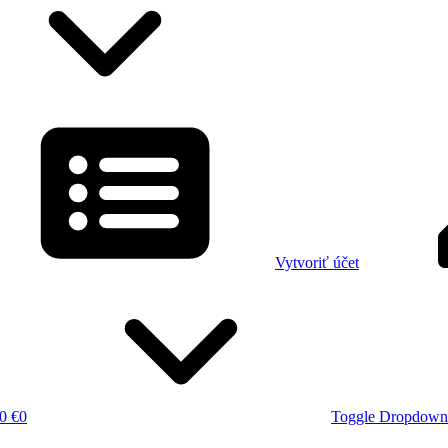
Vytvoriť účet
0 €
0
Toggle Dropdown