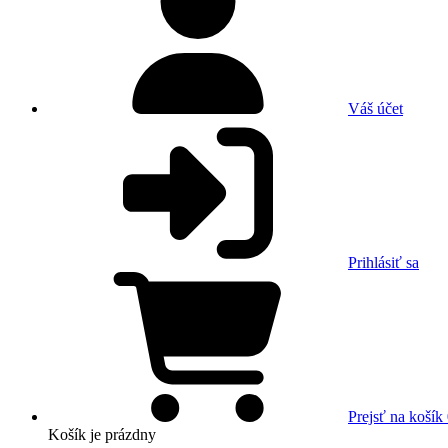
Váš účet
Prihlásiť sa
Prejsť na košík
Košík
je prázdny