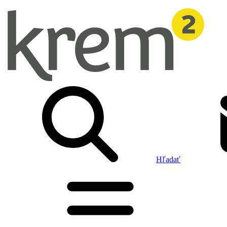
Hľadať