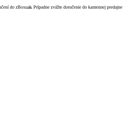
oručení do zBoxu🙏 Prípadne zvážte doručenie do kamennej predajne