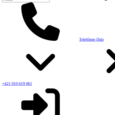
Telefónne číslo
+421 910 619 061