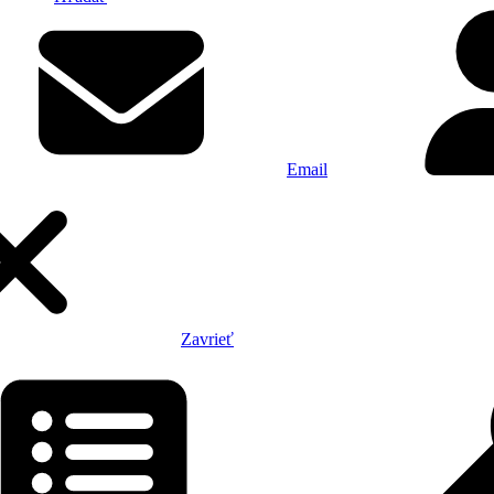
Email
Zavrieť