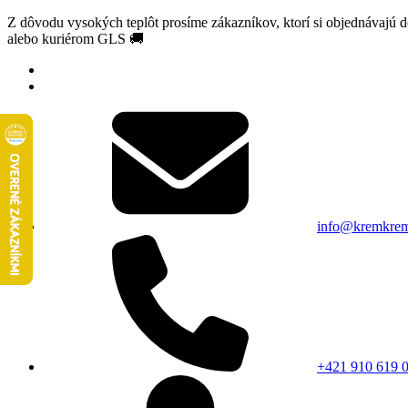
Z dôvodu vysokých teplôt prosíme zákazníkov, ktorí si objednávajú 
alebo kuriérom GLS 🚚
info@kremkrem
+421 910 619 