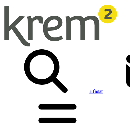
Hľadať