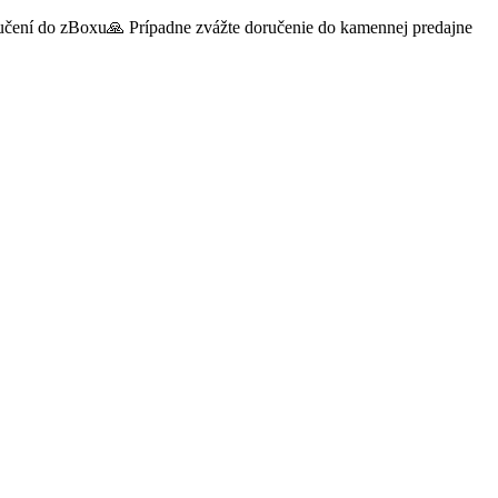
oručení do zBoxu🙏 Prípadne zvážte doručenie do kamennej predajne