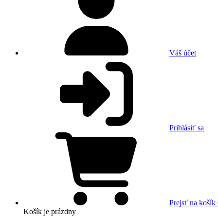
Váš účet
Prihlásiť sa
Prejsť na košík
Košík
je prázdny