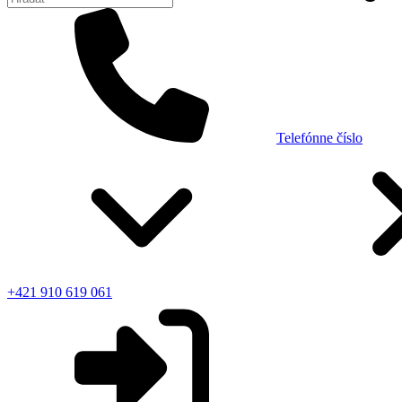
Telefónne číslo
+421 910 619 061