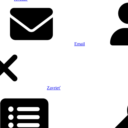
Email
Zavrieť