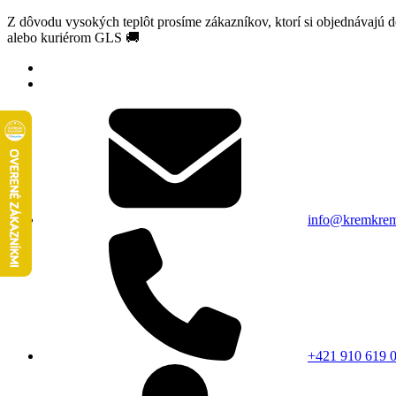
Z dôvodu vysokých teplôt prosíme zákazníkov, ktorí si objednávajú 
alebo kuriérom GLS 🚚
info@kremkrem
+421 910 619 