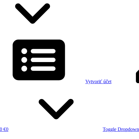
Vytvoriť účet
0 €
0
Toggle Dropdown