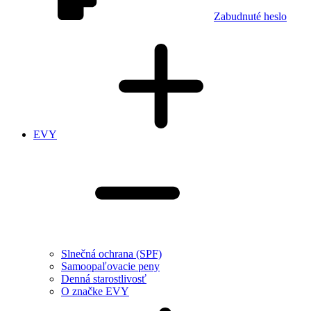
Zabudnuté heslo
EVY
Slnečná ochrana (SPF)
Samoopaľovacie peny
Denná starostlivosť
O značke EVY