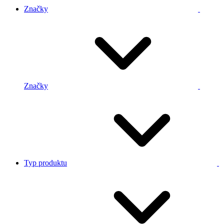
Značky
Značky
Typ produktu