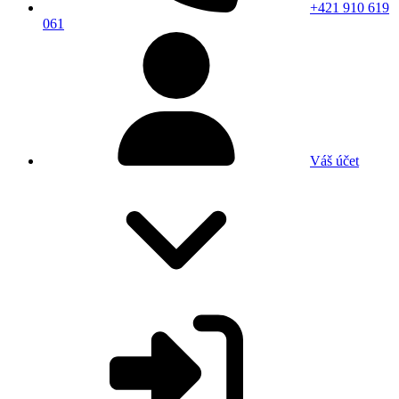
+421 910 619
061
Váš účet