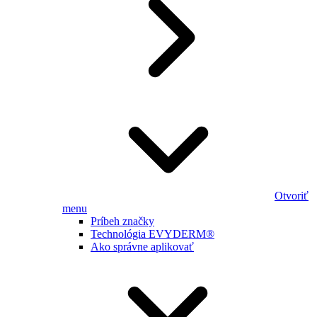
Otvoriť
menu
Príbeh značky
Technológia EVYDERM®
Ako správne aplikovať