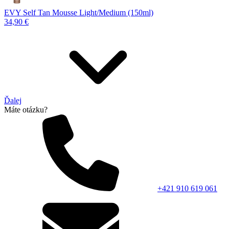
EVY Self Tan Mousse Light/Medium (150ml)
34,90 €
Ďalej
Máte otázku?
+421 910 619 061