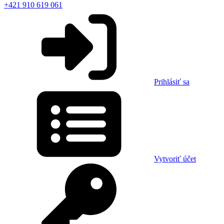
+421 910 619 061
Prihlásiť sa
Vytvoriť účet