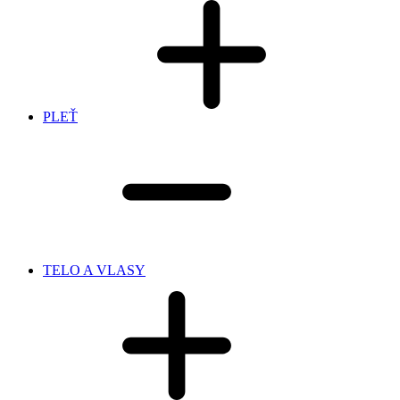
PLEŤ
TELO A VLASY