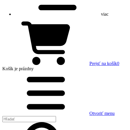
viac
Prejsť na košík
0
Košík
je prázdny
Otvoriť menu