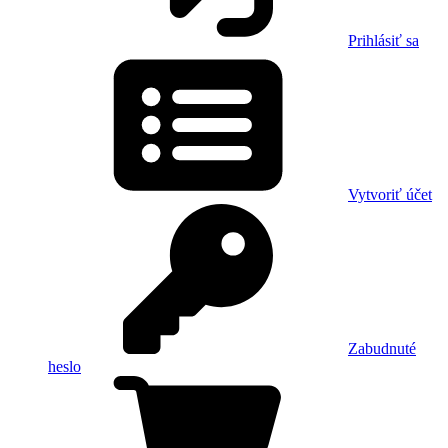
Prihlásiť sa
Vytvoriť účet
Zabudnuté
heslo