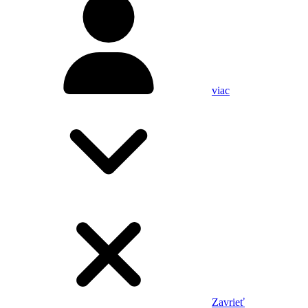
viac
Zavrieť