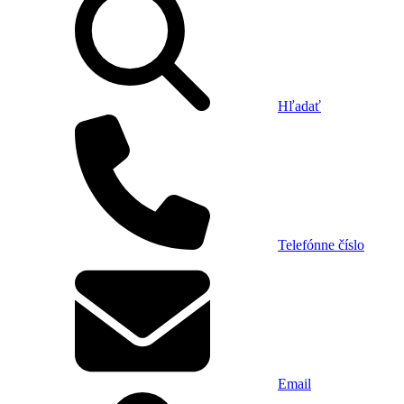
Hľadať
Telefónne číslo
Email