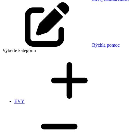
Rýchla pomoc
Vyberte kategóriu
EVY