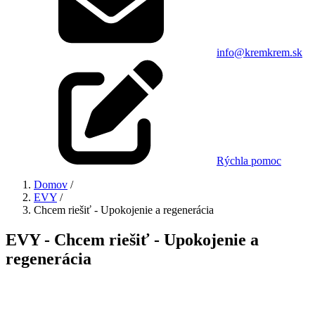
info@kremkrem.sk
Rýchla pomoc
Domov
/
EVY
/
Chcem riešiť - Upokojenie a regenerácia
EVY - Chcem riešiť - Upokojenie a
regenerácia