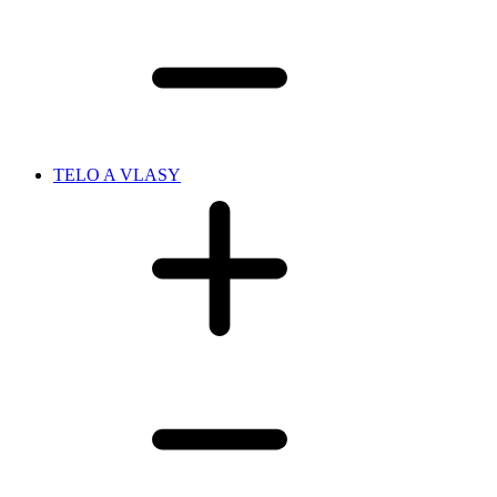
TELO A VLASY