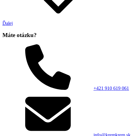
Ďalej
Máte otázku?
+421 910 619 061
info@kremkrem.sk