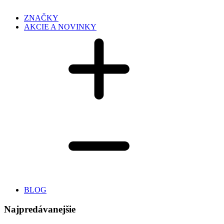
ZNAČKY
AKCIE A NOVINKY
BLOG
Najpredávanejšie