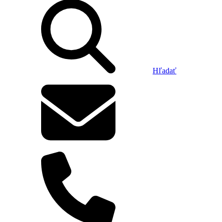
Hľadať