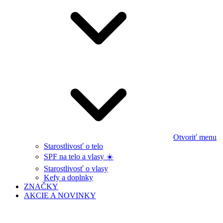
Otvoriť menu
Starostlivosť o telo
SPF na telo a vlasy ☀️
Starostlivosť o vlasy
Kefy a doplnky
ZNAČKY
AKCIE A NOVINKY