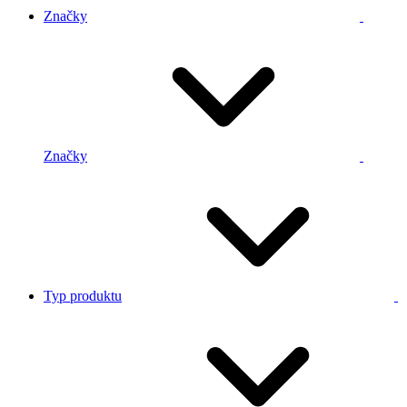
Značky
Značky
Typ produktu