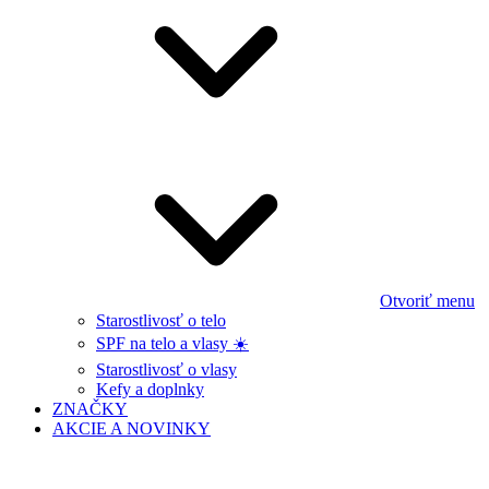
Otvoriť menu
Starostlivosť o telo
SPF na telo a vlasy ☀️
Starostlivosť o vlasy
Kefy a doplnky
ZNAČKY
AKCIE A NOVINKY