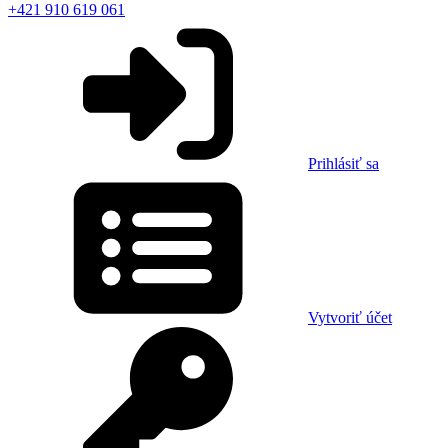
+421 910 619 061
Prihlásiť sa
Vytvoriť účet