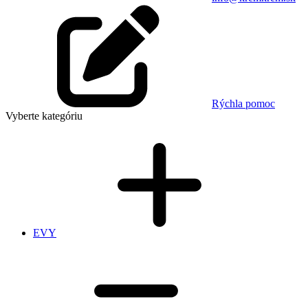
Rýchla pomoc
Vyberte kategóriu
EVY