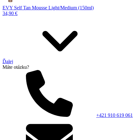
EVY Self Tan Mousse Light/Medium (150ml)
34,90 €
Ďalej
Máte otázku?
+421 910 619 061