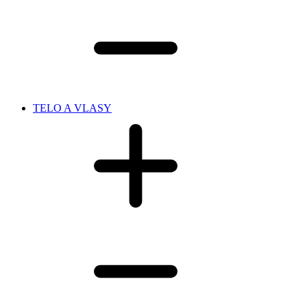
TELO A VLASY