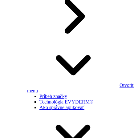
Otvoriť
menu
Príbeh značky
Technológia EVYDERM®
Ako správne aplikovať