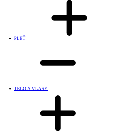
PLEŤ
TELO A VLASY