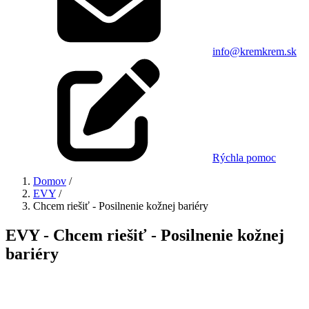
info@kremkrem.sk
Rýchla pomoc
Domov
/
EVY
/
Chcem riešiť - Posilnenie kožnej bariéry
EVY - Chcem riešiť - Posilnenie kožnej
bariéry