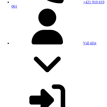
+421 910 619
061
Váš účet