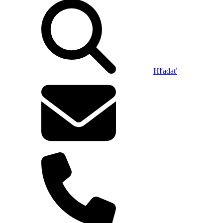
Hľadať