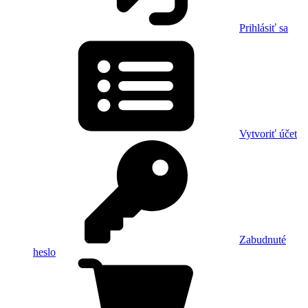
Prihlásiť sa
Vytvoriť účet
Zabudnuté
heslo