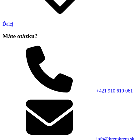
Ďalej
Máte otázku?
+421 910 619 061
info@kremkrem.sk