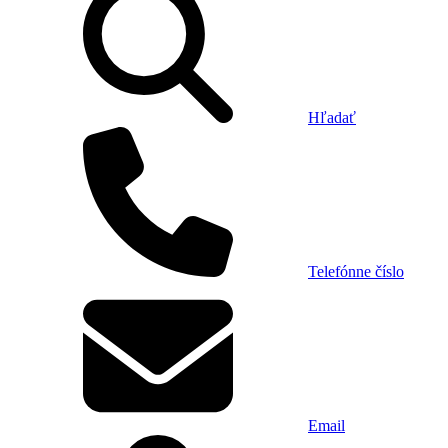
Hľadať
Telefónne číslo
Email