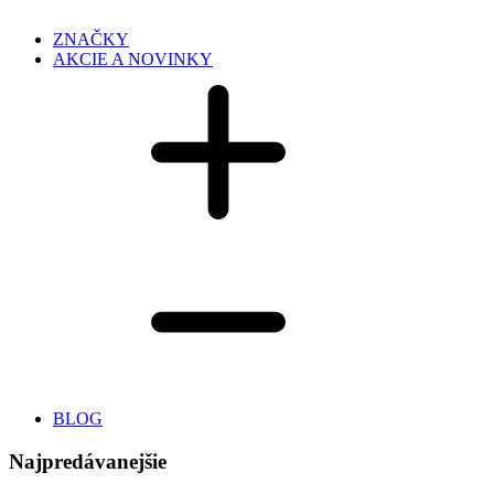
ZNAČKY
AKCIE A NOVINKY
BLOG
Najpredávanejšie