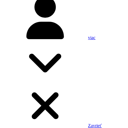
viac
Zavrieť