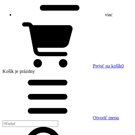
viac
Prejsť na košík
0
Košík
je prázdny
Otvoriť menu