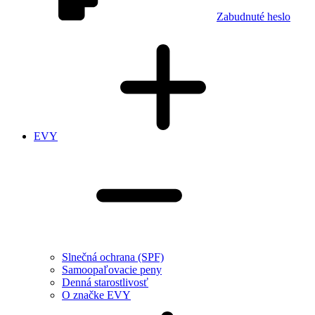
Zabudnuté heslo
EVY
Slnečná ochrana (SPF)
Samoopaľovacie peny
Denná starostlivosť
O značke EVY