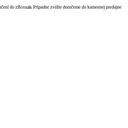
oručení do zBoxu🙏 Prípadne zvážte doručenie do kamennej predajne