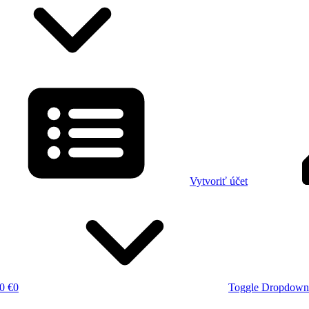
Vytvoriť účet
0 €
0
Toggle Dropdown