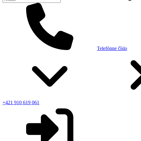
Telefónne číslo
+421 910 619 061