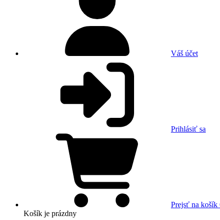
Váš účet
Prihlásiť sa
Prejsť na košík
Košík
je prázdny