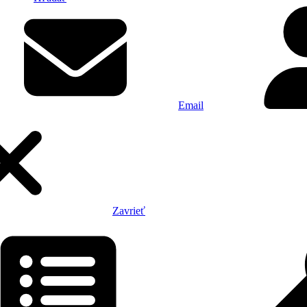
Email
Zavrieť