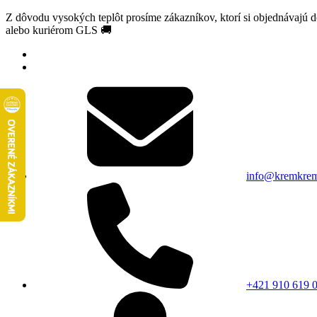
Z dôvodu vysokých teplôt prosíme zákazníkov, ktorí si objednávajú 
alebo kuriérom GLS 🚚
info@kremkrem
+421 910 619 