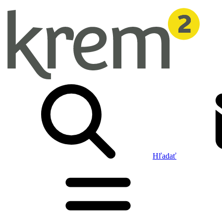
Hľadať