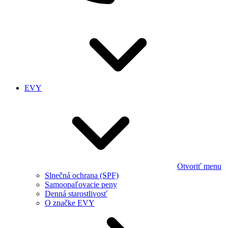
EVY
Otvoriť menu
Slnečná ochrana (SPF)
Samoopaľovacie peny
Denná starostlivosť
O značke EVY