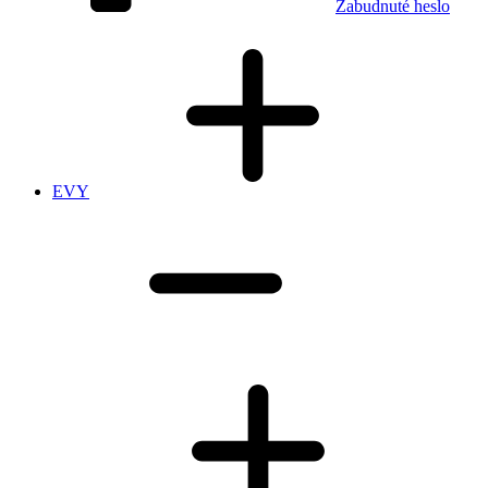
Zabudnuté heslo
EVY