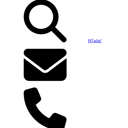
Hľadať