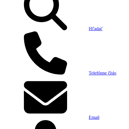
Hľadať
Telefónne číslo
Email