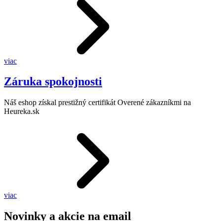
viac
Záruka spokojnosti
Náš eshop získal prestižný certifikát Overené zákazníkmi na
Heureka.sk
viac
Novinky a akcie na email