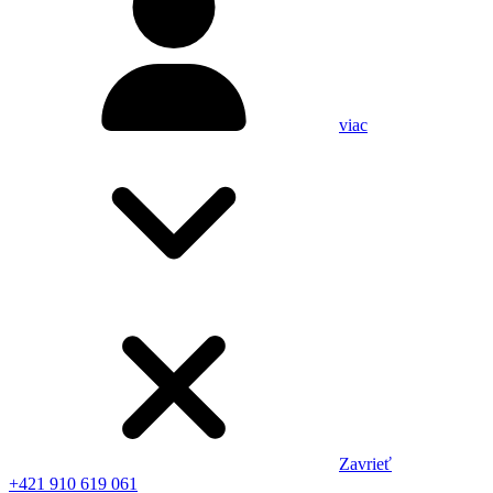
viac
Zavrieť
+421 910 619 061