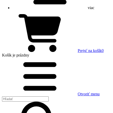
viac
Prejsť na košík
0
Košík
je prázdny
Otvoriť menu