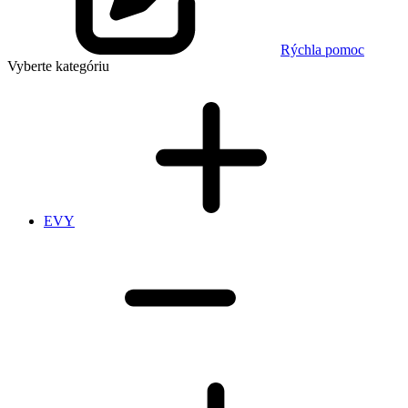
Rýchla pomoc
Vyberte kategóriu
EVY