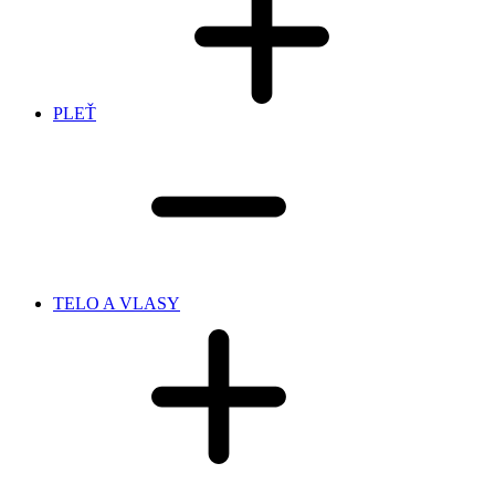
PLEŤ
TELO A VLASY