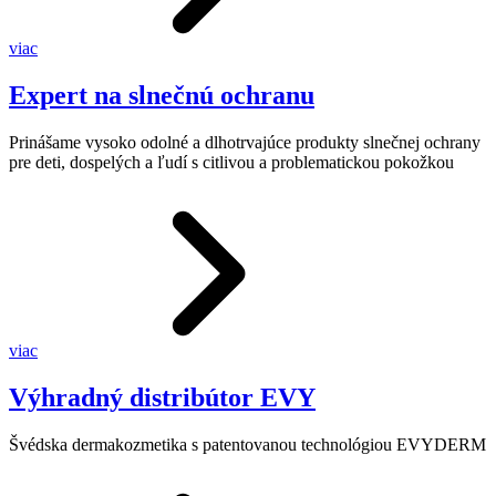
viac
Expert na slnečnú ochranu
Prinášame vysoko odolné a dlhotrvajúce produkty slnečnej ochrany
pre deti, dospelých a ľudí s citlivou a problematickou pokožkou
viac
Výhradný distribútor EVY
Švédska dermakozmetika s patentovanou technológiou EVYDERM