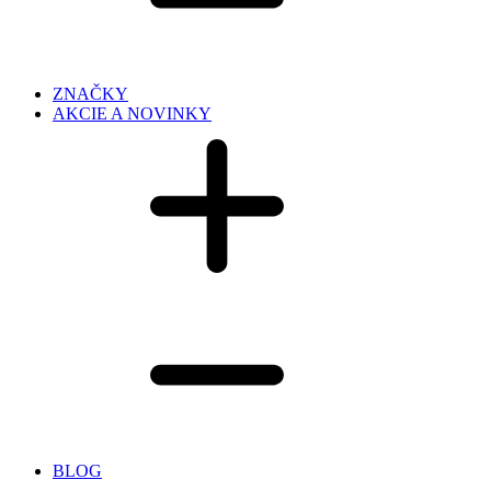
ZNAČKY
AKCIE A NOVINKY
BLOG