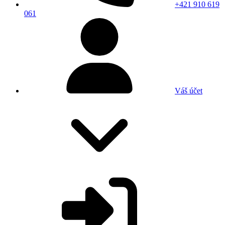
+421 910 619
061
Váš účet