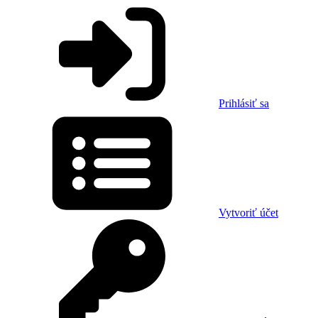
Prihlásiť sa
Vytvoriť účet