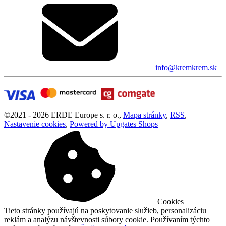
info@kremkrem.sk
©
2021 -
2026
ERDE Europe s. r. o.
,
Mapa stránky
,
RSS
,
Nastavenie cookies
,
Powered by Upgates Shops
Cookies
Tieto stránky používajú na poskytovanie služieb, personalizáciu
reklám a analýzu návštevnosti súbory cookie. Používaním týchto