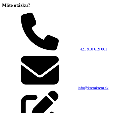
Máte otázku?
+421 910 619 061
info@kremkrem.sk