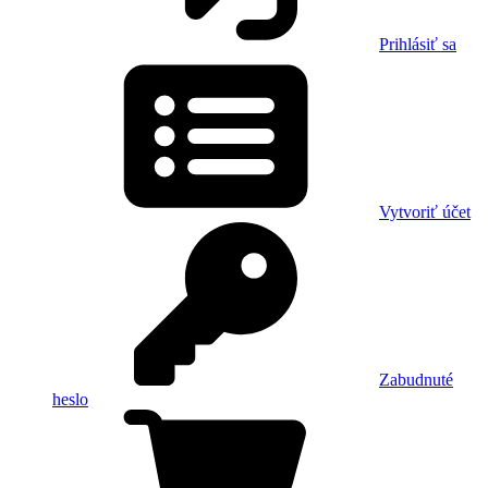
Prihlásiť sa
Vytvoriť účet
Zabudnuté
heslo