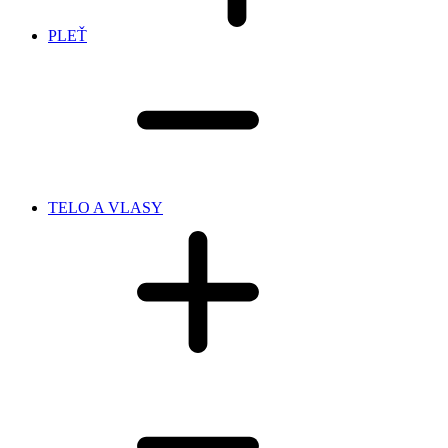
PLEŤ
TELO A VLASY