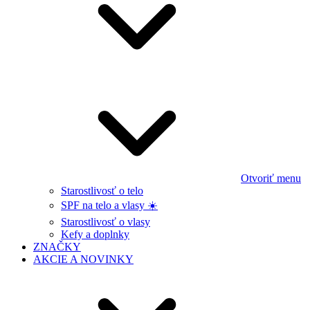
Otvoriť menu
Starostlivosť o telo
SPF na telo a vlasy ☀️
Starostlivosť o vlasy
Kefy a doplnky
ZNAČKY
AKCIE A NOVINKY