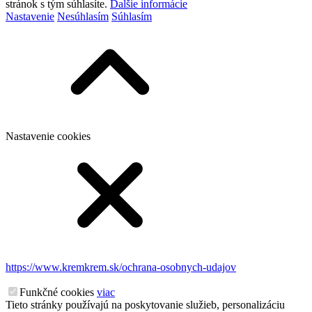
stránok s tým súhlasíte.
Ďalšie informácie
Nastavenie
Nesúhlasím
Súhlasím
Nastavenie cookies
https://www.kremkrem.sk/ochrana-osobnych-udajov
Funkčné cookies
viac
Tieto stránky používajú na poskytovanie služieb, personalizáciu