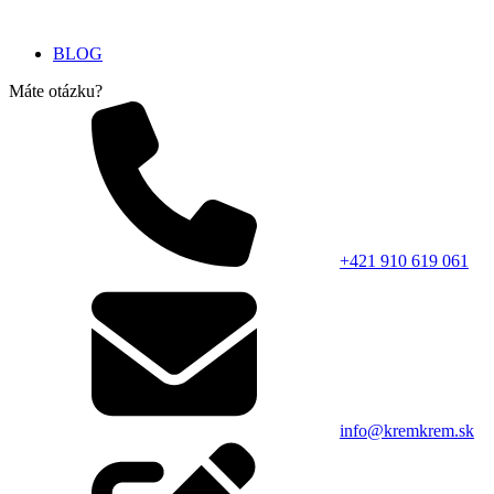
BLOG
Máte otázku?
+421 910 619 061
info@kremkrem.sk